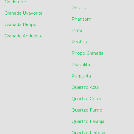
Goldstone
Petalita
Granada Uvavorita
Phantom
Granada Piropo
Pirita
Granada Andradita
Pirofilita
Piropo Granada
Prasiolita
Purpurita
Quartzo Azul
Quartzo Cetro
Quartzo Fume
Quartzo Laranja
Quartzo Leitoso