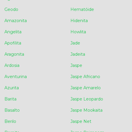
Geodo
Hematóide
Amazonita
Hidenita
Angelita
Howlita
Apofilita
Jade
Aragonita
Jadeita
Ardosia
Jaspe
Aventurina
Jaspe Africano
Azurita
Jaspe Amarelo
Barita
Jaspe Leopardo
Basalto
Jaspe Mookaita
Berilo
Jaspe Net