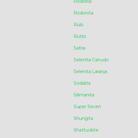
Rodolita
Rodonita
Rubi
Rutilo
Safira
Selenita Canudo
Selenita Laranja
Sodalita
Silimanita
Super Seven
Shungita
Shattuckite