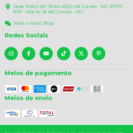
Sede Matriz BR 135 km 632,5 SN Curvelo - MG 35797-
899 - Filial Av.JK 662 Curvelo - MG
Visite o nosso Blog!
Redes Sociais
Meios de pagamento
Meios de envio