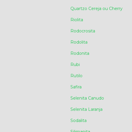
Quartzo Cereja ou Cherry
Riolita
Rodocrosita
Rodolita
Rodonita
Rubi
Rutilo
Safira
Selenita Canudo
Selenita Laranja
Sodalita
Silimanita