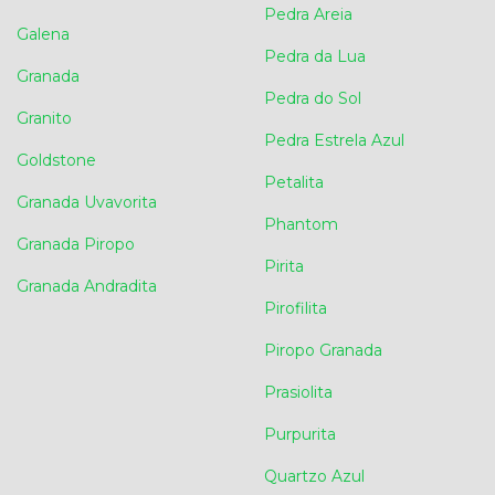
Pedra Areia
Galena
Pedra da Lua
Granada
Pedra do Sol
Granito
Pedra Estrela Azul
Goldstone
Petalita
Granada Uvavorita
Phantom
Granada Piropo
Pirita
Granada Andradita
Pirofilita
Piropo Granada
Prasiolita
Purpurita
Quartzo Azul