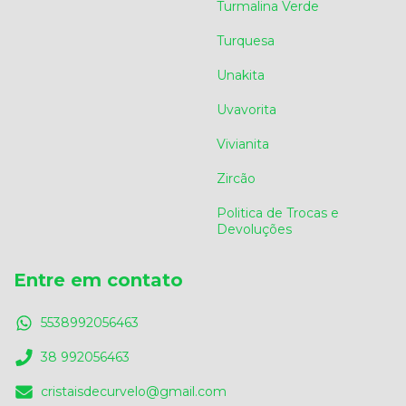
Turmalina Verde
Turquesa
Unakita
Uvavorita
Vivianita
Zircão
Politica de Trocas e
Devoluções
Entre em contato
5538992056463
38 992056463
cristaisdecurvelo@gmail.com