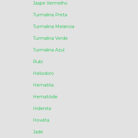
Jaspe Vermelho
Turmalina Preta
Turmalina Melancia
Turmalina Verde
Turmalina Azul
Rubi
Heliodoro
Hematita
Hematóide
Hidenita
Howlita
Jade