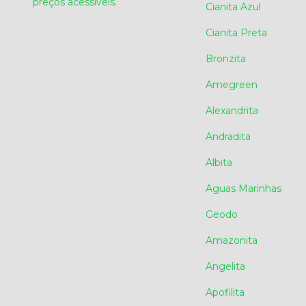
preços acessíveis.
Cianita Azul
Cianita Preta
Bronzita
Amegreen
Alexandrita
Andradita
Albita
Aguas Marinhas
Geodo
Amazonita
Angelita
Apofilita