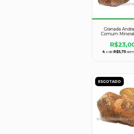
Granada Andra
Comum Mineral
Colecionador
129026
R$23,0
4
x de
R$5,75
sem
ESGOTADO