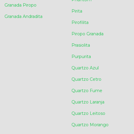
Granada Piropo
Pirita
Granada Andradita
Pirofilita
Piropo Granada
Prasiolita
Purpurita
Quartzo Azul
Quartzo Cetro
Quartzo Fume
Quartzo Laranja
Quartzo Leitoso
Quartzo Morango