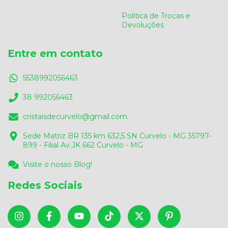
Politica de Trocas e
Devoluções
Entre em contato
5538992056463
38 992056463
cristaisdecurvelo@gmail.com
Sede Matriz BR 135 km 632,5 SN Curvelo - MG 35797-
899 - Filial Av.JK 662 Curvelo - MG
Visite o nosso Blog!
Redes Sociais