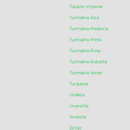
Topázio Imperial
Turmalina Azul
Turmalina Melancia
Turmalina Preta
Turmalina Rosa
Turmalina Rubelita
Turmalina Verde
Turquesa
Unakita
Uvavorita
Vivianita
Zircão