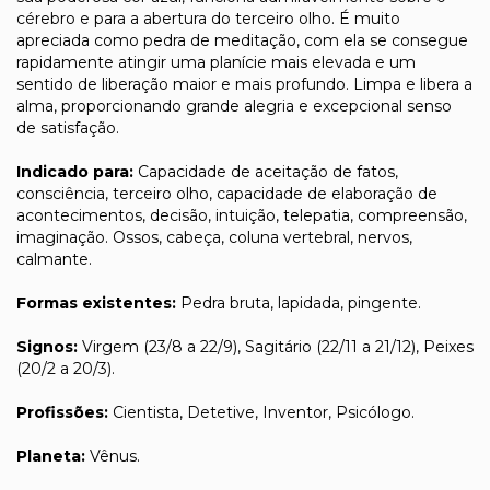
cérebro e para a abertura do terceiro olho. É muito
apreciada como pedra de meditação, com ela se consegue
rapidamente atingir uma planície mais elevada e um
sentido de liberação maior e mais profundo. Limpa e libera a
alma, proporcionando grande alegria e excepcional senso
de satisfação.
Indicado para:
Capacidade de aceitação de fatos,
consciência, terceiro olho, capacidade de elaboração de
acontecimentos, decisão, intuição, telepatia, compreensão,
imaginação. Ossos, cabeça, coluna vertebral, nervos,
calmante.
Formas existentes:
Pedra bruta, lapidada, pingente.
Signos:
Virgem (23/8 a 22/9), Sagitário (22/11 a 21/12), Peixes
(20/2 a 20/3).
Profissões:
Cientista, Detetive, Inventor, Psicólogo.
Planeta:
Vênus.