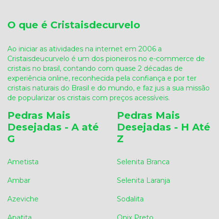
O que é Cristaisdecurvelo
Ao iniciar as atividades na internet em 2006 a
Cristaisdeucurvelo é um dos pioneiros no e-commerce de
cristais no brasil, contando com quase 2 décadas de
experiência online, reconhecida pela confiança e por ter
cristais naturais do Brasil e do mundo, e faz jus a sua missão
de popularizar os cristais com preços acessíveis.
Pedras Mais
Pedras Mais
Desejadas - A até
Desejadas - H Até
G
Z
Ametista
Selenita Branca
Ambar
Selenita Laranja
Azeviche
Sodalita
Apatita
Onix Preto