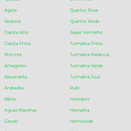
Agata
Quartzo Rosa
Abalone
Quartzo Verde
Cianita Azul
Jaspe Vermelho
Cianita Preta
Turmalina Preta
Bronzita
Turmalina Melancia
Amegreen
Turmalina Verde
Alexandrita
Turmalina Azul
Andradita
Rubi
Albita
Heliodoro
Aguas Marinhas
Hematita
Geodo
Hematóide