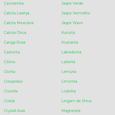
Cacoxenita
Jaspe Verde
Calcita Laranja
Jaspe Vermelho
Calcita Mexicana
Jaspe Wave
Calcita Ótica
Kunzita
Canga Rosa
Kosnarita
Castorita
Labradorita
Citrino
Laterita
Clorita
Lemúria
Crisoprásio
Limonita
Crisotila
Lodolita
Cristal
Lingam de Shiva
Crystal Aura
Magnesita