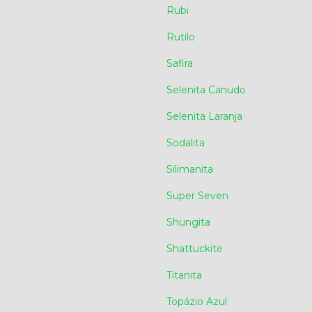
Rubi
Rutilo
Safira
Selenita Canudo
Selenita Laranja
Sodalita
Silimanita
Super Seven
Shungita
Shattuckite
Titanita
Topázio Azul