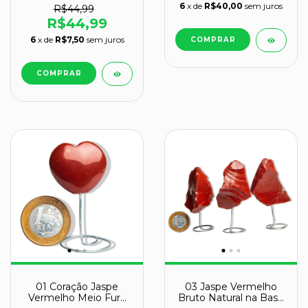
6
x de
R$40,00
sem juros
R$44,99
R$44,99
6
x de
R$7,50
sem juros
01 Coração Jaspe
03 Jaspe Vermelho
Vermelho Meio Furo
Bruto Natural na Base