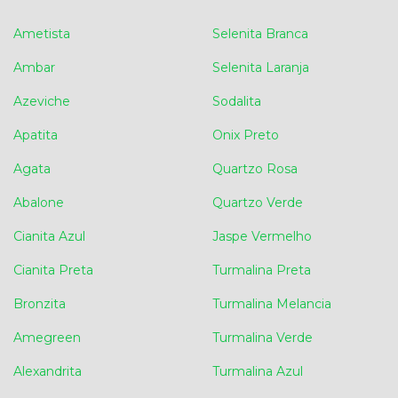
Ametista
Selenita Branca
Ambar
Selenita Laranja
Azeviche
Sodalita
Apatita
Onix Preto
Agata
Quartzo Rosa
Abalone
Quartzo Verde
Cianita Azul
Jaspe Vermelho
Cianita Preta
Turmalina Preta
Bronzita
Turmalina Melancia
Amegreen
Turmalina Verde
Alexandrita
Turmalina Azul