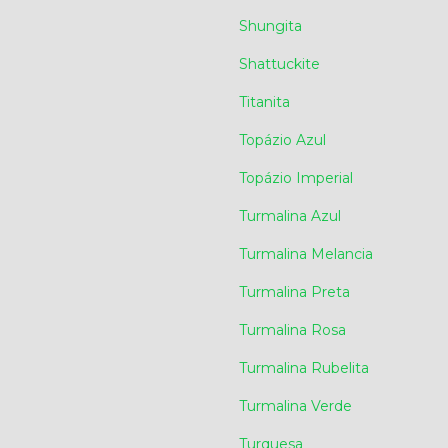
Shungita
Shattuckite
Titanita
Topázio Azul
Topázio Imperial
Turmalina Azul
Turmalina Melancia
Turmalina Preta
Turmalina Rosa
Turmalina Rubelita
Turmalina Verde
Turquesa