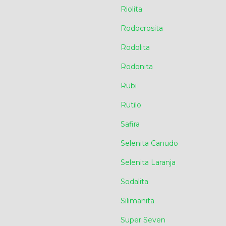
Riolita
Rodocrosita
Rodolita
Rodonita
Rubi
Rutilo
Safira
Selenita Canudo
Selenita Laranja
Sodalita
Silimanita
Super Seven