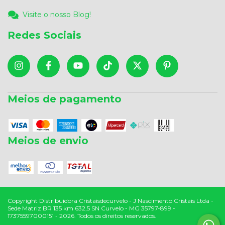
Visite o nosso Blog!
Redes Sociais
Meios de pagamento
Meios de envio
Copyright Distribuidora Cristaisdecurvelo - J Nascimento Cristais Ltda -
Sede Matriz BR 135 km 632,5 SN Curvelo - MG 35797-899 -
17375597000151 - 2026. Todos os direitos reservados.