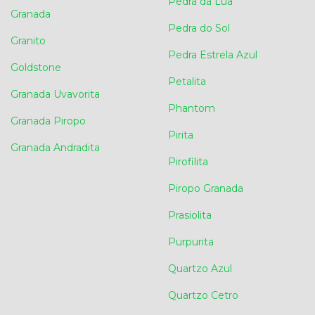
Pedra da Lua
Granada
Pedra do Sol
Granito
Pedra Estrela Azul
Goldstone
Petalita
Granada Uvavorita
Phantom
Granada Piropo
Pirita
Granada Andradita
Pirofilita
Piropo Granada
Prasiolita
Purpurita
Quartzo Azul
Quartzo Cetro