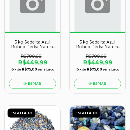
5 kg Sodalita Azul
5 kg Sodalita Azul
Rolado Pedra Natural
Rolado Pedra Natural
M 20 a 35mm Tipo B
P 10 a 20mm Tipo B
R$700,00
R$700,00
R$449,99
R$449,99
6
x de
R$75,00
sem juros
6
x de
R$75,00
sem juros
ESPIAR
ESPIAR
ESGOTADO
ESGOTADO