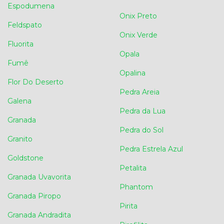
Espodumena
Onix Preto
Feldspato
Onix Verde
Fluorita
Opala
Fumê
Opalina
Flor Do Deserto
Pedra Areia
Galena
Pedra da Lua
Granada
Pedra do Sol
Granito
Pedra Estrela Azul
Goldstone
Petalita
Granada Uvavorita
Phantom
Granada Piropo
Pirita
Granada Andradita