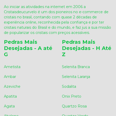
Ao iniciar as atividades na internet em 2006 a
Cristaisdeucurvelo é um dos pioneiros no e-commerce de
cristais no brasil, contando com quase 2 décadas de
experiência online, reconhecida pela confiança e por ter
cristais naturais do Brasil e do mundo, e faz jus a sua missão
de popularizar os cristais com preços acessíveis.
Pedras Mais
Pedras Mais
Desejadas - A até
Desejadas - H Até
G
Z
Ametista
Selenita Branca
Ambar
Selenita Laranja
Azeviche
Sodalita
Apatita
Onix Preto
Agata
Quartzo Rosa
Abalone
Quartzo Verde