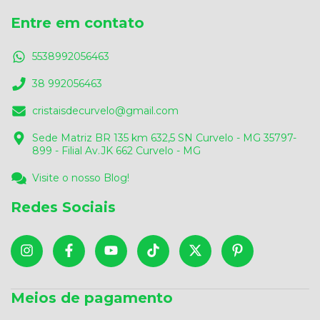
Entre em contato
5538992056463
38 992056463
cristaisdecurvelo@gmail.com
Sede Matriz BR 135 km 632,5 SN Curvelo - MG 35797-
899 - Filial Av.JK 662 Curvelo - MG
Visite o nosso Blog!
Redes Sociais
Meios de pagamento