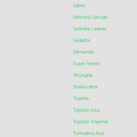
Safira
Selenita Canudo
Selenita Laranja
Sodalita
Silimanita
Super Seven
Shungita
Shattuckite
Titanita
Topázio Azul
Topázio Imperial
Turmalina Azul