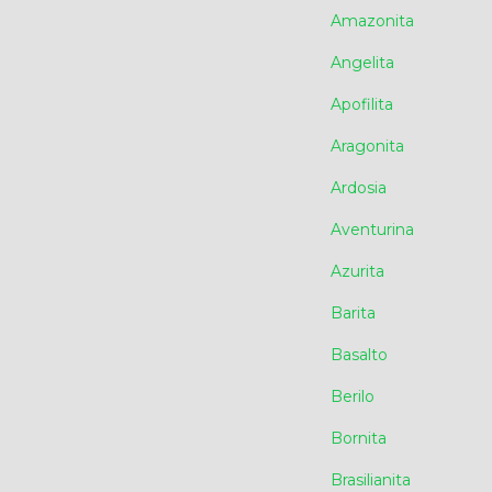
Amazonita
Angelita
Apofilita
Aragonita
Ardosia
Aventurina
Azurita
Barita
Basalto
Berilo
Bornita
Brasilianita