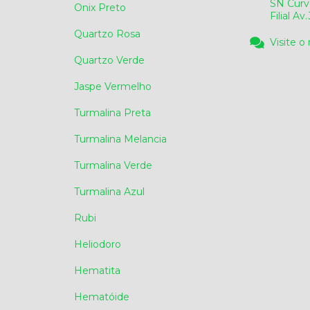
SN Curv
Onix Preto
Filial A
Quartzo Rosa
Visite o
Quartzo Verde
Jaspe Vermelho
Turmalina Preta
Turmalina Melancia
Turmalina Verde
Turmalina Azul
Rubi
Heliodoro
Hematita
Hematóide