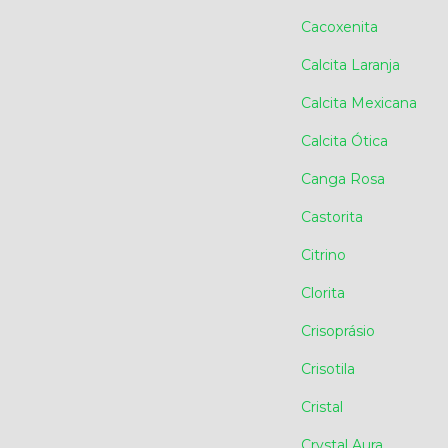
Cacoxenita
Calcita Laranja
Calcita Mexicana
Calcita Ótica
Canga Rosa
Castorita
Citrino
Clorita
Crisoprásio
Crisotila
Cristal
Crystal Aura