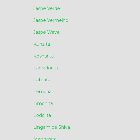
Jaspe Verde
Jaspe Vermelho
Jaspe Wave
Kunzita
Kosnarita
Labradorita
Laterita
Lemúria
Limonita
Lodolita
Lingam de Shiva
Magnesita