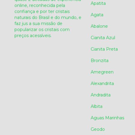
Apatita
online, reconhecida pela
confiança e por ter cristais
Agata
naturais do Brasil e do mundo, e
faz jus a sua missão de
Abalone
popularizar os cristais com
preços acessíveis.
Cianita Azul
Cianita Preta
Bronzita
Amegreen
Alexandrita
Andradita
Albita
Aguas Marinhas
Geodo