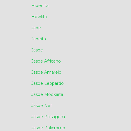
Hidenita
Howlita
Jade
Jadeita
Jaspe
Jaspe Africano
Jaspe Amarelo
Jaspe Leopardo
Jaspe Mookaita
Jaspe Net
Jaspe Paisagem
Jaspe Policromo