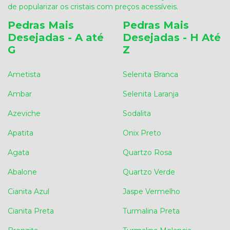
de popularizar os cristais com preços acessíveis.
Pedras Mais
Pedras Mais
Desejadas - A até
Desejadas - H Até
G
Z
Ametista
Selenita Branca
Ambar
Selenita Laranja
Azeviche
Sodalita
Apatita
Onix Preto
Agata
Quartzo Rosa
Abalone
Quartzo Verde
Cianita Azul
Jaspe Vermelho
Cianita Preta
Turmalina Preta