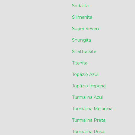
Sodalita
Silimanita
Super Seven
Shungita
Shattuckite
Titanita
Topázio Azul
Topázio Imperial
Turmalina Azul
Turmalina Melancia
Turmalina Preta
Turmalina Rosa