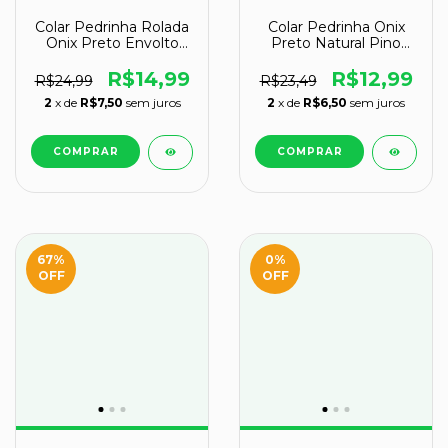
Colar Pedrinha Onix
Colar Pedrinha Rolada
Preto Natural Pino
Onix Preto Envolto
Dourado
Prateado
R$12,99
R$14,99
R$23,49
R$24,99
2
x de
R$6,50
sem juros
2
x de
R$7,50
sem juros
67
%
0
%
OFF
OFF