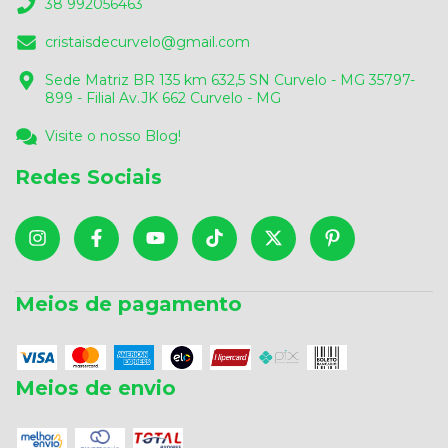
38 992056463
cristaisdecurvelo@gmail.com
Sede Matriz BR 135 km 632,5 SN Curvelo - MG 35797-
899 - Filial Av.JK 662 Curvelo - MG
Visite o nosso Blog!
Redes Sociais
Meios de pagamento
Meios de envio