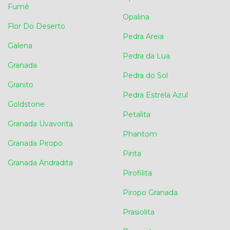
Fumê
Opalina
Flor Do Deserto
Pedra Areia
Galena
Pedra da Lua
Granada
Pedra do Sol
Granito
Pedra Estrela Azul
Goldstone
Petalita
Granada Uvavorita
Phantom
Granada Piropo
Pirita
Granada Andradita
Pirofilita
Piropo Granada
Prasiolita