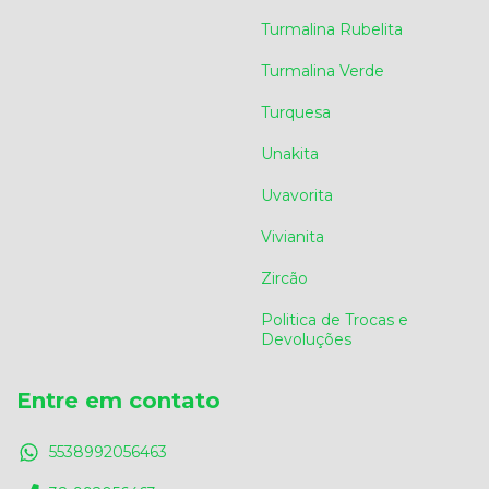
Turmalina Rubelita
Turmalina Verde
Turquesa
Unakita
Uvavorita
Vivianita
Zircão
Politica de Trocas e
Devoluções
Entre em contato
5538992056463