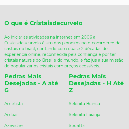
O que é Cristaisdecurvelo
Ao iniciar as atividades na internet em 2006 a
Cristaisdeucurvelo é um dos pioneiros no e-commerce de
cristais no brasil, contando com quase 2 décadas de
experiência online, reconhecida pela confiança e por ter
cristais naturais do Brasil e do mundo, e faz jus a sua missão
de popularizar os cristais com preços acessíveis.
Pedras Mais
Pedras Mais
Desejadas - A até
Desejadas - H Até
G
Z
Ametista
Selenita Branca
Ambar
Selenita Laranja
Azeviche
Sodalita