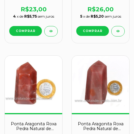
Garimpo Cod 119374
Garimpo Cod 119372
R$26,00
R$23,00
5
x de
R$5,20
sem juros
4
x de
R$5,75
sem juros
Ponta Aragonita Roxa
Ponta Aragonita Roxa
Pedra Natural de
Pedra Natural de
Garimpo Cod 119376
Garimpo Cod 119380