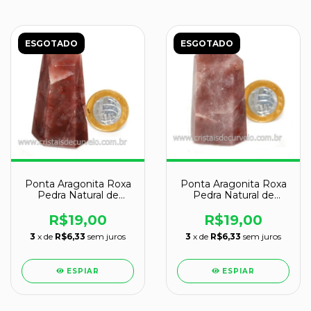
ESGOTADO
ESGOTADO
Ponta Aragonita Roxa
Ponta Aragonita Roxa
Pedra Natural de
Pedra Natural de
Garimpo Cod 119385
Garimpo Cod 119387
R$19,00
R$19,00
3
x de
R$6,33
sem juros
3
x de
R$6,33
sem juros
ESPIAR
ESPIAR