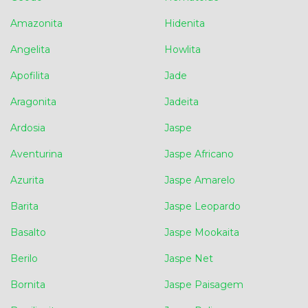
Amazonita
Hidenita
Angelita
Howlita
Apofilita
Jade
Aragonita
Jadeita
Ardosia
Jaspe
Aventurina
Jaspe Africano
Azurita
Jaspe Amarelo
Barita
Jaspe Leopardo
Basalto
Jaspe Mookaita
Berilo
Jaspe Net
Bornita
Jaspe Paisagem