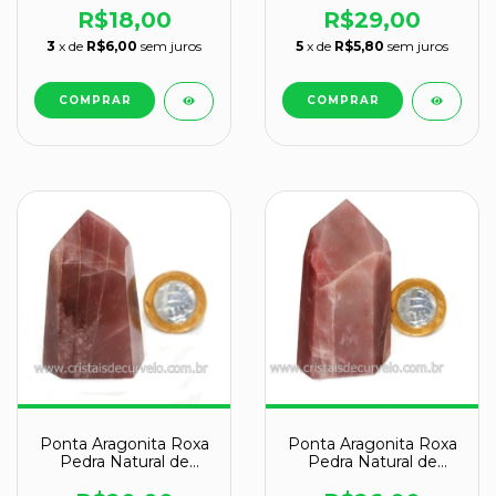
R$18,00
R$29,00
3
x de
R$6,00
sem juros
5
x de
R$5,80
sem juros
Ponta Aragonita Roxa
Ponta Aragonita Roxa
Pedra Natural de
Pedra Natural de
Garimpo Cod 119381
Garimpo Cod 119382