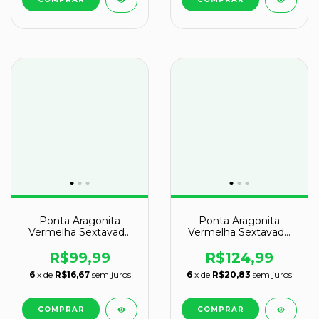
Ponta Aragonita
Ponta Aragonita
Vermelha Sextavado
Vermelha Sextavado
Natural 70 a 100mm
Natural 10 a 12 cm Tipo
Tipo A
A
R$99,99
R$124,99
6
x de
R$16,67
sem juros
6
x de
R$20,83
sem juros