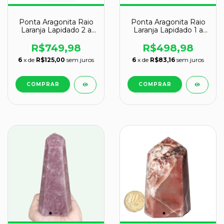
Ponta Aragonita Raio
Ponta Aragonita Raio
Laranja Lapidado 2 a
Laranja Lapidado 1 a
3Kg 24cm Classe B
2Kg 20cm Classe B
R$749,98
R$498,98
6
x de
R$125,00
sem juros
6
x de
R$83,16
sem juros