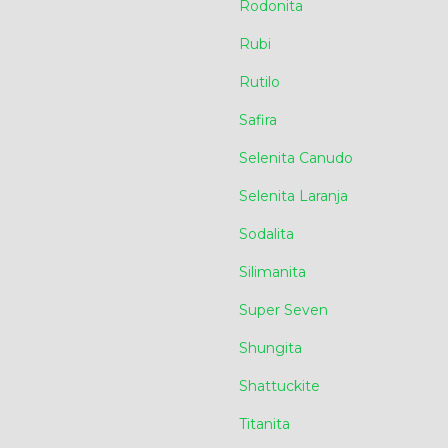
Rodonita
Rubi
Rutilo
Safira
Selenita Canudo
Selenita Laranja
Sodalita
Silimanita
Super Seven
Shungita
Shattuckite
Titanita