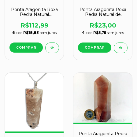
Ponta Aragonita Roxa
Ponta Aragonita Roxa
Pedra Natural
Pedra Natural de
Lapidado 450g 13cm
Garimpo Cod PA2583
R$112,99
R$23,00
6
x de
R$18,83
sem juros
4
x de
R$5,75
sem juros
Ponta Aragonita Pedra