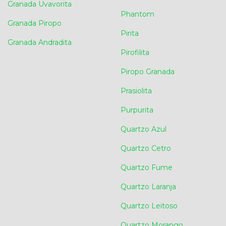
Granada Uvavorita
Phantom
Granada Piropo
Pirita
Granada Andradita
Pirofilita
Piropo Granada
Prasiolita
Purpurita
Quartzo Azul
Quartzo Cetro
Quartzo Fume
Quartzo Laranja
Quartzo Leitoso
Quartzo Morango