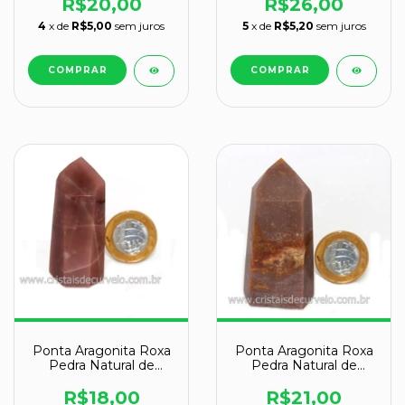
R$20,00
R$26,00
4
x de
R$5,00
sem juros
5
x de
R$5,20
sem juros
Ponta Aragonita Roxa
Ponta Aragonita Roxa
Pedra Natural de
Pedra Natural de
Garimpo Cod 119383
Garimpo Cod 119386
R$18,00
R$21,00