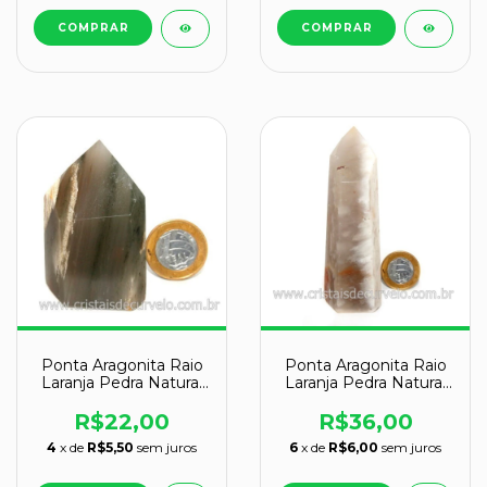
Ponta Aragonita Raio
Ponta Aragonita Raio
Laranja Pedra Natural
Laranja Pedra Natural
de Garimpo Cod
de Garimpo Cod
127152
127154
R$22,00
R$36,00
4
x de
R$5,50
sem juros
6
x de
R$6,00
sem juros