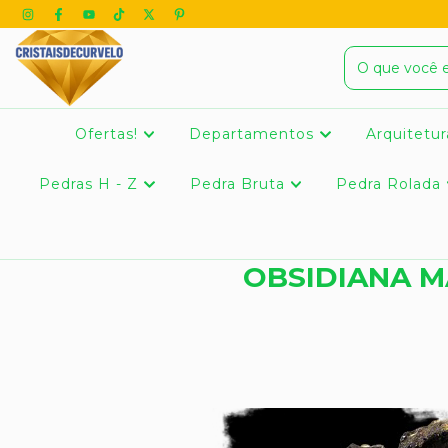
Ofertas!
Departamentos
Arquitetur
Pedras H - Z
Pedra Bruta
Pedra Rolada
OBSIDIANA MA