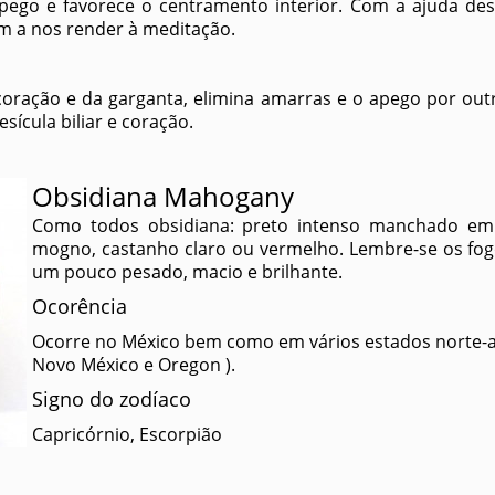
pego e favorece o centramento interior. Com a ajuda dess
am a nos render à meditação.
 coração e da garganta, elimina amarras e o apego por out
esícula biliar e coração.
Obsidiana Mahogany
Como todos obsidiana: preto intenso manchado em
mogno, castanho claro ou vermelho. Lembre-se os fog
um pouco pesado, macio e brilhante.
Ocorência
Ocorre no México bem como em vários estados norte-ame
Novo México e Oregon ).
Signo do zodíaco
Capricórnio, Escorpião