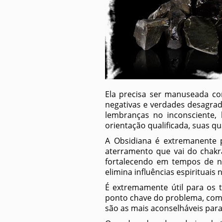
Ela precisa ser manuseada c
negativas e verdades desagrad
lembranças no inconsciente,
orientação qualificada, suas q
A Obsidiana é extremanente 
aterramento que vai do chakr
fortalecendo em tempos de ne
elimina influências espirituais 
É extremamente útil para os 
ponto chave do problema, com
são as mais aconselháveis para