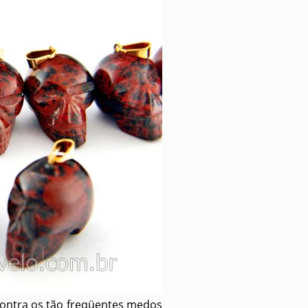
contra os tão freqüentes medos