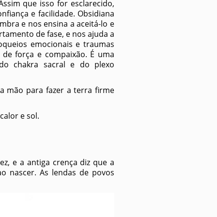
Assim que isso for esclarecido,
fiança e facilidade. Obsidiana
bra e nos ensina a aceitá-lo e
tamento de fase, e nos ajuda a
loqueios emocionais e traumas
s de força e compaixão. É uma
 do chakra sacral e do plexo
a mão para fazer a terra firme
alor e sol.
z, e a antiga crença diz que a
ao nascer. As lendas de povos