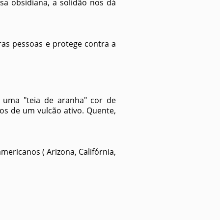
a obsidiana, a solidão nos dá
ras pessoas e protege contra a
 uma "teia de aranha" cor de
os de um vulcão ativo. Quente,
ricanos ( Arizona, Califórnia,