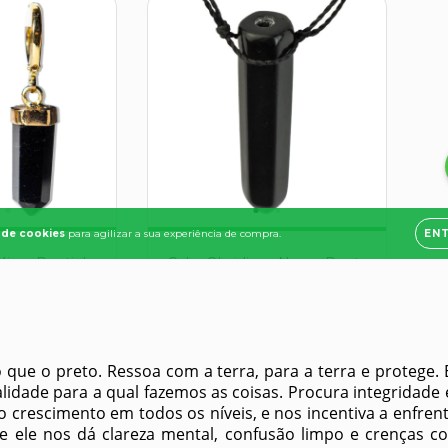
o que o preto. Ressoa com a terra, para a terra e protege
nalidade para a qual fazemos as coisas. Procura integridade 
o crescimento em todos os níveis, e nos incentiva a enfren
 ele nos dá clareza mental, confusão limpo e crenças co