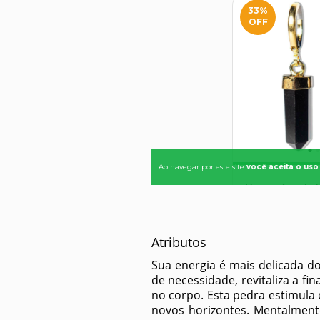
Atributos
Sua energia é mais delicada d
de necessidade, revitaliza a fi
no corpo. Esta pedra estimula 
novos horizontes. Mentalmente