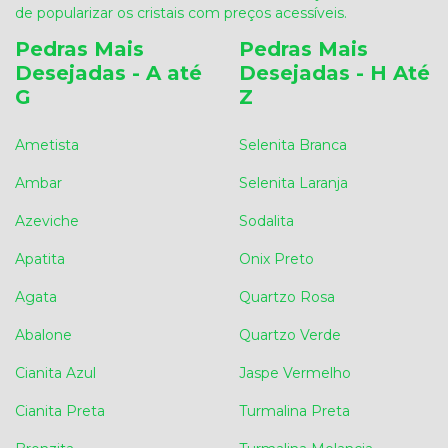
de popularizar os cristais com preços acessíveis.
Pedras Mais
Pedras Mais
Desejadas - A até
Desejadas - H Até
G
Z
Ametista
Selenita Branca
Ambar
Selenita Laranja
Azeviche
Sodalita
Apatita
Onix Preto
Agata
Quartzo Rosa
Abalone
Quartzo Verde
Cianita Azul
Jaspe Vermelho
Cianita Preta
Turmalina Preta