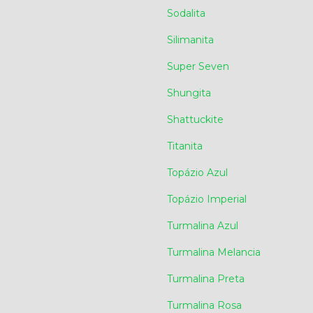
Sodalita
Silimanita
Super Seven
Shungita
Shattuckite
Titanita
Topázio Azul
Topázio Imperial
Turmalina Azul
Turmalina Melancia
Turmalina Preta
Turmalina Rosa