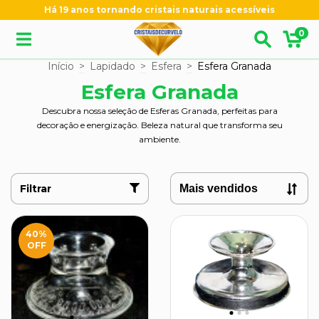
Há 19 anos tornando cristais naturais acessíveis
0
Início
>
Lapidado
>
Esfera
>
Esfera Granada
Esfera Granada
Descubra nossa seleção de Esferas Granada, perfeitas para
decoração e energização. Beleza natural que transforma seu
ambiente.
Filtrar
40
%
OFF