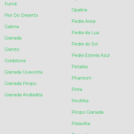
Fumê
Opalina
Flor Do Deserto
Pedra Areia
Galena
Pedra da Lua
Granada
Pedra do Sol
Granito
Pedra Estrela Azul
Goldstone
Petalita
Granada Uvavorita
Phantom
Granada Piropo
Pirita
Granada Andradita
Pirofilita
Piropo Granada
Prasiolita