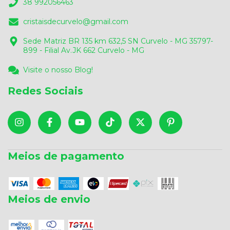
38 992056463
cristaisdecurvelo@gmail.com
Sede Matriz BR 135 km 632,5 SN Curvelo - MG 35797-
899 - Filial Av.JK 662 Curvelo - MG
Visite o nosso Blog!
Redes Sociais
Meios de pagamento
Meios de envio