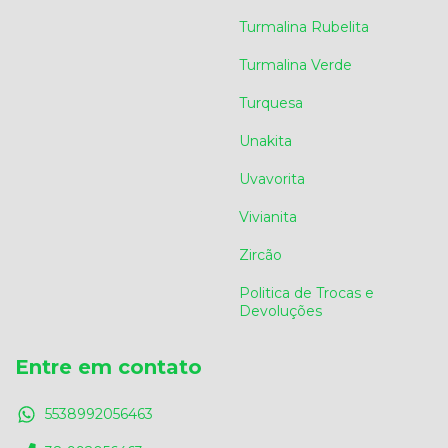
Turmalina Rubelita
Turmalina Verde
Turquesa
Unakita
Uvavorita
Vivianita
Zircão
Politica de Trocas e
Devoluções
Entre em contato
5538992056463