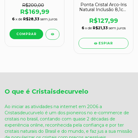
Ponta Cristal Arco-Iris
R$200,00
Natural Inclusão 8,1cm
R$169,99
212g Classe B
6
x de
R$28,33
sem juros
R$127,99
6
x de
R$21,33
sem juros
ESPIAR
O que é Cristaisdecurvelo
Ao iniciar as atividades na internet em 2006 a
Cristaisdeucurvelo é um dos pioneiros no e-commerce de
cristais no brasil, contando com quase 2 décadas de
experiência online, reconhecida pela confiança e por ter
cristais naturais do Brasil e do mundo, e faz jus a sua missão
de popularizar os cristais com preços acessíveis.