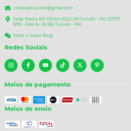
cristaisdecurvelo@gmail.com
Sede Matriz BR 135 km 632,5 SN Curvelo - MG 35797-
899 - Filial Av.JK 662 Curvelo - MG
Visite o nosso Blog!
Redes Sociais
Meios de pagamento
Meios de envio