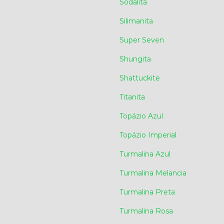
Sodalita
Silimanita
Super Seven
Shungita
Shattuckite
Titanita
Topázio Azul
Topázio Imperial
Turmalina Azul
Turmalina Melancia
Turmalina Preta
Turmalina Rosa