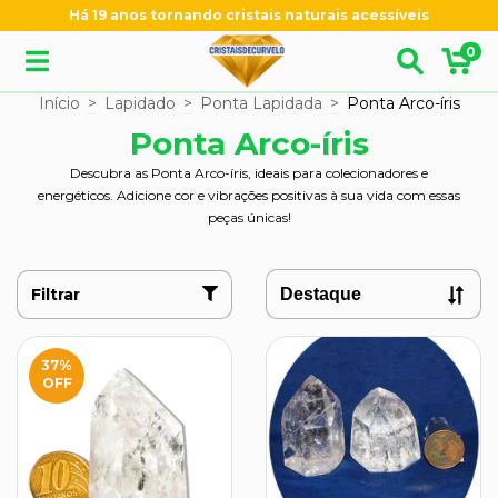
Há 19 anos tornando cristais naturais acessíveis
0
Início
>
Lapidado
>
Ponta Lapidada
>
Ponta Arco-íris
Ponta Arco-íris
Descubra as Ponta Arco-íris, ideais para colecionadores e
energéticos. Adicione cor e vibrações positivas à sua vida com essas
peças únicas!
Filtrar
37
%
OFF