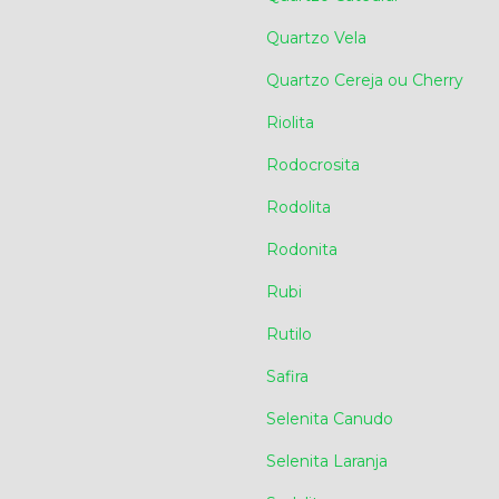
Quartzo Vela
Quartzo Cereja ou Cherry
Riolita
Rodocrosita
Rodolita
Rodonita
Rubi
Rutilo
Safira
Selenita Canudo
Selenita Laranja