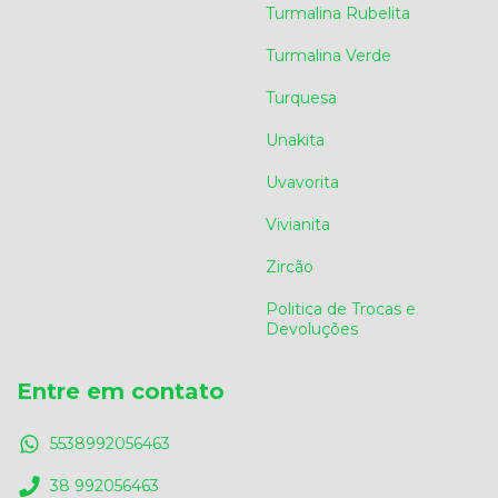
Turmalina Rubelita
Turmalina Verde
Turquesa
Unakita
Uvavorita
Vivianita
Zircão
Politica de Trocas e
Devoluções
Entre em contato
5538992056463
38 992056463