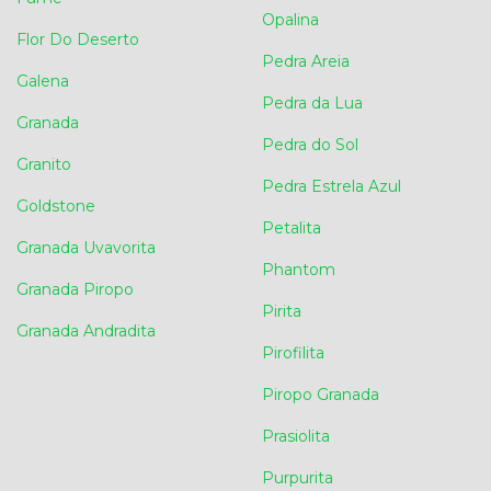
Opalina
Flor Do Deserto
Pedra Areia
Galena
Pedra da Lua
Granada
Pedra do Sol
Granito
Pedra Estrela Azul
Goldstone
Petalita
Granada Uvavorita
Phantom
Granada Piropo
Pirita
Granada Andradita
Pirofilita
Piropo Granada
Prasiolita
Purpurita