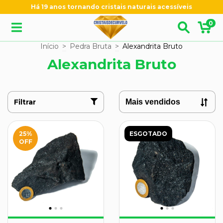
Há 19 anos tornando cristais naturais acessíveis
0
Início
>
Pedra Bruta
>
Alexandrita Bruto
Alexandrita Bruto
Filtrar
25
%
ESGOTADO
OFF