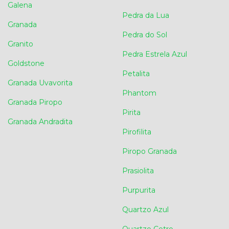
Galena
Pedra da Lua
Granada
Pedra do Sol
Granito
Pedra Estrela Azul
Goldstone
Petalita
Granada Uvavorita
Phantom
Granada Piropo
Pirita
Granada Andradita
Pirofilita
Piropo Granada
Prasiolita
Purpurita
Quartzo Azul
Quartzo Cetro