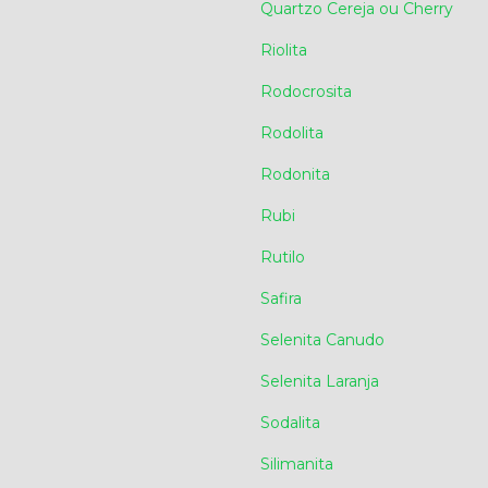
Quartzo Cereja ou Cherry
Riolita
Rodocrosita
Rodolita
Rodonita
Rubi
Rutilo
Safira
Selenita Canudo
Selenita Laranja
Sodalita
Silimanita