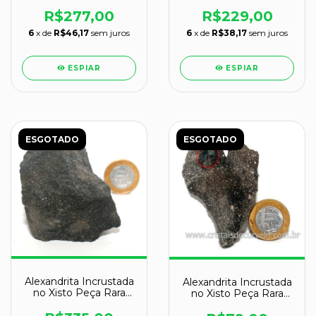
Coleção Cod 123277
Coleção Cod 123281
R$277,00
R$229,00
6
x de
R$46,17
sem juros
6
x de
R$38,17
sem juros
ESPIAR
ESPIAR
ESGOTADO
ESGOTADO
Alexandrita Incrustada
Alexandrita Incrustada
no Xisto Peça Rara
no Xisto Peça Rara
Coleção Cod 123283
Coleção Cod 123285