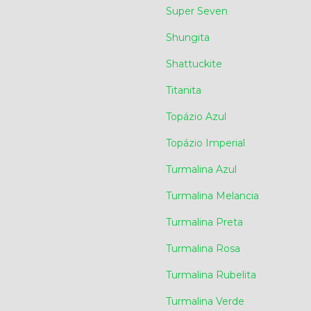
Super Seven
Shungita
Shattuckite
Titanita
Topázio Azul
Topázio Imperial
Turmalina Azul
Turmalina Melancia
Turmalina Preta
Turmalina Rosa
Turmalina Rubelita
Turmalina Verde