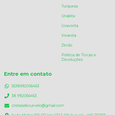
Turquesa
Unakita
Uvavorita
Vivianita
Zircão
Politica de Trocas e
Devoluções
Entre em contato
5538992056463
38 992056463
cristaisdecurvelo@gmail.com