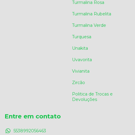
Turmalina Rosa
Turmalina Rubelita
Turmalina Verde
Turquesa
Unakita
Uvavorita
Vivianita
Zircão
Politica de Trocas e
Devoluções
Entre em contato
5538992056463