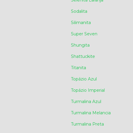
Selenita Laranja
Sodalita
Silimanita
Super Seven
Shungita
Shattuckite
Titanita
Topázio Azul
Topázio Imperial
Turmalina Azul
Turmalina Melancia
Turmalina Preta