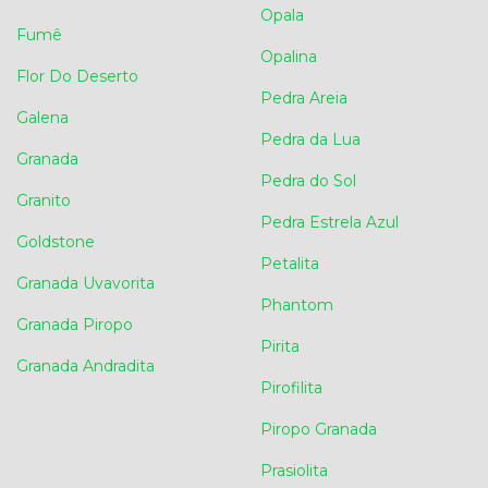
Opala
Fumê
Opalina
Flor Do Deserto
Pedra Areia
Galena
Pedra da Lua
Granada
Pedra do Sol
Granito
Pedra Estrela Azul
Goldstone
Petalita
Granada Uvavorita
Phantom
Granada Piropo
Pirita
Granada Andradita
Pirofilita
Piropo Granada
Prasiolita