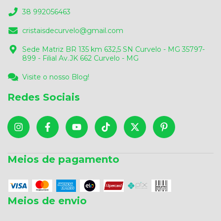
38 992056463
cristaisdecurvelo@gmail.com
Sede Matriz BR 135 km 632,5 SN Curvelo - MG 35797-
899 - Filial Av.JK 662 Curvelo - MG
Visite o nosso Blog!
Redes Sociais
Meios de pagamento
Meios de envio