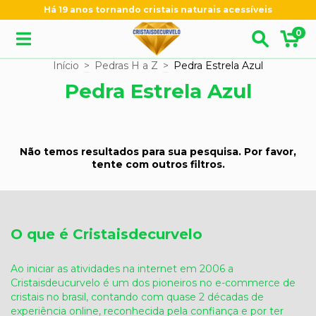
Há 19 anos tornando cristais naturais acessíveis
0
Início
>
Pedras H a Z
>
Pedra Estrela Azul
Pedra Estrela Azul
Não temos resultados para sua pesquisa. Por favor,
tente com outros filtros.
O que é Cristaisdecurvelo
Ao iniciar as atividades na internet em 2006 a
Cristaisdeucurvelo é um dos pioneiros no e-commerce de
cristais no brasil, contando com quase 2 décadas de
experiência online, reconhecida pela confiança e por ter