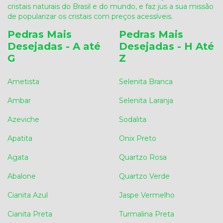
cristais naturais do Brasil e do mundo, e faz jus a sua missão
de popularizar os cristais com preços acessíveis.
Pedras Mais
Pedras Mais
Desejadas - A até
Desejadas - H Até
G
Z
Ametista
Selenita Branca
Ambar
Selenita Laranja
Azeviche
Sodalita
Apatita
Onix Preto
Agata
Quartzo Rosa
Abalone
Quartzo Verde
Cianita Azul
Jaspe Vermelho
Cianita Preta
Turmalina Preta