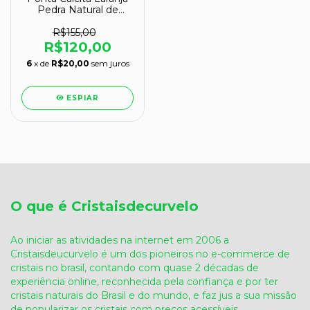
Pedra Natural de
Garimpo 14cm 540g
R$155,00
R$120,00
6
x de
R$20,00
sem juros
ESPIAR
O que é Cristaisdecurvelo
Ao iniciar as atividades na internet em 2006 a
Cristaisdeucurvelo é um dos pioneiros no e-commerce de
cristais no brasil, contando com quase 2 décadas de
experiência online, reconhecida pela confiança e por ter
cristais naturais do Brasil e do mundo, e faz jus a sua missão
de popularizar os cristais com preços acessíveis.