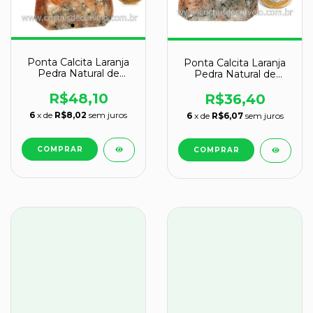
Ponta Calcita Laranja
Ponta Calcita Laranja
Pedra Natural de
Pedra Natural de
Garimpo Cod 135800
Garimpo Cod 131024
R$48,10
R$36,40
6
x de
R$8,02
sem juros
6
x de
R$6,07
sem juros