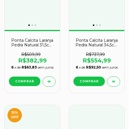
Ponta Calcita Laranja
Ponta Calcita Laranja
Pedra Natural 31,5cm
Pedra Natural 34,5cm
3,8kg Classe B
5,5kg Classe B
R$509,99
R$737,99
R$382,99
R$554,99
6
x de
R$63,83
sem juros
6
x de
R$92,50
sem juros
15
%
OFF