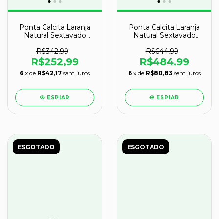
Ponta Calcita Laranja
Ponta Calcita Laranja
Natural Sextavado
Natural Sextavado
30cm 3,6kg Classe B
33cm 6kg Classe A
R$342,99
R$644,99
R$252,99
R$484,99
6
x de
R$42,17
sem juros
6
x de
R$80,83
sem juros
ESPIAR
ESPIAR
ESGOTADO
ESGOTADO