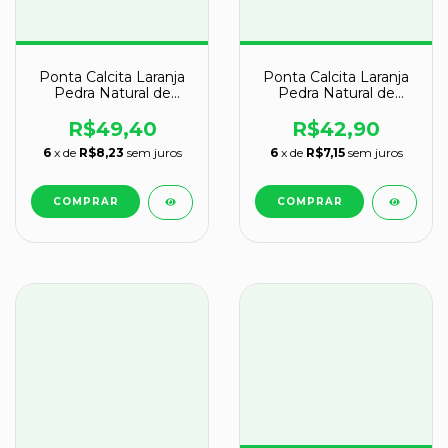
Ponta Calcita Laranja
Ponta Calcita Laranja
Pedra Natural de
Pedra Natural de
Garimpo Cod 131011
Garimpo Cod 131010
R$49,40
R$42,90
6
x de
R$8,23
sem juros
6
x de
R$7,15
sem juros