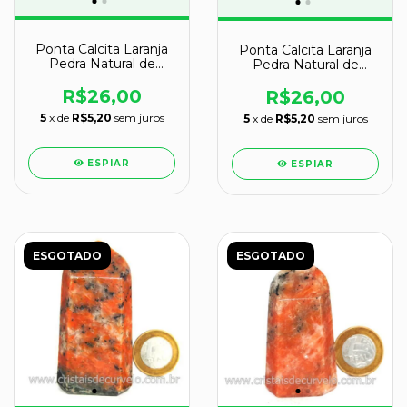
Ponta Calcita Laranja
Ponta Calcita Laranja
Pedra Natural de
Pedra Natural de
Garimpo Cod 135814
Garimpo Cod 135807
R$26,00
R$26,00
5
x de
R$5,20
sem juros
5
x de
R$5,20
sem juros
ESPIAR
ESPIAR
ESGOTADO
ESGOTADO