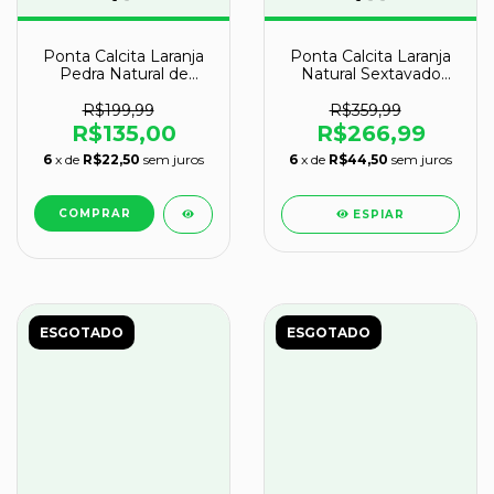
Ponta Calcita Laranja
Ponta Calcita Laranja
Pedra Natural de
Natural Sextavado
Garimpo 12cm 674g
28cm 4,4kg Classe C
R$199,99
R$359,99
R$135,00
R$266,99
6
x de
R$22,50
sem juros
6
x de
R$44,50
sem juros
ESPIAR
ESGOTADO
ESGOTADO