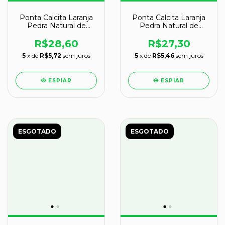
Ponta Calcita Laranja
Ponta Calcita Laranja
Pedra Natural de
Pedra Natural de
Garimpo Cod 135806
Garimpo Cod 135805
R$28,60
R$27,30
5
x de
R$5,72
sem juros
5
x de
R$5,46
sem juros
ESPIAR
ESPIAR
ESGOTADO
ESGOTADO