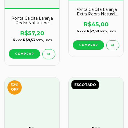
Ponta Calcita Laranja
Extra Pedra Natural
Ponta Calcita Laranja
Lapidado em Gerador
Pedra Natural de
Sextavado Cod 450.5
R$45,00
Garimpo Cod 131007
6
x de
R$7,50
sem juros
R$57,20
6
x de
R$9,53
sem juros
32
%
ESGOTADO
OFF