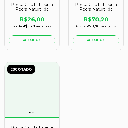
Ponta Calcita Laranja
Ponta Calcita Laranja
Pedra Natural de
Pedra Natural de
Garimpo Cod 135804
Garimpo Cod 135803
R$26,00
R$70,20
5
x de
R$5,20
sem juros
6
x de
R$11,70
sem juros
ESPIAR
ESPIAR
ESGOTADO
Ponta Calcita Laranja