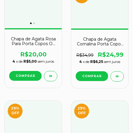
Chapa de Agata Rosa
Chapa de Agata
Para Porta Copos Ou
Cornalina Porta Copos
Montagem de
Ou Artesanato G
Artesanato Tamanho
100mm
R$20,00
R$24,99
R$34,99
M
4
x de
R$5,00
sem juros
4
x de
R$6,25
sem juros
29
%
29
%
OFF
OFF