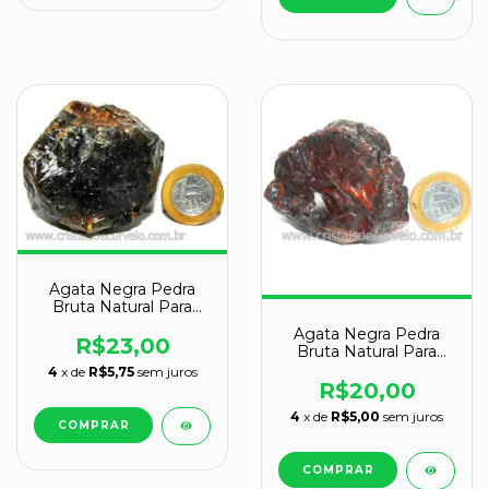
Agata Negra Pedra
Bruta Natural Para
Colecionador Cod
Agata Negra Pedra
110926
R$23,00
Bruta Natural Para
Colecionador Cod
4
x de
R$5,75
sem juros
128899
R$20,00
4
x de
R$5,00
sem juros