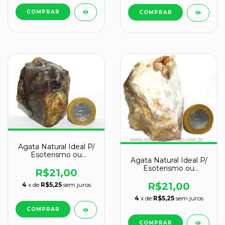
Agata Natural Ideal P/
Esoterismo ou
Agata Natural Ideal P/
Colecionador
Esoterismo ou
R$21,00
Colecionador
R$21,00
4
x de
R$5,25
sem juros
4
x de
R$5,25
sem juros