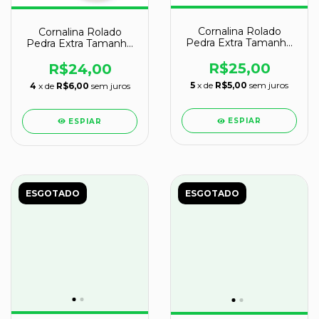
Cornalina Rolado
Cornalina Rolado
Pedra Extra Tamanho
Pedra Extra Tamanho
Medio Natural cod
Medio Natural cod
126107
126105
R$25,00
R$24,00
5
x de
R$5,00
sem juros
4
x de
R$6,00
sem juros
ESPIAR
ESPIAR
ESGOTADO
ESGOTADO