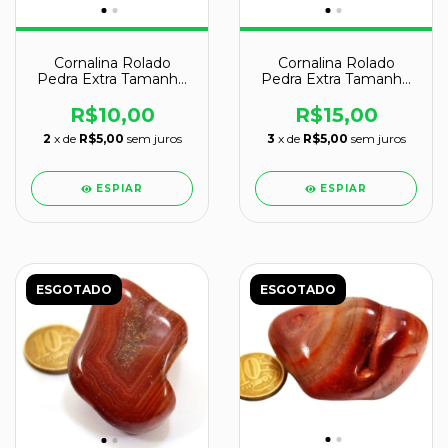
Cornalina Rolado
Cornalina Rolado
Pedra Extra Tamanho
Pedra Extra Tamanho
Medio Natural cod
Medio Natural cod
126100
126103
R$10,00
R$15,00
2
x de
R$5,00
sem juros
3
x de
R$5,00
sem juros
ESPIAR
ESPIAR
ESGOTADO
ESGOTADO