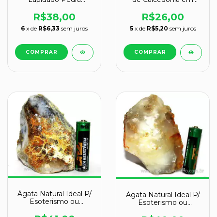
Natural Garimpo
Cavidade
R$38,00
R$26,00
6
x de
R$6,33
sem juros
5
x de
R$5,20
sem juros
Ágata Natural Ideal P/
Ágata Natural Ideal P/
Esoterismo ou
Esoterismo ou
Colecionador
Colecionador