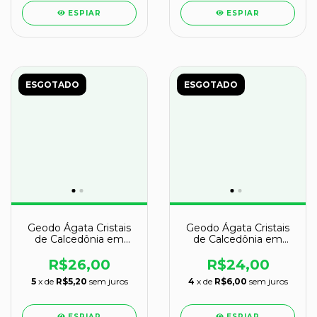
ESPIAR
ESPIAR
ESGOTADO
ESGOTADO
Geodo Ágata Cristais
Geodo Ágata Cristais
de Calcedônia em
de Calcedônia em
Cavidade
Cavidade
R$26,00
R$24,00
5
x de
R$5,20
sem juros
4
x de
R$6,00
sem juros
ESPIAR
ESPIAR