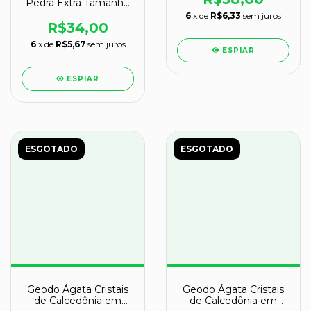
Pedra Extra Tamanho
Medio Natural cod
6
x de
R$6,33
sem juros
134593
R$34,00
6
x de
R$5,67
sem juros
ESPIAR
ESPIAR
ESGOTADO
ESGOTADO
Geodo Ágata Cristais
Geodo Ágata Cristais
de Calcedônia em
de Calcedônia em