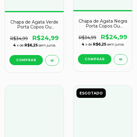
Chapa de Agata Negra
Chapa de Agata Verde
Porta Copos Ou
Porta Copos Ou
Artesanato G 100mm
Artesanato G 100mm
R$24,99
R$24,99
R$34,99
R$34,99
4
x de
R$6,25
sem juros
4
x de
R$6,25
sem juros
ESGOTADO