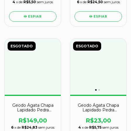
4
x de
R$5,50
sem juros
6
x de
R$24,50
sem juros
ESPIAR
ESPIAR
ESGOTADO
ESGOTADO
Geodo Ágata Chapa
Geodo Ágata Chapa
Lapidado Pedra
Lapidado Pedra
Natural Garimpo
Natural Garimpo
R$149,00
R$23,00
6
x de
R$24,83
sem juros
4
x de
R$5,75
sem juros