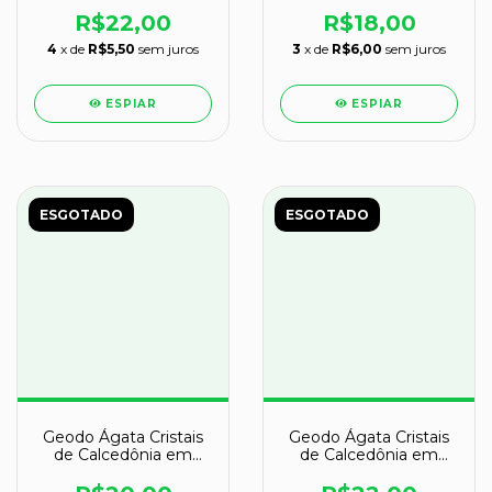
Cavidade
Cavidade
R$22,00
R$18,00
4
x de
R$5,50
sem juros
3
x de
R$6,00
sem juros
ESPIAR
ESPIAR
ESGOTADO
ESGOTADO
Geodo Ágata Cristais
Geodo Ágata Cristais
de Calcedônia em
de Calcedônia em
Cavidade
Cavidade