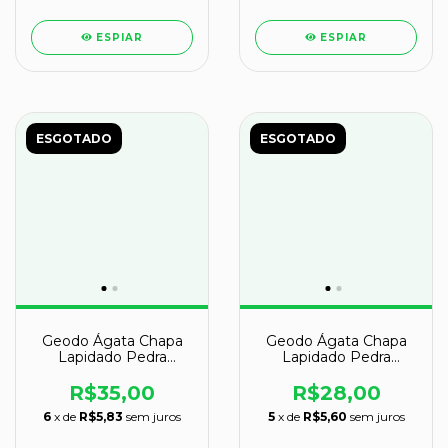
ESPIAR
ESPIAR
ESGOTADO
ESGOTADO
Geodo Ágata Chapa
Geodo Ágata Chapa
Lapidado Pedra
Lapidado Pedra
Natural Garimpo
Natural Garimpo
R$35,00
R$28,00
6
x de
R$5,83
sem juros
5
x de
R$5,60
sem juros