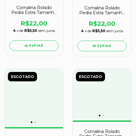
Cornalina Rolado
Cornalina Rolado
Pedra Extra Tamanho
Pedra Extra Tamanho
Medio Natural cod
Medio Natural cod
126111
126098
R$22,00
R$22,00
4
x de
R$5,50
sem juros
4
x de
R$5,50
sem juros
ESPIAR
ESPIAR
ESGOTADO
ESGOTADO
Cornalina Rolado