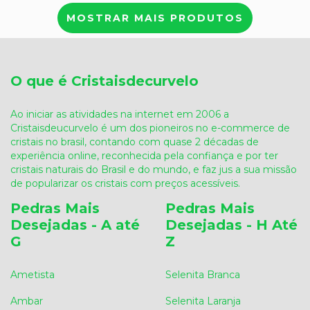
MOSTRAR MAIS PRODUTOS
O que é Cristaisdecurvelo
Ao iniciar as atividades na internet em 2006 a
Cristaisdeucurvelo é um dos pioneiros no e-commerce de
cristais no brasil, contando com quase 2 décadas de
experiência online, reconhecida pela confiança e por ter
cristais naturais do Brasil e do mundo, e faz jus a sua missão
de popularizar os cristais com preços acessíveis.
Pedras Mais
Pedras Mais
Desejadas - A até
Desejadas - H Até
G
Z
Ametista
Selenita Branca
Ambar
Selenita Laranja