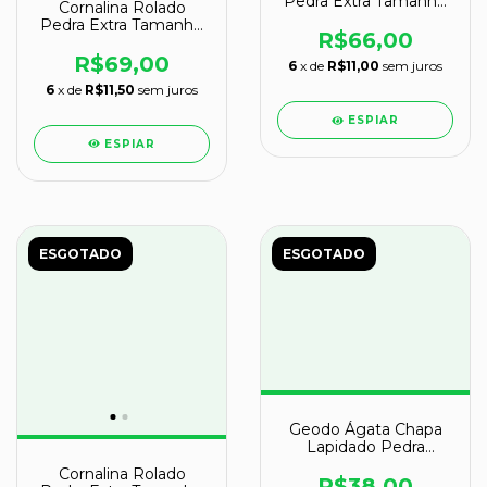
Pedra Extra Tamanho
Cornalina Rolado
Medio Natural cod
Pedra Extra Tamanho
134589
R$66,00
Medio Natural cod
134596
R$69,00
6
x de
R$11,00
sem juros
6
x de
R$11,50
sem juros
ESPIAR
ESPIAR
ESGOTADO
ESGOTADO
Geodo Ágata Chapa
Lapidado Pedra
Natural Garimpo
Cornalina Rolado
R$38,00