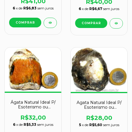
R$41,00
R$40,00
6
x de
R$6,83
sem juros
6
x de
R$6,67
sem juros
Ágata Natural Ideal P/
Agata Natural Ideal P/
Esoterismo ou
Esoterismo ou
Colecionador
Colecionador
R$32,00
R$28,00
6
x de
R$5,33
sem juros
5
x de
R$5,60
sem juros