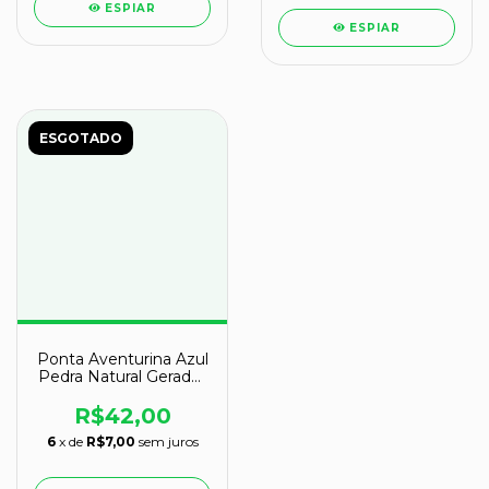
ESPIAR
ESPIAR
ESGOTADO
Ponta Aventurina Azul
Pedra Natural Gerador
Sextavado Cod 131126
R$42,00
6
x de
R$7,00
sem juros