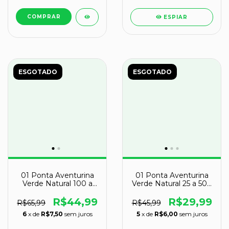
ESPIAR
ESGOTADO
ESGOTADO
01 Ponta Aventurina
01 Ponta Aventurina
Verde Natural 100 a
Verde Natural 25 a 50g
200g 7 a 9cm Tipo B
5 a 7cm Classe A
R$44,99
R$29,99
R$65,99
R$45,99
6
x de
R$7,50
sem juros
5
x de
R$6,00
sem juros