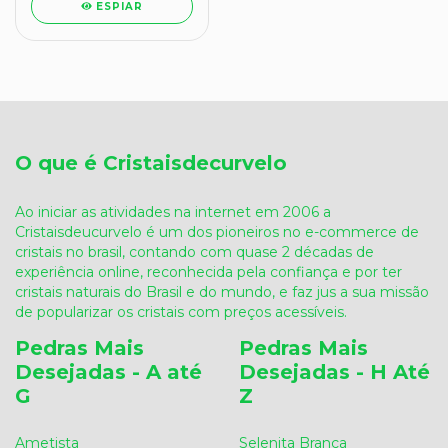
ESPIAR
O que é Cristaisdecurvelo
Ao iniciar as atividades na internet em 2006 a
Cristaisdeucurvelo é um dos pioneiros no e-commerce de
cristais no brasil, contando com quase 2 décadas de
experiência online, reconhecida pela confiança e por ter
cristais naturais do Brasil e do mundo, e faz jus a sua missão
de popularizar os cristais com preços acessíveis.
Pedras Mais
Pedras Mais
Desejadas - A até
Desejadas - H Até
G
Z
Ametista
Selenita Branca