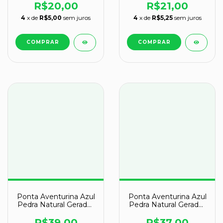
R$20,00
R$21,00
4
x de
R$5,00
sem juros
4
x de
R$5,25
sem juros
Ponta Aventurina Azul
Ponta Aventurina Azul
Pedra Natural Gerador
Pedra Natural Gerador
Sextavado Cod 131133
Sextavado Cod 131135
R$39,00
R$37,00