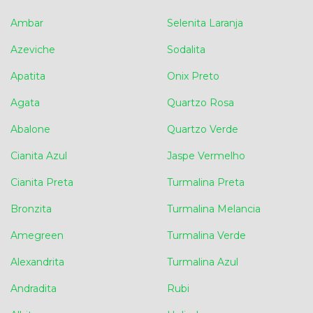
Ambar
Selenita Laranja
Azeviche
Sodalita
Apatita
Onix Preto
Agata
Quartzo Rosa
Abalone
Quartzo Verde
Cianita Azul
Jaspe Vermelho
Cianita Preta
Turmalina Preta
Bronzita
Turmalina Melancia
Amegreen
Turmalina Verde
Alexandrita
Turmalina Azul
Andradita
Rubi