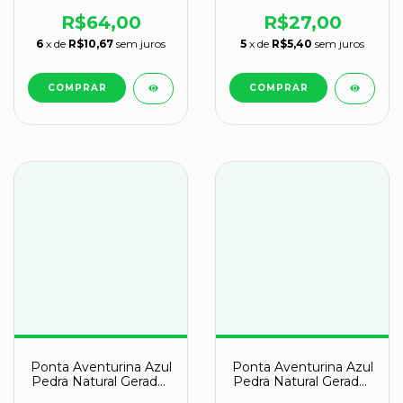
Sextavado Cod 131125
Sextavado Cod 131129
R$64,00
R$27,00
6
x de
R$10,67
sem juros
5
x de
R$5,40
sem juros
Ponta Aventurina Azul
Ponta Aventurina Azul
Pedra Natural Gerador
Pedra Natural Gerador
Sextavado Cod 131131
Sextavado Cod 131132