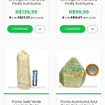
Pedra Aventurina
Pedra Aventurina
Verde Montagem
Verde Montagem
Prata 950 Atacado
Prata 950 Atacado
R$139,99
R$99,99
6
x de
R$23,33
sem juros
6
x de
R$16,67
sem juros
Ponta Jade Verde
Ponta Aventurina Azul