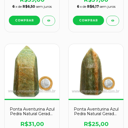
6
x de
R$6,50
sem juros
6
x de
R$6,17
sem juros
Ponta Aventurina Azul
Ponta Aventurina Azul
Pedra Natural Gerador
Pedra Natural Gerador
Sextavado Cod 131139
Sextavado Cod 131140
R$31,00
R$25,00