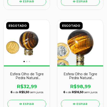
ESPIAR
ESPIAR
ESGOTADO
ESGOTADO
Esfera Olho de Tigre
Esfera Olho de Tigre
Pedra Natural
Pedra Natural
Pequena 25 a 30mm
Pequena 45 a 50mm
R$32,99
R$98,99
6
x de
R$5,50
sem juros
6
x de
R$16,50
sem juros
ESPIAR
ESPIAR