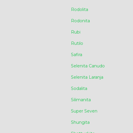
Rodolita
Rodonita
Rubi
Rutilo
Safira
Selenita Canudo
Selenita Laranja
Sodalita
Silimanita
Super Seven
Shungita