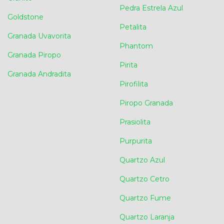
Pedra Estrela Azul
Goldstone
Petalita
Granada Uvavorita
Phantom
Granada Piropo
Pirita
Granada Andradita
Pirofilita
Piropo Granada
Prasiolita
Purpurita
Quartzo Azul
Quartzo Cetro
Quartzo Fume
Quartzo Laranja