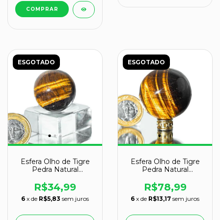
ESGOTADO
ESGOTADO
Esfera Olho de Tigre
Esfera Olho de Tigre
Pedra Natural
Pedra Natural
Pequena 30 a 35mm
Pequena 40 a 45mm
R$34,99
R$78,99
6
x de
R$5,83
sem juros
6
x de
R$13,17
sem juros