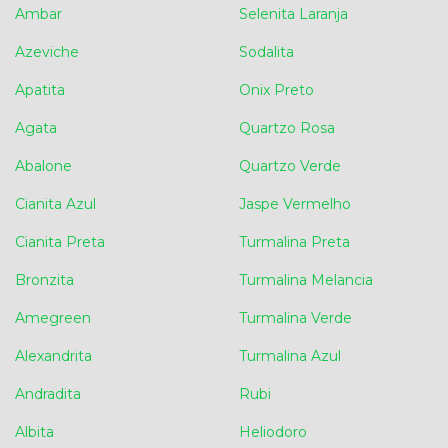
Ambar
Selenita Laranja
Azeviche
Sodalita
Apatita
Onix Preto
Agata
Quartzo Rosa
Abalone
Quartzo Verde
Cianita Azul
Jaspe Vermelho
Cianita Preta
Turmalina Preta
Bronzita
Turmalina Melancia
Amegreen
Turmalina Verde
Alexandrita
Turmalina Azul
Andradita
Rubi
Albita
Heliodoro