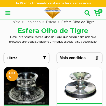
Há 19 anos tornando cristais naturais acessíveis
0
Início
>
Lapidado
>
Esfera
>
Esfera Olho de Tigre
Esfera Olho de Tigre
Descubra nossas Esferas Olho de Tigre, que combinam beleza e
proteção energética. Adicione um toque especial à sua decoração!
Filtrar
40
%
OFF