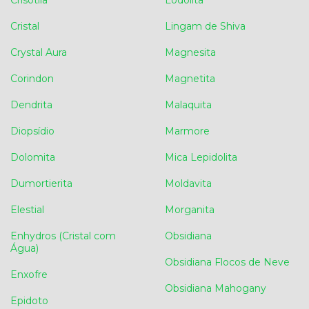
Cristal
Lingam de Shiva
Crystal Aura
Magnesita
Corindon
Magnetita
Dendrita
Malaquita
Diopsídio
Marmore
Dolomita
Mica Lepidolita
Dumortierita
Moldavita
Elestial
Morganita
Enhydros (Cristal com
Obsidiana
Água)
Obsidiana Flocos de Neve
Enxofre
Obsidiana Mahogany
Epidoto