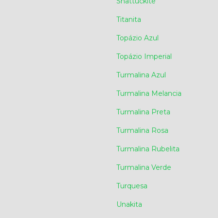
Shattuckite
Titanita
Topázio Azul
Topázio Imperial
Turmalina Azul
Turmalina Melancia
Turmalina Preta
Turmalina Rosa
Turmalina Rubelita
Turmalina Verde
Turquesa
Unakita