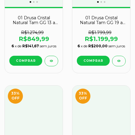
01 Drusa Cristal
01 Drusa Cristal
Natural Tam GG 13 a
Natural Tam GG 19 a
14Kg 30 a 45cm Tipo B
20Kg 30 a 45cm Tipo
B
R$1.274,99
R$1.799,99
R$849,99
R$1.199,99
6
x de
R$141,67
sem juros
6
x de
R$200,00
sem juros
33
%
33
%
OFF
OFF