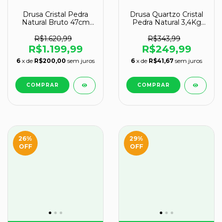
Drusa Cristal Pedra
Drusa Quartzo Cristal
Natural Bruto 47cm
Pedra Natural 3,4Kg
13kg na Base Tipo C
20cm Classe B
R$1.620,99
R$343,99
R$1.199,99
R$249,99
6
x de
R$200,00
sem juros
6
x de
R$41,67
sem juros
26
%
29
%
OFF
OFF