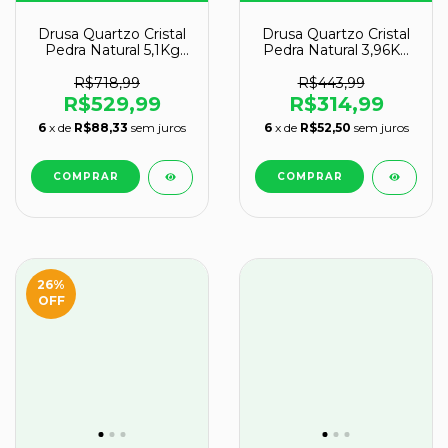
Drusa Quartzo Cristal
Drusa Quartzo Cristal
Pedra Natural 5,1Kg
Pedra Natural 3,96Kg
18cm Classe A
23cm Classe B
R$718,99
R$443,99
R$529,99
R$314,99
6
x de
R$88,33
sem juros
6
x de
R$52,50
sem juros
26
%
OFF