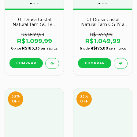
01 Drusa Cristal
01 Drusa Cristal
Natural Tam GG 18 a
Natural Tam GG 17 a
19Kg 30 a 45cm Tipo B
18Kg 30 a 45cm Tipo
B
R$1.649,99
R$1.574,99
R$1.099,99
R$1.049,99
6
x de
R$183,33
sem juros
6
x de
R$175,00
sem juros
33
%
33
%
OFF
OFF