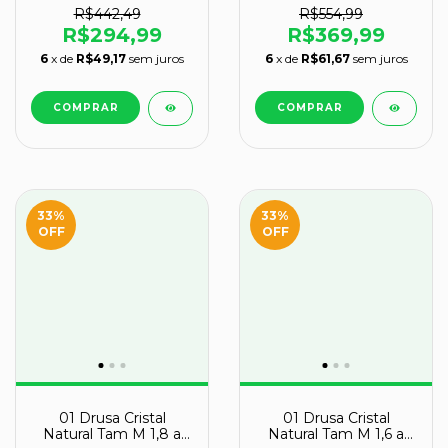
R$442,49
R$554,99
R$294,99
R$369,99
6
x de
R$49,17
sem juros
6
x de
R$61,67
sem juros
33
%
33
%
OFF
OFF
01 Drusa Cristal
01 Drusa Cristal
Natural Tam M 1,8 a
Natural Tam M 1,6 a