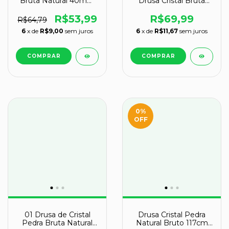
Bruta Natural 40mm
Drusa Cristal Bruta
na Garra Dourada
45cm
R$53,99
R$69,99
R$64,79
6
x de
R$9,00
sem juros
6
x de
R$11,67
sem juros
0
%
OFF
01 Drusa de Cristal
Drusa Cristal Pedra
Pedra Bruta Natural
Natural Bruto 117cm