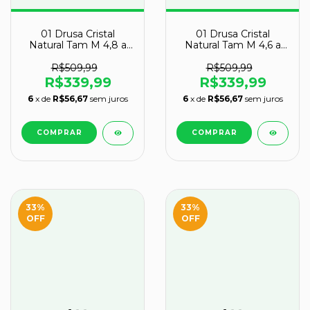
01 Drusa Cristal
01 Drusa Cristal
Natural Tam M 4,8 a
Natural Tam M 4,6 a
5,0Kg 15 a 25cm Tipo B
4,8Kg 15 a 25cm Tipo
B
R$509,99
R$509,99
R$339,99
R$339,99
6
x de
R$56,67
sem juros
6
x de
R$56,67
sem juros
33
%
33
%
OFF
OFF