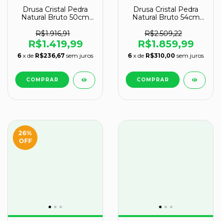
Drusa Cristal Pedra
Drusa Cristal Pedra
Natural Bruto 50cm
Natural Bruto 54cm
11kg na Base Tipo B
20kg na Base Tipo A
R$1.916,91
R$2.509,22
R$1.419,99
R$1.859,99
6
x de
R$236,67
sem juros
6
x de
R$310,00
sem juros
26
%
OFF