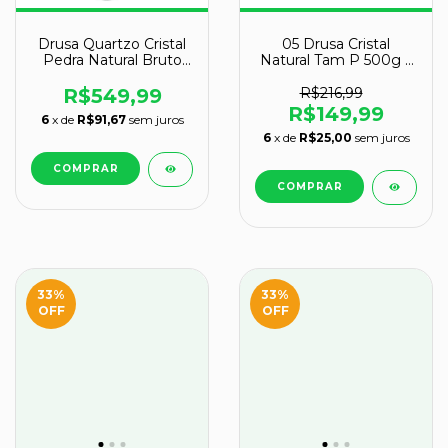
Drusa Quartzo Cristal
05 Drusa Cristal
Pedra Natural Bruto
Natural Tam P 500g a
26cm 4.8kg na Base
1kg 8 a 15cm Tipo B
R$549,99
R$216,99
R$149,99
6
x de
R$91,67
sem juros
6
x de
R$25,00
sem juros
33
%
33
%
OFF
OFF