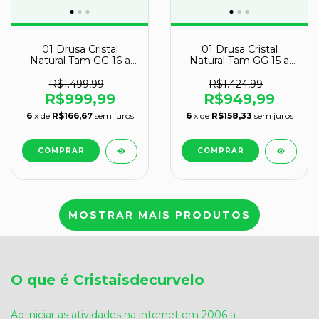
01 Drusa Cristal
01 Drusa Cristal
Natural Tam GG 16 a
Natural Tam GG 15 a
17Kg 30 a 45cm Tipo B
16Kg 30 a 45cm Tipo B
R$1.499,99
R$1.424,99
R$999,99
R$949,99
6
x de
R$166,67
sem juros
6
x de
R$158,33
sem juros
MOSTRAR MAIS PRODUTOS
O que é Cristaisdecurvelo
Ao iniciar as atividades na internet em 2006 a