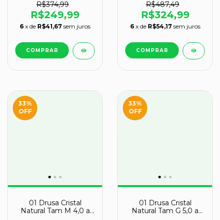
R$374,99
R$487,49
R$249,99
R$324,99
6
x de
R$41,67
sem juros
6
x de
R$54,17
sem juros
33
%
33
%
OFF
OFF
01 Drusa Cristal
01 Drusa Cristal
Natural Tam M 4,0 a
Natural Tam G 5,0 a
4,2Kg 15 a 25cm Tipo B
5,5Kg 25 a 35cm Tipo B