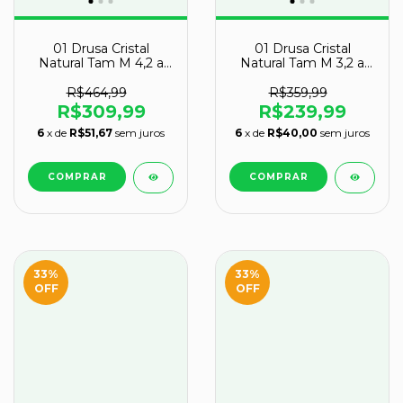
01 Drusa Cristal
01 Drusa Cristal
Natural Tam M 4,2 a
Natural Tam M 3,2 a
4,4Kg 15 a 25cm Tipo B
3,4Kg 15 a 25cm Tipo B
R$464,99
R$359,99
R$309,99
R$239,99
6
x de
R$51,67
sem juros
6
x de
R$40,00
sem juros
33
%
33
%
OFF
OFF