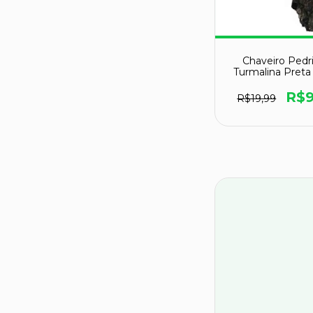
Chaveiro Pedr
Turmalina Preta
Natural Prate
R$9
R$19,99