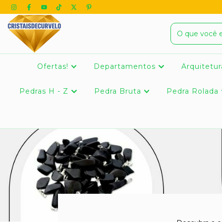
Ofertas!
Departamentos
Arquitetur
Pedras H - Z
Pedra Bruta
Pedra Rolada