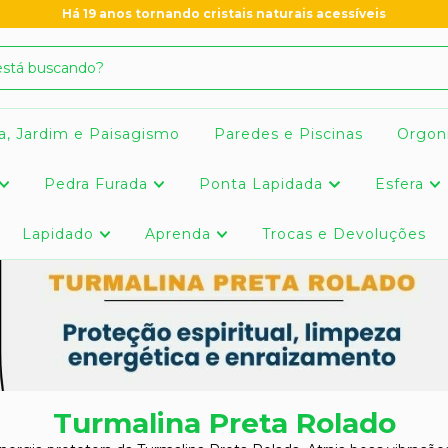
Há 19 anos tornando cristais naturais acessíveis
a, Jardim e Paisagismo
Paredes e Piscinas
Orgon
Pedra Furada
Ponta Lapidada
Esfera
Lapidado
Aprenda
Trocas e Devoluções
Turmalina Preta Rolado