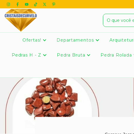
Ofertas!
Departamentos
Arquitetur
Pedras H - Z
Pedra Bruta
Pedra Rolada