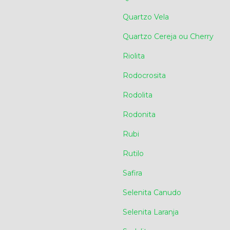
Quartzo Vela
Quartzo Cereja ou Cherry
Riolita
Rodocrosita
Rodolita
Rodonita
Rubi
Rutilo
Safira
Selenita Canudo
Selenita Laranja