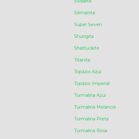
Sodalita
Silimanita
Super Seven
Shungita
Shattuckite
Titanita
Topázio Azul
Topázio Imperial
Turmalina Azul
Turmalina Melancia
Turmalina Preta
Turmalina Rosa