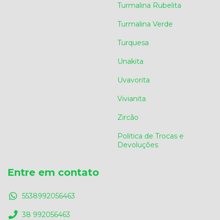
Turmalina Rubelita
Turmalina Verde
Turquesa
Unakita
Uvavorita
Vivianita
Zircão
Politica de Trocas e
Devoluções
Entre em contato
5538992056463
38 992056463