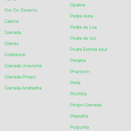
Opalina
Flor Do Deserto
Pedra Areia
Galena
Pedra da Lua
Granada
Pedra do Sol
Granito
Pedra Estrela Azul
Goldstone
Petalita
Granada Uvavorita
Phantom
Granada Piropo
Pirita
Granada Andradita
Pirofilita
Piropo Granada
Prasiolita
Purpurita