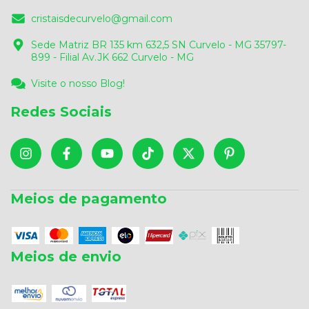
cristaisdecurvelo@gmail.com
Sede Matriz BR 135 km 632,5 SN Curvelo - MG 35797-
899 - Filial Av.JK 662 Curvelo - MG
Visite o nosso Blog!
Redes Sociais
Meios de pagamento
Meios de envio