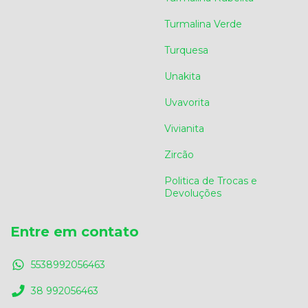
Turmalina Verde
Turquesa
Unakita
Uvavorita
Vivianita
Zircão
Politica de Trocas e
Devoluções
Entre em contato
5538992056463
38 992056463