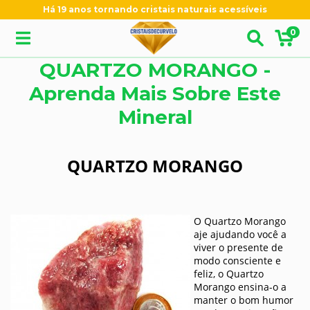
Há 19 anos tornando cristais naturais acessíveis
0
QUARTZO MORANGO -
Aprenda Mais Sobre Este
Mineral
QUARTZO MORANGO
O Quartzo Morango
aje ajudando você a
viver o presente de
modo consciente e
feliz, o Quartzo
Morango ensina-o a
manter o bom humor