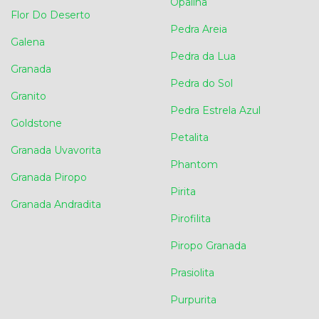
Opalina
Flor Do Deserto
Pedra Areia
Galena
Pedra da Lua
Granada
Pedra do Sol
Granito
Pedra Estrela Azul
Goldstone
Petalita
Granada Uvavorita
Phantom
Granada Piropo
Pirita
Granada Andradita
Pirofilita
Piropo Granada
Prasiolita
Purpurita