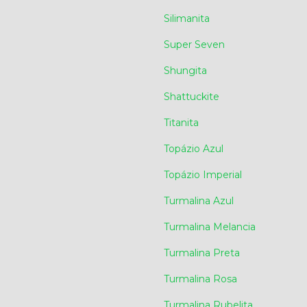
Silimanita
Super Seven
Shungita
Shattuckite
Titanita
Topázio Azul
Topázio Imperial
Turmalina Azul
Turmalina Melancia
Turmalina Preta
Turmalina Rosa
Turmalina Rubelita