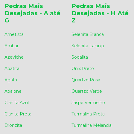
Pedras Mais
Pedras Mais
Desejadas - A até
Desejadas - H Até
G
Z
Ametista
Selenita Branca
Ambar
Selenita Laranja
Azeviche
Sodalita
Apatita
Onix Preto
Agata
Quartzo Rosa
Abalone
Quartzo Verde
Cianita Azul
Jaspe Vermelho
Cianita Preta
Turmalina Preta
Bronzita
Turmalina Melancia