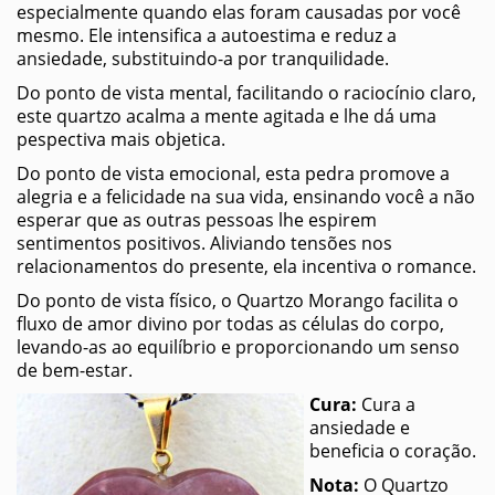
especialmente quando elas foram causadas por você
mesmo. Ele intensifica a autoestima e reduz a
ansiedade, substituindo-a por tranquilidade.
Do ponto de vista mental, facilitando o raciocínio claro,
este quartzo acalma a mente agitada e lhe dá uma
pespectiva mais objetica.
Do ponto de vista emocional, esta pedra promove a
alegria e a felicidade na sua vida, ensinando você a não
esperar que as outras pessoas lhe espirem
sentimentos positivos. Aliviando tensões nos
relacionamentos do presente, ela incentiva o romance.
Do ponto de vista físico, o Quartzo Morango facilita o
fluxo de amor divino por todas as células do corpo,
levando-as ao equilíbrio e proporcionando um senso
de bem-estar.
Cura:
Cura a
ansiedade e
beneficia o coração.
Nota:
O Quartzo