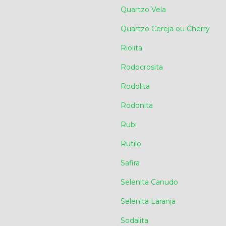
Quartzo Vela
Quartzo Cereja ou Cherry
Riolita
Rodocrosita
Rodolita
Rodonita
Rubi
Rutilo
Safira
Selenita Canudo
Selenita Laranja
Sodalita