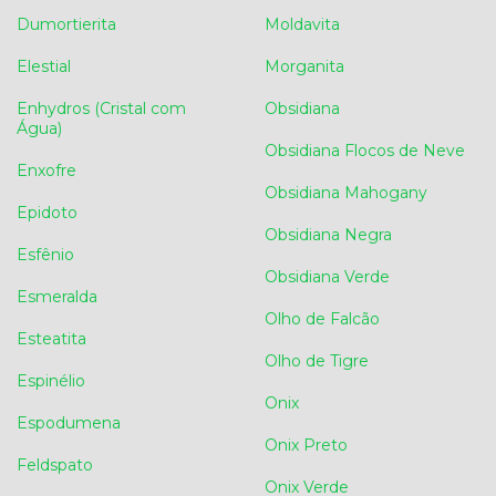
Dumortierita
Moldavita
Elestial
Morganita
Enhydros (Cristal com
Obsidiana
Água)
Obsidiana Flocos de Neve
Enxofre
Obsidiana Mahogany
Epidoto
Obsidiana Negra
Esfênio
Obsidiana Verde
Esmeralda
Olho de Falcão
Esteatita
Olho de Tigre
Espinélio
Onix
Espodumena
Onix Preto
Feldspato
Onix Verde