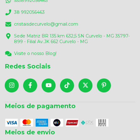
5538992056463
38 992056463
cristaisdecurvelo@gmail.com
Sede Matriz BR 135 km 632,5 SN Curvelo - MG 35797-
899 - Filial Av.JK 662 Curvelo - MG
Visite o nosso Blog!
Redes Sociais
Meios de pagamento
Meios de envio