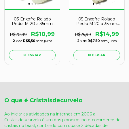
03 Enxofre Rolado
05 Enxofre Rolado
Pedra M 20 a 35mm
Pedra M 20 a 35mm
Classe A
Classe A
R$10,99
R$14,99
R$20,99
R$25,99
2
x de
R$5,50
sem juros
2
x de
R$7,50
sem juros
ESPIAR
ESPIAR
O que é Cristaisdecurvelo
Ao iniciar as atividades na internet em 2006 a
Cristaisdeucurvelo é um dos pioneiros no e-commerce de
cristais no brasil, contando com quase 2 décadas de