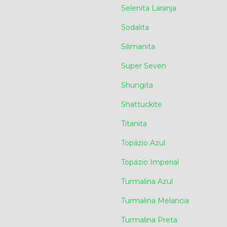
Selenita Laranja
Sodalita
Silimanita
Super Seven
Shungita
Shattuckite
Titanita
Topázio Azul
Topázio Imperial
Turmalina Azul
Turmalina Melancia
Turmalina Preta