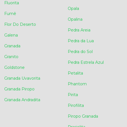
Fluorita
Opala
Fumê
Opalina
Flor Do Deserto
Pedra Areia
Galena
Pedra da Lua
Granada
Pedra do Sol
Granito
Pedra Estrela Azul
Goldstone
Petalita
Granada Uvavorita
Phantom
Granada Piropo
Pirita
Granada Andradita
Pirofilita
Piropo Granada
Prasiolita