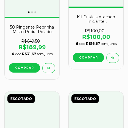
Kit Cristais Atacado
Iniciante
CristaisdeCurvelo
50 Pingente Pedrinha
R$100,00
Misto Pedra Rolado
R$100,00
Prateado Atacado
R$649,50
6
x de
R$16,67
sem juros
R$189,99
6
x de
R$31,67
sem juros
ESGOTADO
ESGOTADO