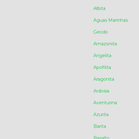
Albita
Aguas Marinhas
Geodo
Amazonita
Angelita
Apofilita
Aragonita
Ardosia
Aventurina
Azurita
Barita
Basalto