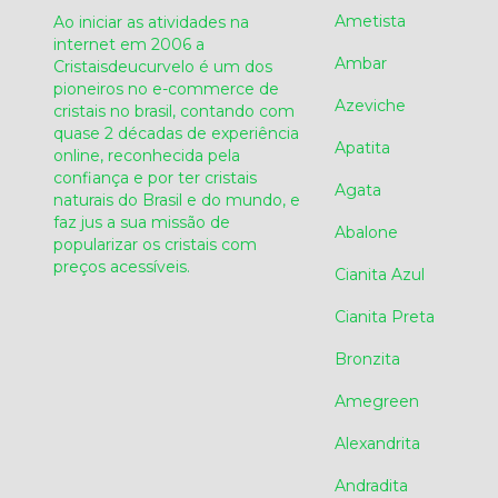
Ametista
Ao iniciar as atividades na
internet em 2006 a
Ambar
Cristaisdeucurvelo é um dos
pioneiros no e-commerce de
Azeviche
cristais no brasil, contando com
quase 2 décadas de experiência
Apatita
online, reconhecida pela
confiança e por ter cristais
Agata
naturais do Brasil e do mundo, e
faz jus a sua missão de
Abalone
popularizar os cristais com
preços acessíveis.
Cianita Azul
Cianita Preta
Bronzita
Amegreen
Alexandrita
Andradita