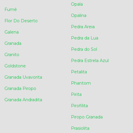
Opala
Fumê
Opalina
Flor Do Deserto
Pedra Areia
Galena
Pedra da Lua
Granada
Pedra do Sol
Granito
Pedra Estrela Azul
Goldstone
Petalita
Granada Uvavorita
Phantom
Granada Piropo
Pirita
Granada Andradita
Pirofilita
Piropo Granada
Prasiolita