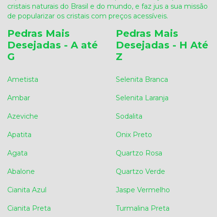
cristais naturais do Brasil e do mundo, e faz jus a sua missão
de popularizar os cristais com preços acessíveis.
Pedras Mais
Pedras Mais
Desejadas - A até
Desejadas - H Até
G
Z
Ametista
Selenita Branca
Ambar
Selenita Laranja
Azeviche
Sodalita
Apatita
Onix Preto
Agata
Quartzo Rosa
Abalone
Quartzo Verde
Cianita Azul
Jaspe Vermelho
Cianita Preta
Turmalina Preta