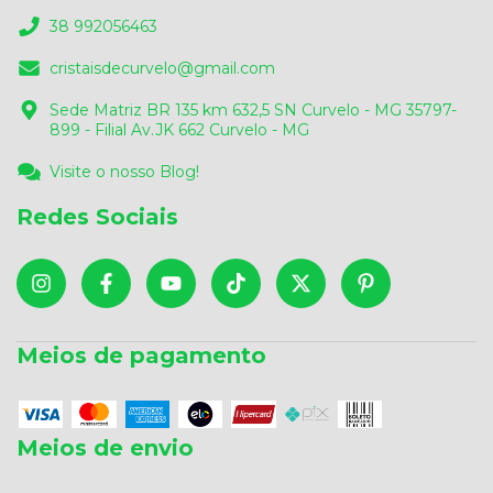
38 992056463
cristaisdecurvelo@gmail.com
Sede Matriz BR 135 km 632,5 SN Curvelo - MG 35797-
899 - Filial Av.JK 662 Curvelo - MG
Visite o nosso Blog!
Redes Sociais
Meios de pagamento
Meios de envio