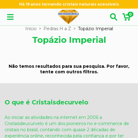
Há 19 anos tornando cristais naturais acessíveis
0
Início
>
Pedras H a Z
>
Topázio Imperial
Topázio Imperial
Não temos resultados para sua pesquisa. Por favor,
tente com outros filtros.
O que é Cristaisdecurvelo
Ao iniciar as atividades na internet em 2006 a
Cristaisdeucurvelo é um dos pioneiros no e-commerce de
cristais no brasil, contando com quase 2 décadas de
experiência online, reconhecida pela confiança e por ter