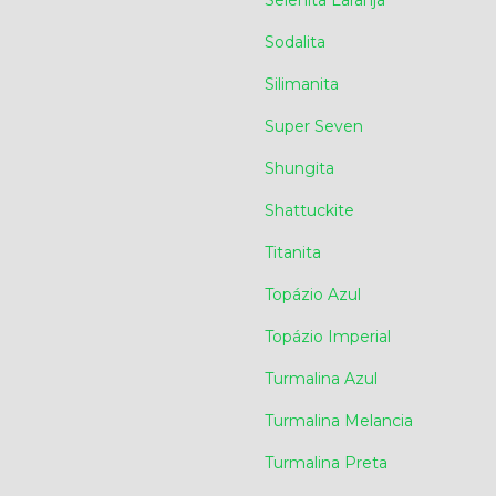
Selenita Laranja
Sodalita
Silimanita
Super Seven
Shungita
Shattuckite
Titanita
Topázio Azul
Topázio Imperial
Turmalina Azul
Turmalina Melancia
Turmalina Preta