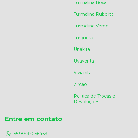
Turmalina Rosa
Turmalina Rubelita
Turmalina Verde
Turquesa
Unakita
Uvavorita
Vivianita
Zircão
Politica de Trocas e
Devoluções
Entre em contato
5538992056463