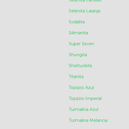
Selenita Canudo
Selenita Laranja
Sodalita
Silimanita
Super Seven
Shungita
Shattuckite
Titanita
Topázio Azul
Topázio Imperial
Turmalina Azul
Turmalina Melancia