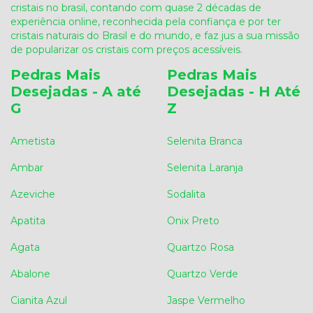
cristais no brasil, contando com quase 2 décadas de
experiência online, reconhecida pela confiança e por ter
cristais naturais do Brasil e do mundo, e faz jus a sua missão
de popularizar os cristais com preços acessíveis.
Pedras Mais
Pedras Mais
Desejadas - A até
Desejadas - H Até
G
Z
Ametista
Selenita Branca
Ambar
Selenita Laranja
Azeviche
Sodalita
Apatita
Onix Preto
Agata
Quartzo Rosa
Abalone
Quartzo Verde
Cianita Azul
Jaspe Vermelho