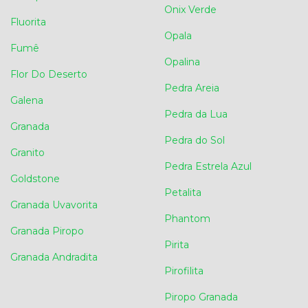
Onix Verde
Fluorita
Opala
Fumê
Opalina
Flor Do Deserto
Pedra Areia
Galena
Pedra da Lua
Granada
Pedra do Sol
Granito
Pedra Estrela Azul
Goldstone
Petalita
Granada Uvavorita
Phantom
Granada Piropo
Pirita
Granada Andradita
Pirofilita
Piropo Granada