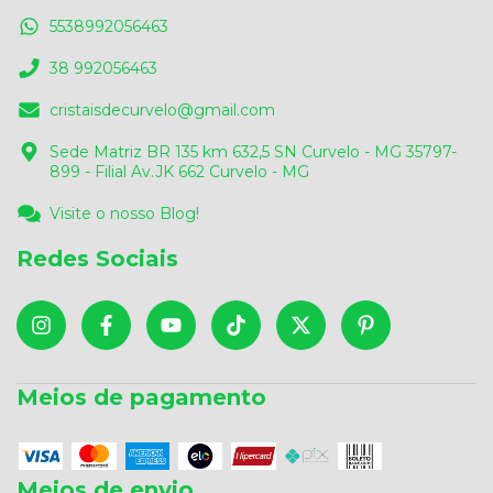
5538992056463
38 992056463
cristaisdecurvelo@gmail.com
Sede Matriz BR 135 km 632,5 SN Curvelo - MG 35797-
899 - Filial Av.JK 662 Curvelo - MG
Visite o nosso Blog!
Redes Sociais
Meios de pagamento
Meios de envio