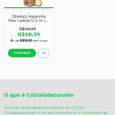
Obelisco Aragonita
Raio Laranja 12 a 14 cm
200 a 300g - Tipo B
R$149,99
R$98,99
6
x de
R$16,50
sem juros
O que é Cristaisdecurvelo
Ao iniciar as atividades na internet em 2006 a
Cristaisdeucurvelo é um dos pioneiros no e-commerce de