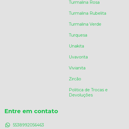
Turmalina Rosa
Turmalina Rubelita
Turmalina Verde
Turquesa
Unakita
Uvavorita
Vivianita
Zircão
Politica de Trocas e
Devoluções
Entre em contato
5538992056463