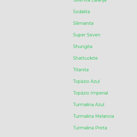
Selenita Laranja
Sodalita
Silimanita
Super Seven
Shungita
Shattuckite
Titanita
Topázio Azul
Topázio Imperial
Turmalina Azul
Turmalina Melancia
Turmalina Preta