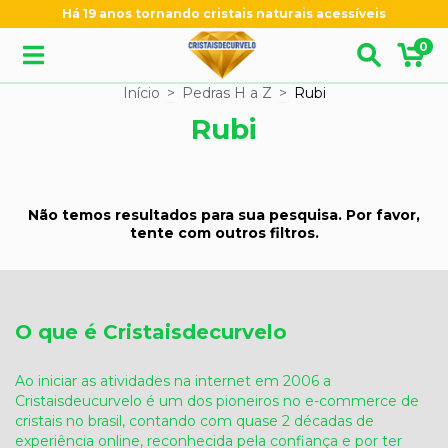
Há 19 anos tornando cristais naturais acessíveis
0
Início
>
Pedras H a Z
>
Rubi
Rubi
Não temos resultados para sua pesquisa. Por favor,
tente com outros filtros.
O que é Cristaisdecurvelo
Ao iniciar as atividades na internet em 2006 a
Cristaisdeucurvelo é um dos pioneiros no e-commerce de
cristais no brasil, contando com quase 2 décadas de
experiência online, reconhecida pela confiança e por ter