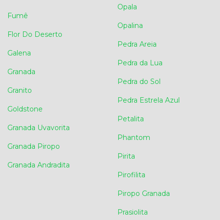
Opala
Fumê
Opalina
Flor Do Deserto
Pedra Areia
Galena
Pedra da Lua
Granada
Pedra do Sol
Granito
Pedra Estrela Azul
Goldstone
Petalita
Granada Uvavorita
Phantom
Granada Piropo
Pirita
Granada Andradita
Pirofilita
Piropo Granada
Prasiolita