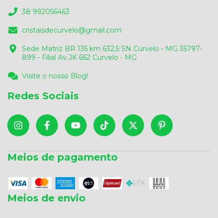
38 992056463
cristaisdecurvelo@gmail.com
Sede Matriz BR 135 km 632,5 SN Curvelo - MG 35797-
899 - Filial Av.JK 662 Curvelo - MG
Visite o nosso Blog!
Redes Sociais
Meios de pagamento
Meios de envio