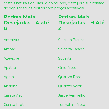
cristais naturais do Brasil e do mundo, e faz jus a sua missão
de popularizar os cristais com preços acessíveis.
Pedras Mais
Pedras Mais
Desejadas - A até
Desejadas - H Até
G
Z
Ametista
Selenita Branca
Ambar
Selenita Laranja
Azeviche
Sodalita
Apatita
Onix Preto
Agata
Quartzo Rosa
Abalone
Quartzo Verde
Cianita Azul
Jaspe Vermelho
Cianita Preta
Turmalina Preta