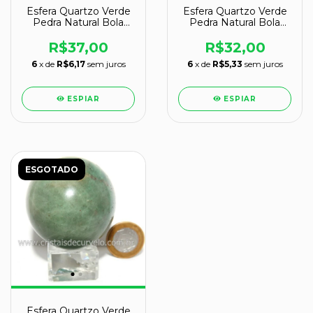
Esfera Quartzo Verde
Esfera Quartzo Verde
Pedra Natural Bola
Pedra Natural Bola
Lapidado Cod 118808
Lapidado Cod 132583
R$37,00
R$32,00
6
x de
R$6,17
sem juros
6
x de
R$5,33
sem juros
ESPIAR
ESPIAR
ESGOTADO
Esfera Quartzo Verde