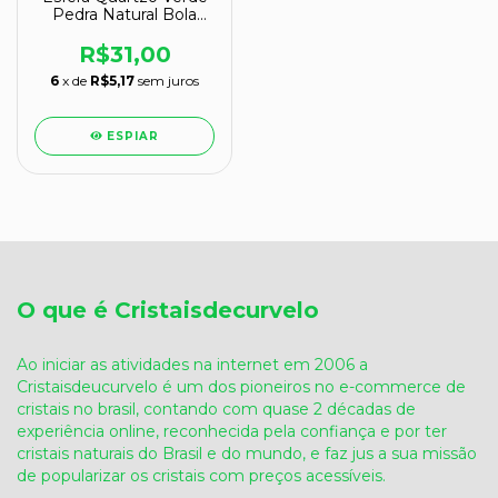
Pedra Natural Bola
Lapidado Cod 132587
R$31,00
6
x de
R$5,17
sem juros
ESPIAR
O que é Cristaisdecurvelo
Ao iniciar as atividades na internet em 2006 a
Cristaisdeucurvelo é um dos pioneiros no e-commerce de
cristais no brasil, contando com quase 2 décadas de
experiência online, reconhecida pela confiança e por ter
cristais naturais do Brasil e do mundo, e faz jus a sua missão
de popularizar os cristais com preços acessíveis.