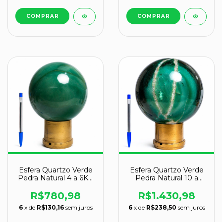
Esfera Quartzo Verde
Esfera Quartzo Verde
Pedra Natural 4 a 6Kg
Pedra Natural 10 a
16cm Classe B
12Kg 20cm Classe B
R$780,98
R$1.430,98
6
x de
R$130,16
sem juros
6
x de
R$238,50
sem juros