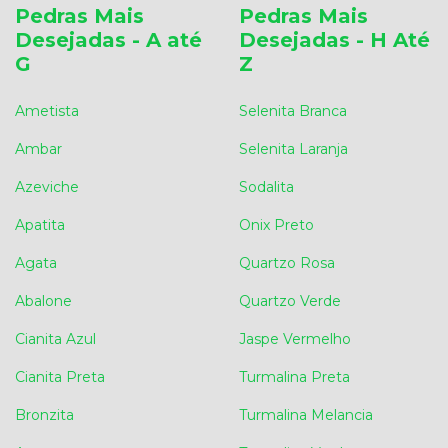
Pedras Mais
Pedras Mais
Desejadas - A até
Desejadas - H Até
G
Z
Ametista
Selenita Branca
Ambar
Selenita Laranja
Azeviche
Sodalita
Apatita
Onix Preto
Agata
Quartzo Rosa
Abalone
Quartzo Verde
Cianita Azul
Jaspe Vermelho
Cianita Preta
Turmalina Preta
Bronzita
Turmalina Melancia