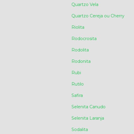
Quartzo Vela
Quartzo Cereja ou Cherry
Riolita
Rodocrosita
Rodolita
Rodonita
Rubi
Rutilo
Safira
Selenita Canudo
Selenita Laranja
Sodalita