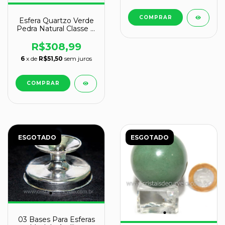
Esfera Quartzo Verde
Pedra Natural Classe B
1,2kg 9,4cm
R$308,99
6
x de
R$51,50
sem juros
ESGOTADO
ESGOTADO
03 Bases Para Esferas