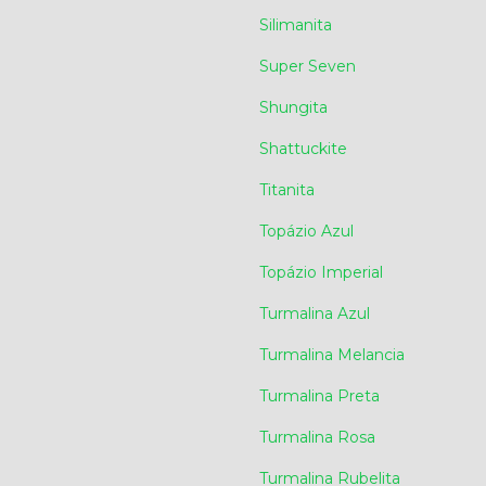
Silimanita
Super Seven
Shungita
Shattuckite
Titanita
Topázio Azul
Topázio Imperial
Turmalina Azul
Turmalina Melancia
Turmalina Preta
Turmalina Rosa
Turmalina Rubelita