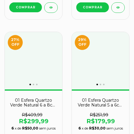
27
%
29
%
OFF
OFF
01 Esfera Quartzo
01 Esfera Quartzo
Verde Natural 6 a 8cm
Verde Natural 5 a 6cm
400 a 500g Tipo A
200 a 300g Tipo A
R$409,99
R$251,99
R$299,99
R$179,99
6
x de
R$50,00
sem juros
6
x de
R$30,00
sem juros