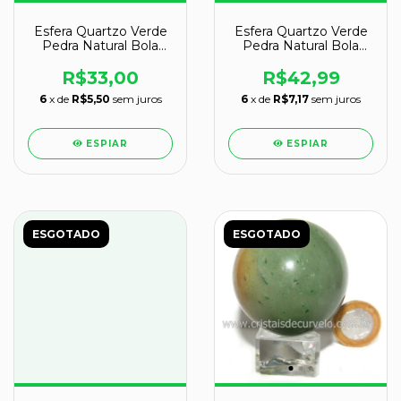
Esfera Quartzo Verde
Esfera Quartzo Verde
Pedra Natural Bola
Pedra Natural Bola
Lapidado Cod 132585
Lapidado Cod 118805
R$33,00
R$42,99
6
x de
R$5,50
sem juros
6
x de
R$7,17
sem juros
ESPIAR
ESPIAR
ESGOTADO
ESGOTADO