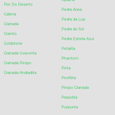
Flor Do Deserto
Pedra Areia
Galena
Pedra da Lua
Granada
Pedra do Sol
Granito
Pedra Estrela Azul
Goldstone
Petalita
Granada Uvavorita
Phantom
Granada Piropo
Pirita
Granada Andradita
Pirofilita
Piropo Granada
Prasiolita
Purpurita