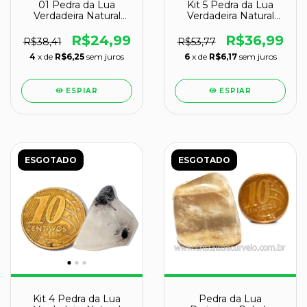
01 Pedra da Lua
Kit 5 Pedra da Lua
Verdadeira Natural
Verdadeira Natural
Rolado 20 a 30g
Rolado 18g Classe B
Classe B
R$24,99
R$36,99
R$38,41
R$53,77
4
x de
R$6,25
sem juros
6
x de
R$6,17
sem juros
ESPIAR
ESPIAR
ESGOTADO
ESGOTADO
Kit 4 Pedra da Lua
Pedra da Lua