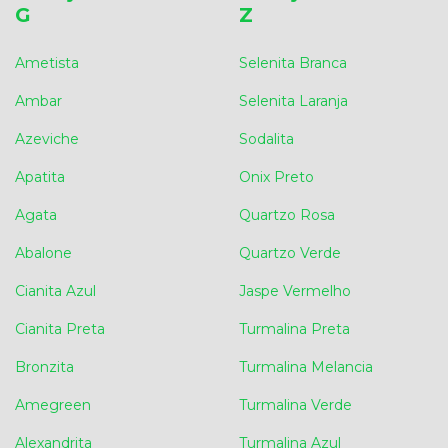
G
Z
Ametista
Selenita Branca
Ambar
Selenita Laranja
Azeviche
Sodalita
Apatita
Onix Preto
Agata
Quartzo Rosa
Abalone
Quartzo Verde
Cianita Azul
Jaspe Vermelho
Cianita Preta
Turmalina Preta
Bronzita
Turmalina Melancia
Amegreen
Turmalina Verde
Alexandrita
Turmalina Azul