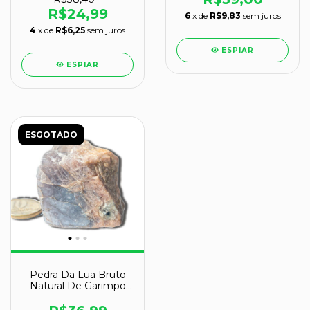
R$24,99
6
x de
R$9,83
sem juros
4
x de
R$6,25
sem juros
ESPIAR
ESPIAR
ESGOTADO
Pedra Da Lua Bruto
Natural De Garimpo
Tam. Médio