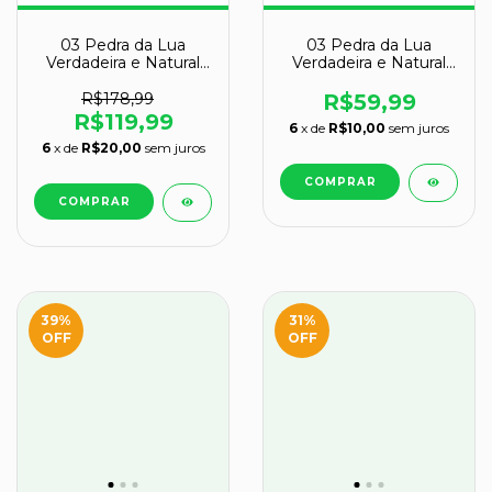
03 Pedra da Lua
03 Pedra da Lua
Verdadeira e Natural
Verdadeira e Natural
Bruto 70 a 80g Classe
Bruto 50 a 60g Classe
B
B
R$178,99
R$59,99
R$119,99
6
x de
R$10,00
sem juros
6
x de
R$20,00
sem juros
39
%
31
%
OFF
OFF