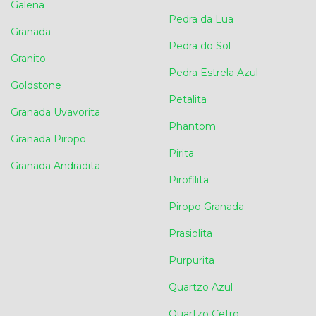
Galena
Pedra da Lua
Granada
Pedra do Sol
Granito
Pedra Estrela Azul
Goldstone
Petalita
Granada Uvavorita
Phantom
Granada Piropo
Pirita
Granada Andradita
Pirofilita
Piropo Granada
Prasiolita
Purpurita
Quartzo Azul
Quartzo Cetro