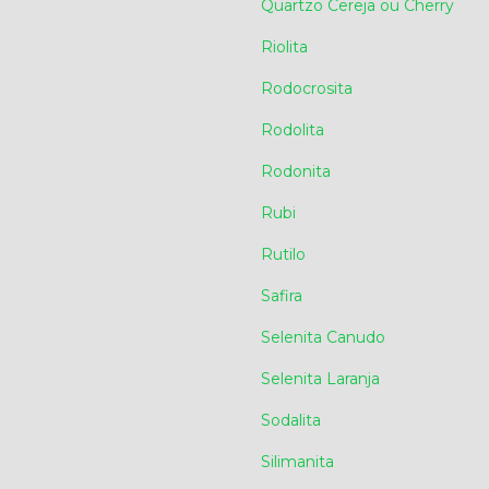
Quartzo Cereja ou Cherry
Riolita
Rodocrosita
Rodolita
Rodonita
Rubi
Rutilo
Safira
Selenita Canudo
Selenita Laranja
Sodalita
Silimanita