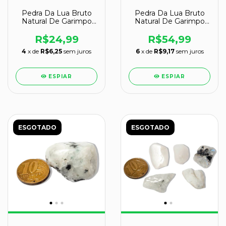
Pedra Da Lua Bruto
Pedra Da Lua Bruto
Natural De Garimpo
Natural De Garimpo
Tam. Pequeno
Tam. Grande
R$24,99
R$54,99
4
x de
R$6,25
sem juros
6
x de
R$9,17
sem juros
ESPIAR
ESPIAR
ESGOTADO
ESGOTADO