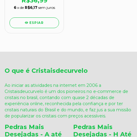
R$36,99
6
x de
R$6,17
sem juros
ESPIAR
O que é Cristaisdecurvelo
Ao iniciar as atividades na internet em 2006 a
Cristaisdeucurvelo é um dos pioneiros no e-commerce de
cristais no brasil, contando com quase 2 décadas de
experiência online, reconhecida pela confiança e por ter
cristais naturais do Brasil e do mundo, e faz jus a sua missão
de popularizar os cristais com preços acessíveis.
Pedras Mais
Pedras Mais
Desejadas - A até
Desejadas - H Até