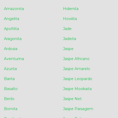
Amazonita
Hidenita
Angelita
Howlita
Apofilita
Jade
Aragonita
Jadeita
Ardosia
Jaspe
Aventurina
Jaspe Africano
Azurita
Jaspe Amarelo
Barita
Jaspe Leopardo
Basalto
Jaspe Mookaita
Berilo
Jaspe Net
Bornita
Jaspe Paisagem