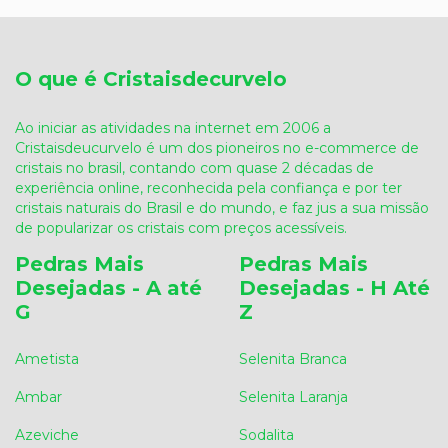
O que é Cristaisdecurvelo
Ao iniciar as atividades na internet em 2006 a
Cristaisdeucurvelo é um dos pioneiros no e-commerce de
cristais no brasil, contando com quase 2 décadas de
experiência online, reconhecida pela confiança e por ter
cristais naturais do Brasil e do mundo, e faz jus a sua missão
de popularizar os cristais com preços acessíveis.
Pedras Mais
Pedras Mais
Desejadas - A até
Desejadas - H Até
G
Z
Ametista
Selenita Branca
Ambar
Selenita Laranja
Azeviche
Sodalita