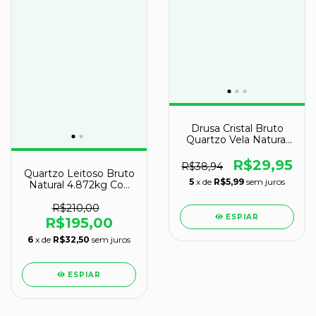
Drusa Cristal Bruto
Quartzo Vela Natural
Tipo A 62mm 83g
R$29,95
R$38,94
Quartzo Leitoso Bruto
5
x de
R$5,99
sem juros
Natural 4.872kg Cod
151720
R$210,00
ESPIAR
R$195,00
6
x de
R$32,50
sem juros
ESPIAR