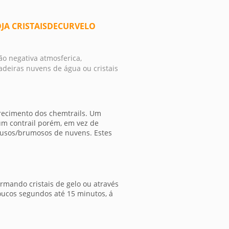
JA CRISTAISDECURVELO
ão negativa atmosferica,
deiras nuvens de água ou cristais
recimento dos chemtrails. Um
um contrail porém, em vez de
fusos/brumosos de nuvens. Estes
rmando cristais de gelo ou através
ucos segundos até 15 minutos, á