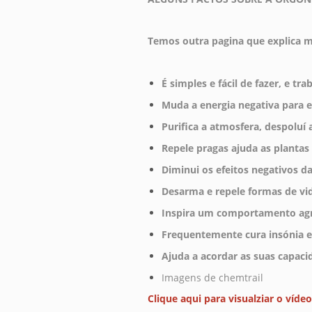
Temos outra pagina que explica 
É simples e fácil de fazer, e t
Muda a energia negativa para e
Purifica a atmosfera, despoluí 
Repele pragas ajuda as planta
Diminui os efeitos negativos d
Desarma e repele formas de vi
Inspira um comportamento agrad
Frequentemente cura insónia e
Ajuda a acordar as suas capaci
Imagens de chemtrail
Clique aqui para visualziar o víde