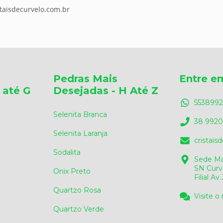
staisdecurvelo.com.br
Pedras Mais
Entre e
 até G
Desejadas - H Até Z
5538992
Selenita Branca
38 9920
Selenita Laranja
cristai
Sodalita
Sede Ma
SN Curv
Onix Preto
Filial A
Quartzo Rosa
Visite o
Quartzo Verde