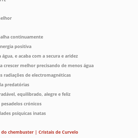
melhor
rabalha continuamente
nergia positiva
a água, e acaba com a secura e aridez
s a crescer melhor precisando de menos água
as radiações de electromagnéticas
da predatórias
ável, equilibrado, alegre e feliz
 pesadelos crónicos
dades psíquicas inatas
o do chembuster | Cristais de Curvelo