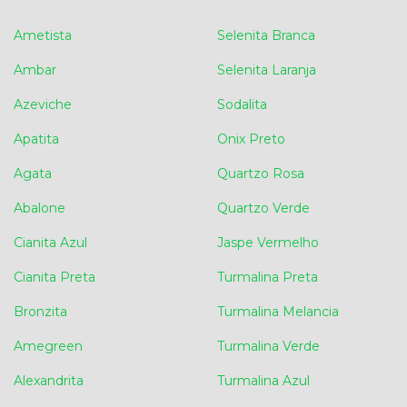
Ametista
Selenita Branca
Ambar
Selenita Laranja
Azeviche
Sodalita
Apatita
Onix Preto
Agata
Quartzo Rosa
Abalone
Quartzo Verde
Cianita Azul
Jaspe Vermelho
Cianita Preta
Turmalina Preta
Bronzita
Turmalina Melancia
Amegreen
Turmalina Verde
Alexandrita
Turmalina Azul