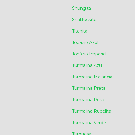
Shungita
Shattuckite
Titanita
Topázio Azul
Topázio Imperial
Turmalina Azul
Turmalina Melancia
Turmalina Preta
Turmalina Rosa
Turmalina Rubelita
Turmalina Verde
Turquesa