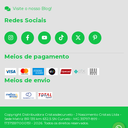
Visite o nosso Blog!
Redes Sociais
Meios de pagamento
Meios de envio
Copyright Distribuidora Cristaisdecurvelo - J Nascimento Cristais Ltda -
Sede Matriz BR 135 km 632,5 SN Curvelo - MG 35797-899 -
17375597000151 - 2026. Todos os direitos reservados.