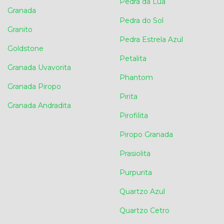
Pedra da Lua
Granada
Pedra do Sol
Granito
Pedra Estrela Azul
Goldstone
Petalita
Granada Uvavorita
Phantom
Granada Piropo
Pirita
Granada Andradita
Pirofilita
Piropo Granada
Prasiolita
Purpurita
Quartzo Azul
Quartzo Cetro