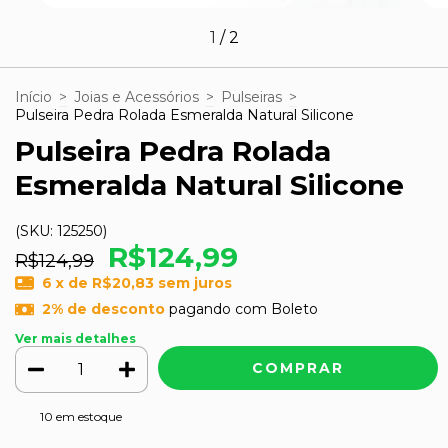
1
/
2
Início
>
Joias e Acessórios
>
Pulseiras
>
Pulseira Pedra Rolada Esmeralda Natural Silicone
Pulseira Pedra Rolada
Esmeralda Natural Silicone
(SKU:
125250
)
R$124,99
R$124,99
6
x de
R$20,83
sem juros
2% de desconto
pagando com Boleto
Ver mais detalhes
10
em estoque