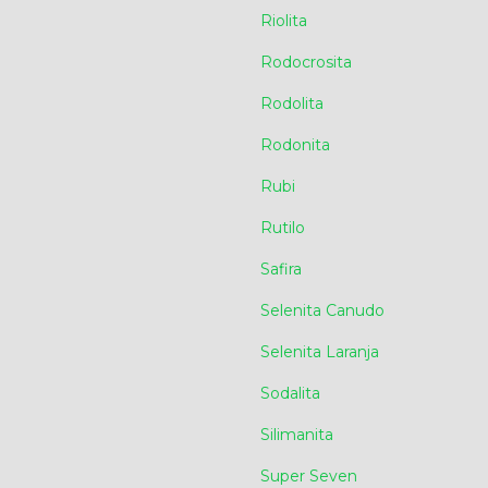
Riolita
Rodocrosita
Rodolita
Rodonita
Rubi
Rutilo
Safira
Selenita Canudo
Selenita Laranja
Sodalita
Silimanita
Super Seven