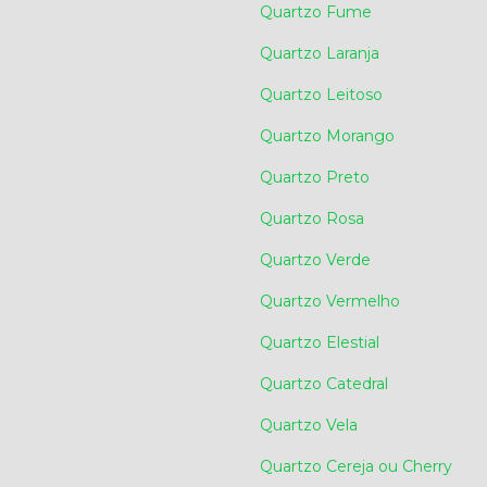
Quartzo Fume
Quartzo Laranja
Quartzo Leitoso
Quartzo Morango
Quartzo Preto
Quartzo Rosa
Quartzo Verde
Quartzo Vermelho
Quartzo Elestial
Quartzo Catedral
Quartzo Vela
Quartzo Cereja ou Cherry