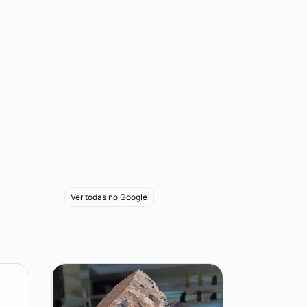
Ver todas no Google
22
%
OFF