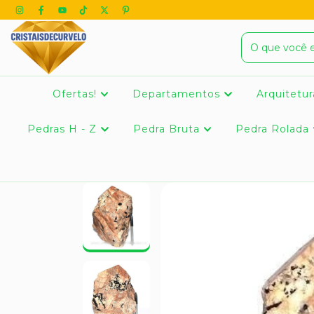
Ofertas!
Departamentos
Arquitetur
Pedras H - Z
Pedra Bruta
Pedra Rolada