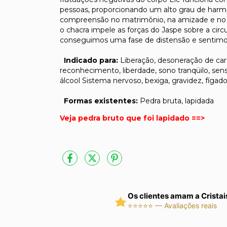
pessoas, proporcionando um alto grau de harmon
compreensão no matrimônio, na amizade e no e
o chacra impele as forças do Jaspe sobre a ci
conseguimos uma fase de distensão e sentimos 
Indicado para:
Liberação, desoneração de carg
reconhecimento, liberdade, sono tranqüilo, se
álcool Sistema nervoso, bexiga, gravidez, fíga
Formas existentes:
Pedra bruta, lapidada
Veja pedra bruto que foi lapidado ==>
Os clientes amam a Cristai
⭐⭐⭐⭐⭐ — Avaliações reais