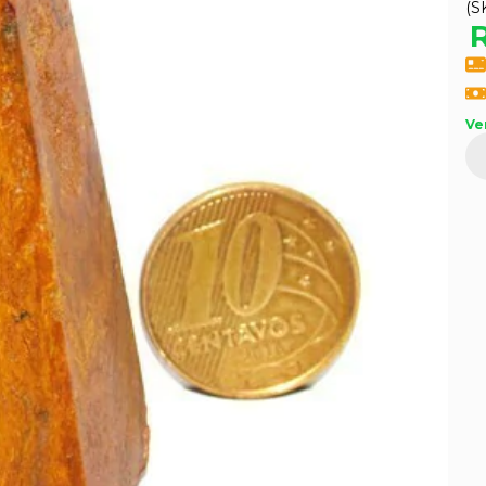
(S
Ve