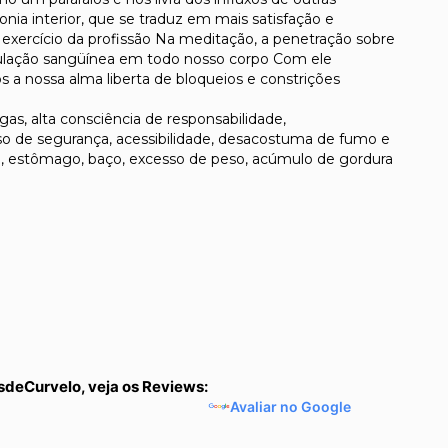
ia interior, que se traduz em mais satisfação e
xercício da profissão Na meditação, a penetração sobre
rculação sangüínea em todo nosso corpo Com ele
a nossa alma liberta de bloqueios e constrições
as, alta consciência de responsabilidade,
nso de segurança, acessibilidade, desacostuma de fumo e
do, estômago, baço, excesso de peso, acúmulo de gordura
sdeCurvelo, veja os Reviews:
Avaliar no Google