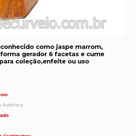
conhecido como jaspe marrom,
forma gerador 6 facetas e cume
para coleção,enfeite ou uso
rom
 Autêntica
vado