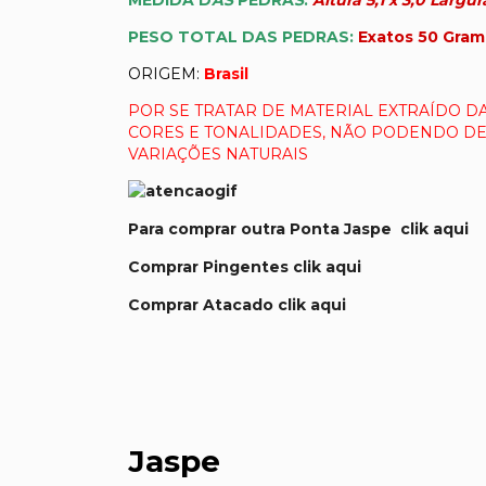
MEDIDA D
AS
PEDRA
S
:
Altura 5,1 x 3,0 Largur
PESO TOTAL DAS PEDRAS:
Exatos 50
Gram
ORIGEM:
Brasil
POR SE TRATAR DE MATERIAL EXTRAÍDO DA
CORES E TONALIDADES, NÃO PODENDO D
VARIAÇÕES NATURAIS
Para comprar outra Ponta Jaspe clik aqui
Comprar Pingentes clik aqui
Comprar Atacado clik aqui
Jaspe