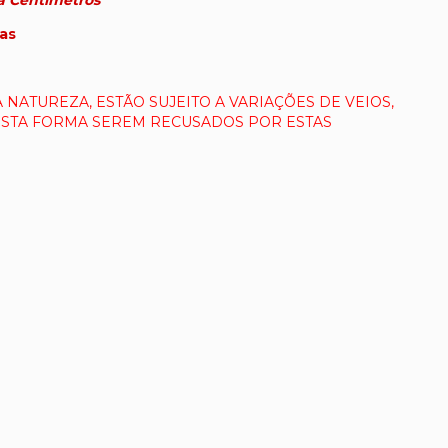
a
Centimetros
as
 NATUREZA, ESTÃO SUJEITO A VARIAÇÕES DE VEIOS,
ESTA FORMA SEREM RECUSADOS POR ESTAS