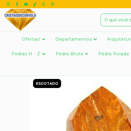
Ofertas!
Departamentos
Arquitetur
Pedras H - Z
Pedra Bruta
Pedra Rolada
ESGOTADO