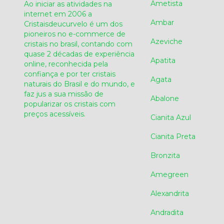
Ametista
Ao iniciar as atividades na
internet em 2006 a
Ambar
Cristaisdeucurvelo é um dos
pioneiros no e-commerce de
Azeviche
cristais no brasil, contando com
quase 2 décadas de experiência
Apatita
online, reconhecida pela
confiança e por ter cristais
Agata
naturais do Brasil e do mundo, e
faz jus a sua missão de
Abalone
popularizar os cristais com
preços acessíveis.
Cianita Azul
Cianita Preta
Bronzita
Amegreen
Alexandrita
Andradita