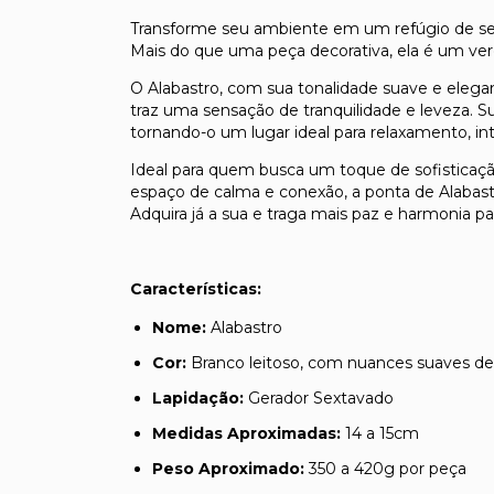
Transforme seu ambiente em um refúgio de ser
Mais do que uma peça decorativa, ela é um verdad
O Alabastro, com sua tonalidade suave e ele
traz uma sensação de tranquilidade e leveza. S
tornando-o um lugar ideal para relaxamento, i
Ideal para quem busca um toque de sofisticaç
espaço de calma e conexão, a ponta de Alabast
Adquira já a sua e traga mais paz e harmonia para
Características:
Nome:
Alabastro
Cor:
Branco leitoso, com nuances suaves d
Lapidação:
Gerador Sextavado
Medidas Aproximadas:
14 a 15cm
Peso Aproximado:
350 a 420g por peça