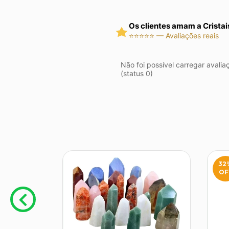
Os clientes amam a Cristai
⭐⭐⭐⭐⭐ — Avaliações reais
Não foi possível carregar avalia
(status 0)
32
OF