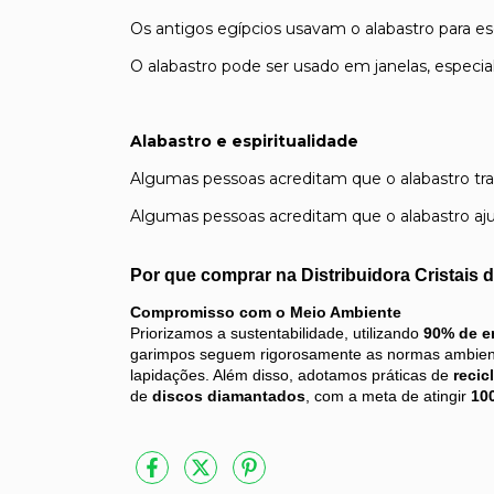
Os antigos egípcios usavam o alabastro para esc
O alabastro pode ser usado em janelas, especi
Alabastro e espiritualidade
Algumas pessoas acreditam que o alabastro traz
Algumas pessoas acreditam que o alabastro aj
Por que comprar na Distribuidora Cristais 
Compromisso com o Meio Ambiente
Priorizamos a sustentabilidade, utilizando 
90% de e
garimpos seguem rigorosamente as normas ambientai
lapidações. Além disso, adotamos práticas de 
recic
de 
discos diamantados
, com a meta de atingir 
10