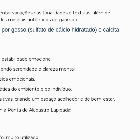
ntar variações nas tonalidades e texturas, além de
dos minerais autênticos de garimpo.
or gesso (sulfato de cálcio hidratado) e calcita
estabilidade emocional.
azendo serenidade e clareza mental.
ueios emocionais.
ética do ambiente e do indivíduo.
sitivas, criando um espaço acolhedor e de bem-estar.
m a Ponta de Alabastro Lapidada!
oi muito utilizado.