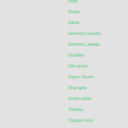
Rubi
Rutilo
Safira
Selenita Canudo
Selenita Laranja
Sodalita
Silimanita
Super Seven
Shungita
Shattuckite
Titanita
Topázio Azul