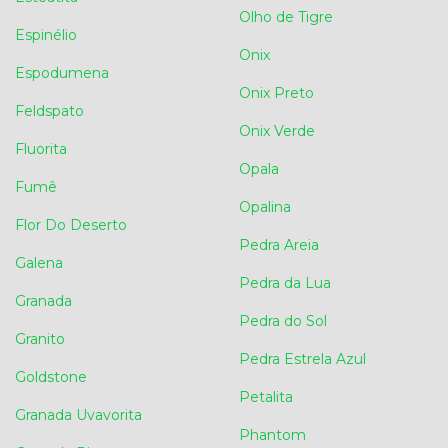
Olho de Tigre
Espinélio
Onix
Espodumena
Onix Preto
Feldspato
Onix Verde
Fluorita
Opala
Fumê
Opalina
Flor Do Deserto
Pedra Areia
Galena
Pedra da Lua
Granada
Pedra do Sol
Granito
Pedra Estrela Azul
Goldstone
Petalita
Granada Uvavorita
Phantom