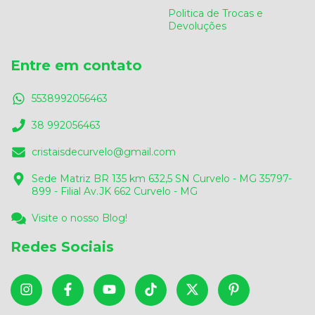
Politica de Trocas e
Devoluções
Entre em contato
5538992056463
38 992056463
cristaisdecurvelo@gmail.com
Sede Matriz BR 135 km 632,5 SN Curvelo - MG 35797-
899 - Filial Av.JK 662 Curvelo - MG
Visite o nosso Blog!
Redes Sociais