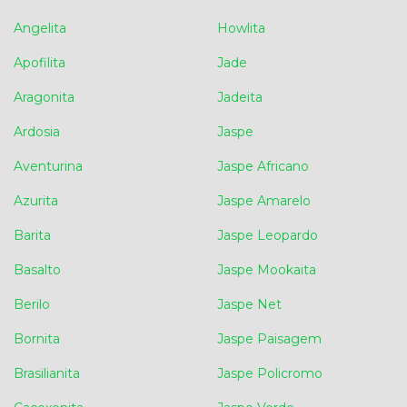
Angelita
Howlita
Apofilita
Jade
Aragonita
Jadeita
Ardosia
Jaspe
Aventurina
Jaspe Africano
Azurita
Jaspe Amarelo
Barita
Jaspe Leopardo
Basalto
Jaspe Mookaita
Berilo
Jaspe Net
Bornita
Jaspe Paisagem
Brasilianita
Jaspe Policromo