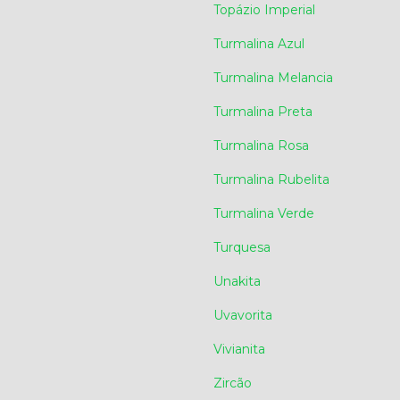
Topázio Imperial
Turmalina Azul
Turmalina Melancia
Turmalina Preta
Turmalina Rosa
Turmalina Rubelita
Turmalina Verde
Turquesa
Unakita
Uvavorita
Vivianita
Zircão