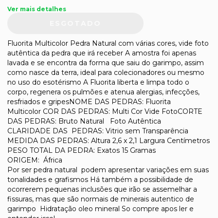
Ver mais detalhes
Fluorita Multicolor Pedra Natural com várias cores, vide foto
autêntica da pedra que irá receber A amostra foi apenas
lavada e se encontra da forma que saiu do garimpo, assim
como nasce da terra, ideal para colecionadores ou mesmo
no uso do esotérismo A Fluorita liberta e limpa todo o
corpo, regenera os pulmões e atenua alergias, infecções,
resfriados e gripesNOME DAS PEDRAS: Fluorita
Multicolor COR DAS PEDRAS: Multi Cor Vide FotoCORTE
DAS PEDRAS: Bruto Natural Foto Autêntica
CLARIDADE DAS PEDRAS: Vitrio sem Transparência
MEDIDA DAS PEDRAS: Altura 2,6 x 2,1 Largura Centímetros
PESO TOTAL DA PEDRA: Exatos 15 Gramas
ORIGEM: África
Por ser pedra natural podem apresentar variações em suas
tonalidades e grafismos Há também a possibilidade de
ocorrerem pequenas inclusões que irão se assemelhar a
fissuras, mas que são normais de minerais autentico de
garimpo Hidratação oleo mineral So compre apos ler e