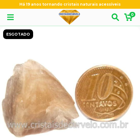
Há 19 anos tornando cristais naturais acessíveis
0
ESGOTADO