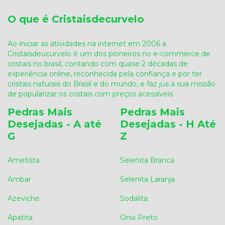
O que é Cristaisdecurvelo
Ao iniciar as atividades na internet em 2006 a
Cristaisdeucurvelo é um dos pioneiros no e-commerce de
cristais no brasil, contando com quase 2 décadas de
experiência online, reconhecida pela confiança e por ter
cristais naturais do Brasil e do mundo, e faz jus a sua missão
de popularizar os cristais com preços acessíveis.
Pedras Mais
Pedras Mais
Desejadas - A até
Desejadas - H Até
G
Z
Ametista
Selenita Branca
Ambar
Selenita Laranja
Azeviche
Sodalita
Apatita
Onix Preto