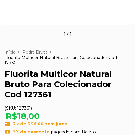
1
/
1
Início
>
Pedra Bruta
>
Fluorita Multicor Natural Bruto Para Colecionador Cod
127361
Fluorita Multicor Natural
Bruto Para Colecionador
Cod 127361
(SKU:
127361
)
R$18,00
3
x de
R$6,00
sem juros
2% de desconto
pagando com Boleto