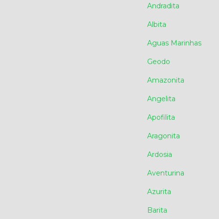
Andradita
Albita
Aguas Marinhas
Geodo
Amazonita
Angelita
Apofilita
Aragonita
Ardosia
Aventurina
Azurita
Barita