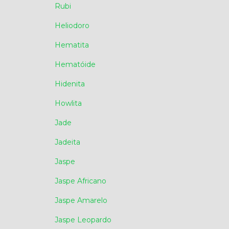
Rubi
Heliodoro
Hematita
Hematóide
Hidenita
Howlita
Jade
Jadeita
Jaspe
Jaspe Africano
Jaspe Amarelo
Jaspe Leopardo