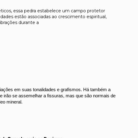
éticos, essa pedra estabelece um campo protetor
edades estão associadas ao crescimento espiritual,
ibrações durante a
riações em suas tonalidades e grafismos. Há também a 
e irão se assemelhar a fissuras, mas que são normais de 
eo mineral.