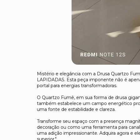
Mistério e elegância com a Drusa Quartzo Fum
LAPIDADAS. Esta peça imponente não é apena
portal para energias transformadoras.
O Quartzo Fumê, em sua forma de drusa gigant
também estabelece um campo energético prote
uma fonte de estabilidade e clareza.
Transforme seu espaço com a presença magníf
decoração ou como uma ferramenta para canali
uma adição impressionante. Adquira agora e e
superior."