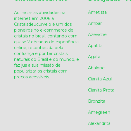
Ametista
Ao iniciar as atividades na
internet em 2006 a
Ambar
Cristaisdeucurvelo é um dos
pioneiros no e-commerce de
Azeviche
cristais no brasil, contando com
quase 2 décadas de experiência
Apatita
online, reconhecida pela
confiança e por ter cristais
Agata
naturais do Brasil e do mundo, e
faz jus a sua missão de
Abalone
popularizar os cristais com
preços acessíveis.
Cianita Azul
Cianita Preta
Bronzita
Amegreen
Alexandrita