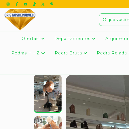
Ofertas!
Departamentos
Arquitetur
Pedras H - Z
Pedra Bruta
Pedra Rolada