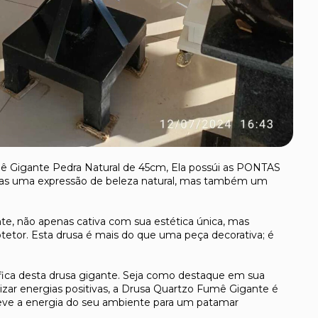
ê Gigante Pedra Natural de 45cm, Ela possúi as PONTAS
s uma expressão de beleza natural, mas também um
e, não apenas cativa com sua estética única, mas
tor. Esta drusa é mais do que uma peça decorativa; é
ica desta drusa gigante. Seja como destaque em sua
zar energias positivas, a Drusa Quartzo Fumê Gigante é
leve a energia do seu ambiente para um patamar