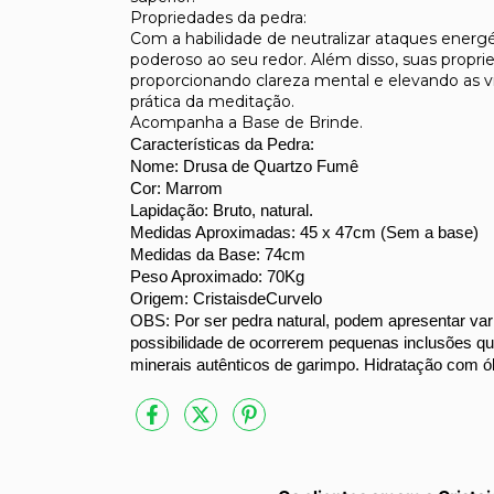
Propriedades da pedra:
Com a habilidade de neutralizar ataques energ
poderoso ao seu redor. Além disso, suas propri
proporcionando clareza mental e elevando as v
prática da meditação.
Acompanha a Base de Brinde.
Características da Pedra:
Nome: Drusa de Quartzo Fumê
Cor: Marrom
Lapidação: Bruto, natural.
Medidas Aproximadas: 45 x 47cm (Sem a base)
Medidas da Base: 74cm
Peso Aproximado: 70Kg
Origem: CristaisdeCurvelo
OBS: Por ser pedra natural, podem apresentar va
possibilidade de ocorrerem pequenas inclusões qu
minerais autênticos de garimpo. Hidratação com ól