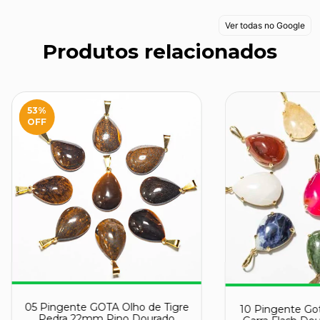
Ver todas no Google
Produtos relacionados
53
%
OFF
05 Pingente GOTA Olho de Tigre
10 Pingente Got
Pedra 22mm Pino Dourado