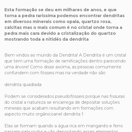
Esta formação se deu em milhares de anos, e que
torna a pedra rarissima podemos encontrar dendritas
em diversos minerais como opala, quartzo rosa,
calcitas mas o mais comum é no cristal onde torna a
pedra mais cara devido a cristalização do quartzo
mostrando toda a nitidês da dendrita
Bem vindos ao mundo da Dendrita! A Dendrita é um cristal
que tem uma formação de ramificações dentro parecendo
uma árvore! Como disse axcima, as pessoas comumente
confundem com fósseis mas na verdade não são
dendrita quadrada
Podem se considerados pseudofósseis porque nas fissuras
do cristal a natureza se encarrega de depositar soluções
minerais que acabam resultando em formações com
aspecto muito orgânicoanel dendrita 1
Elas se formam quando a água rica em manganês e ferro
passam pela rocha e vão depositando esses elementos