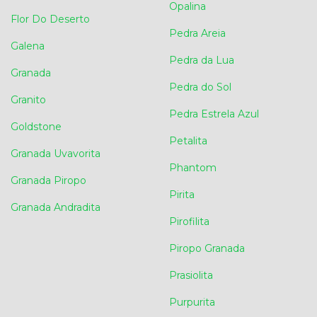
Opalina
Flor Do Deserto
Pedra Areia
Galena
Pedra da Lua
Granada
Pedra do Sol
Granito
Pedra Estrela Azul
Goldstone
Petalita
Granada Uvavorita
Phantom
Granada Piropo
Pirita
Granada Andradita
Pirofilita
Piropo Granada
Prasiolita
Purpurita