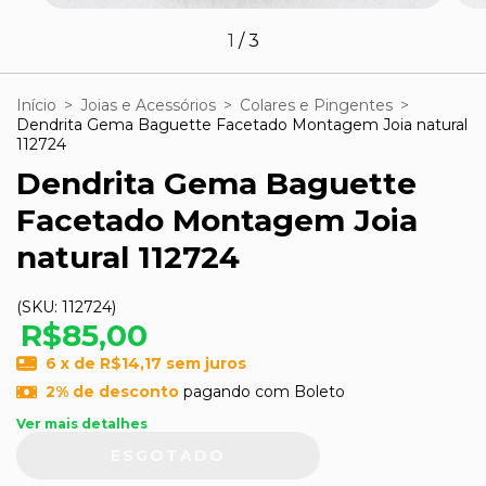
1
/
3
Início
>
Joias e Acessórios
>
Colares e Pingentes
>
Dendrita Gema Baguette Facetado Montagem Joia natural
112724
Dendrita Gema Baguette
Facetado Montagem Joia
natural 112724
(SKU:
112724
)
R$85,00
6
x de
R$14,17
sem juros
2% de desconto
pagando com Boleto
Ver mais detalhes