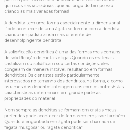
químicos nas rachaduras , que ao longo do tempo vão
criando as mais variadas formas!
A dendrita tem uma forma especialmente tridimensional
Pode acontecer de uma ágata se formar com a dendrita
criando um padrão ainda mais diferente de
desenho!pingente dendrtita
A solidificação dendrítica é uma das formas mais comuns
de solidificação de metais e ligas Quando os materiais
cristalizam ou solidificam sob certas condições, eles
congelam de maneira instável, resultando em formas
dendríticas Os cientistas estão particularmente
interessados no tamanho dos dendritos, na forma, e como
os ramos dos dendritos interagem uns com os outrosEstas
características determinam em grande parte as
propriedades do material
Nem sempre as dendritas se formam em cristais meus
preferidos pode acontecer de formarem em jaspe também
Quando é engontrada em ágata pode ser chamada de
“ágata musgosa” ou “ágata dendritica”