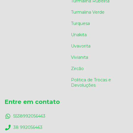
Turmalina Rubelita
Turmalina Verde
Turquesa
Unakita
Uvavorita
Vivianita
Zircão
Politica de Trocas e
Devoluções
Entre em contato
5538992056463
38 992056463