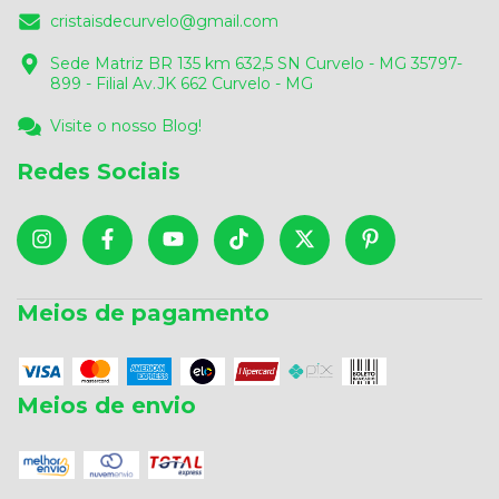
cristaisdecurvelo@gmail.com
Sede Matriz BR 135 km 632,5 SN Curvelo - MG 35797-
899 - Filial Av.JK 662 Curvelo - MG
Visite o nosso Blog!
Redes Sociais
Meios de pagamento
Meios de envio