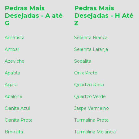
Pedras Mais
Pedras Mais
Desejadas - A até
Desejadas - H Até
G
Z
Ametista
Selenita Branca
Ambar
Selenita Laranja
Azeviche
Sodalita
Apatita
Onix Preto
Agata
Quartzo Rosa
Abalone
Quartzo Verde
Cianita Azul
Jaspe Vermelho
Cianita Preta
Turmalina Preta
Bronzita
Turmalina Melancia