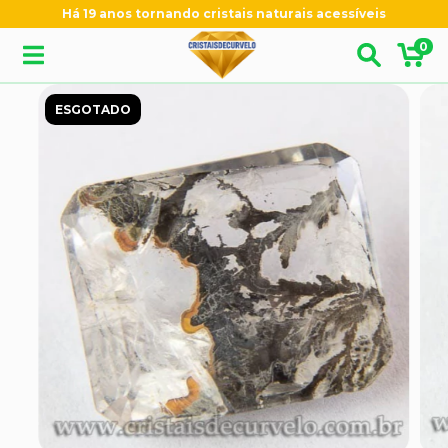
Há 19 anos tornando cristais naturais acessíveis
0
ESGOTADO