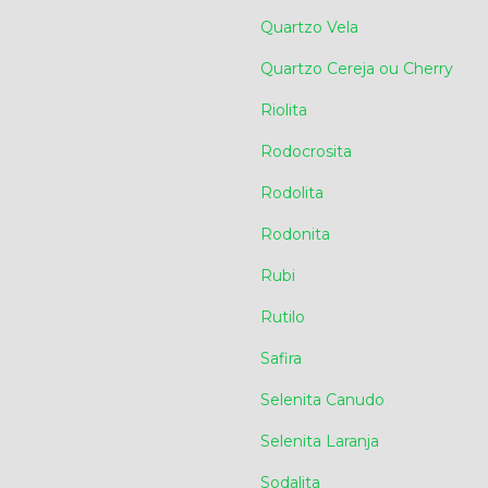
Quartzo Vela
Quartzo Cereja ou Cherry
Riolita
Rodocrosita
Rodolita
Rodonita
Rubi
Rutilo
Safira
Selenita Canudo
Selenita Laranja
Sodalita