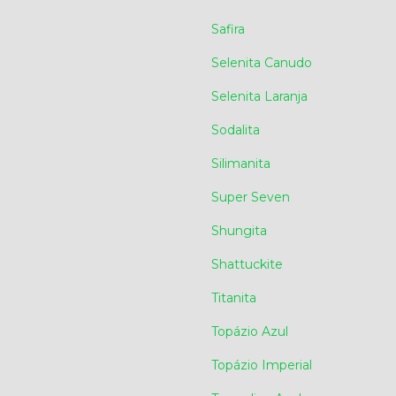
Safira
Selenita Canudo
Selenita Laranja
Sodalita
Silimanita
Super Seven
Shungita
Shattuckite
Titanita
Topázio Azul
Topázio Imperial