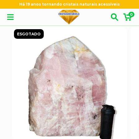
Há 19 anos tornando cristais naturais acessíveis
0
ESGOTADO