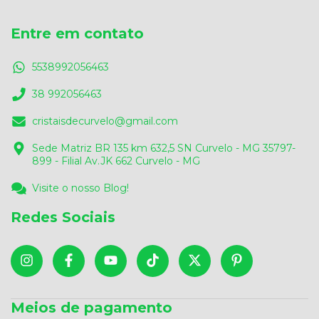
Entre em contato
5538992056463
38 992056463
cristaisdecurvelo@gmail.com
Sede Matriz BR 135 km 632,5 SN Curvelo - MG 35797-
899 - Filial Av.JK 662 Curvelo - MG
Visite o nosso Blog!
Redes Sociais
Meios de pagamento