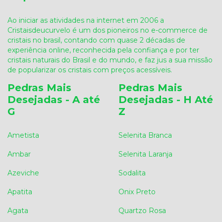
Ao iniciar as atividades na internet em 2006 a
Cristaisdeucurvelo é um dos pioneiros no e-commerce de
cristais no brasil, contando com quase 2 décadas de
experiência online, reconhecida pela confiança e por ter
cristais naturais do Brasil e do mundo, e faz jus a sua missão
de popularizar os cristais com preços acessíveis.
Pedras Mais
Pedras Mais
Desejadas - A até
Desejadas - H Até
G
Z
Ametista
Selenita Branca
Ambar
Selenita Laranja
Azeviche
Sodalita
Apatita
Onix Preto
Agata
Quartzo Rosa