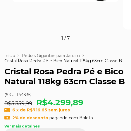
1
/
7
Início
>
Pedras Gigantes para Jardim
>
Cristal Rosa Pedra Pé e Bico Natural 118kg 63cm Classe B
Cristal Rosa Pedra Pé e Bico
Natural 118kg 63cm Classe B
(SKU:
144335
)
R$4.299,89
R$5.359,99
6
x de
R$716,65
sem juros
2% de desconto
pagando com Boleto
Ver mais detalhes