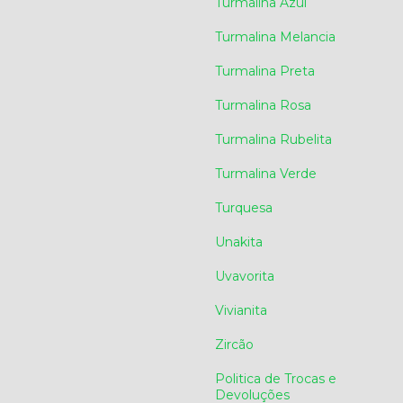
Turmalina Azul
Turmalina Melancia
Turmalina Preta
Turmalina Rosa
Turmalina Rubelita
Turmalina Verde
Turquesa
Unakita
Uvavorita
Vivianita
Zircão
Politica de Trocas e
Devoluções