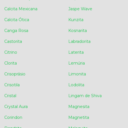
Calcita Mexicana
Jaspe Wave
Calcita Ótica
Kunzita
Canga Rosa
Kosnarita
Castorita
Labradorita
Citrino
Laterita
Clorita
Lemúria
Crisoprásio
Limonita
Crisotila
Lodolita
Cristal
Lingam de Shiva
Crystal Aura
Magnesita
Corindon
Magnetita