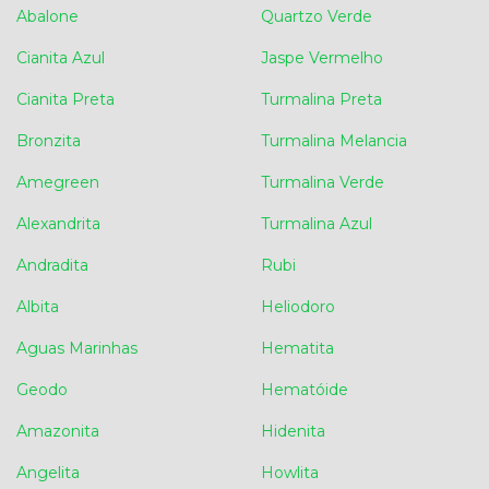
Abalone
Quartzo Verde
Cianita Azul
Jaspe Vermelho
Cianita Preta
Turmalina Preta
Bronzita
Turmalina Melancia
Amegreen
Turmalina Verde
Alexandrita
Turmalina Azul
Andradita
Rubi
Albita
Heliodoro
Aguas Marinhas
Hematita
Geodo
Hematóide
Amazonita
Hidenita
Angelita
Howlita