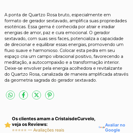
A ponta de Quartzo Rosa bruto, especialmente em
formato de gerador sextavado, amplifica suas propriedades
esotéricas. Essa gema é conhecida por atrair e irradiar
energias de amor, paz e cura emocional. O gerador
sextavado, com suas seis faces, potencializa a capacidade
de direcionar e equilibrar essas energias, promovendo um
fluxo suave e harmonioso. Colocar esta pedra em seu
espaço cria um campo vibracional positivo, favorecendo a
meditação, a autocompaixão e a transformação interior.
Deixe-se envolver pela energia acolhedora e revitalizante
do Quartzo Rosa, canalizada de maneira amplificada através
da geometria sagrada do gerador sextavado.
Os clientes amam a CristaisdeCurvelo,
veja os Reviews:
Avaliar no
Google
⭐⭐⭐⭐⭐ — Avaliações reais