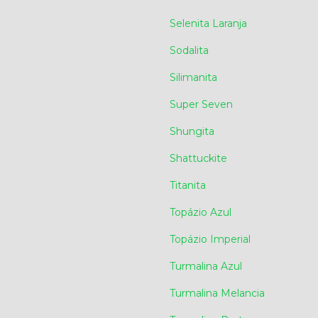
Selenita Laranja
Sodalita
Silimanita
Super Seven
Shungita
Shattuckite
Titanita
Topázio Azul
Topázio Imperial
Turmalina Azul
Turmalina Melancia