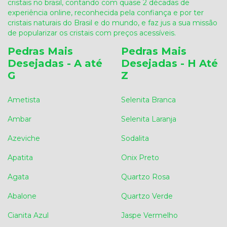
cristais no brasil, contando com quase 2 décadas de
experiência online, reconhecida pela confiança e por ter
cristais naturais do Brasil e do mundo, e faz jus a sua missão
de popularizar os cristais com preços acessíveis.
Pedras Mais
Pedras Mais
Desejadas - A até
Desejadas - H Até
G
Z
Ametista
Selenita Branca
Ambar
Selenita Laranja
Azeviche
Sodalita
Apatita
Onix Preto
Agata
Quartzo Rosa
Abalone
Quartzo Verde
Cianita Azul
Jaspe Vermelho