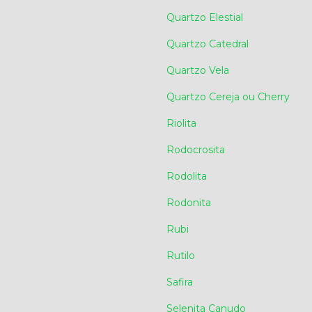
Quartzo Elestial
Quartzo Catedral
Quartzo Vela
Quartzo Cereja ou Cherry
Riolita
Rodocrosita
Rodolita
Rodonita
Rubi
Rutilo
Safira
Selenita Canudo