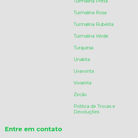
Turmalina Preta
Turmalina Rosa
Turmalina Rubelita
Turmalina Verde
Turquesa
Unakita
Uvavorita
Vivianita
Zircão
Politica de Trocas e
Devoluções
Entre em contato