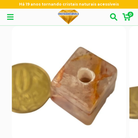
Há 19 anos tornando cristais naturais acessíveis
0