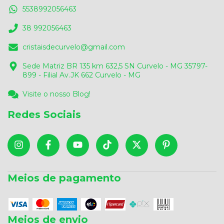
5538992056463
38 992056463
cristaisdecurvelo@gmail.com
Sede Matriz BR 135 km 632,5 SN Curvelo - MG 35797-
899 - Filial Av.JK 662 Curvelo - MG
Visite o nosso Blog!
Redes Sociais
Meios de pagamento
Meios de envio