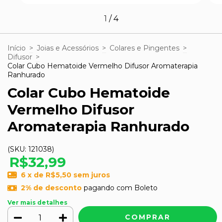
1
/
4
Início
>
Joias e Acessórios
>
Colares e Pingentes
>
Difusor
>
Colar Cubo Hematoide Vermelho Difusor Aromaterapia
Ranhurado
Colar Cubo Hematoide
Vermelho Difusor
Aromaterapia Ranhurado
(SKU:
121038
)
R$32,99
6
x de
R$5,50
sem juros
2% de desconto
pagando com Boleto
Ver mais detalhes