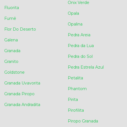
Onix Verde
Fluorita
Opala
Fumê
Opalina
Flor Do Deserto
Pedra Areia
Galena
Pedra da Lua
Granada
Pedra do Sol
Granito
Pedra Estrela Azul
Goldstone
Petalita
Granada Uvavorita
Phantom
Granada Piropo
Pirita
Granada Andradita
Pirofilita
Piropo Granada