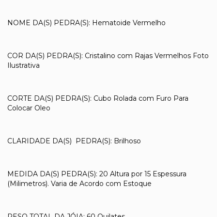
NOME DA(S) PEDRA(S): Hematoide Vermelho
COR DA(S) PEDRA(S): Cristalino com Rajas Vermelhos Foto
Ilustrativa
CORTE DA(S) PEDRA(S): Cubo Rolada com Furo Para
Colocar Oleo
CLARIDADE DA(S) PEDRA(S): Brilhoso
MEDIDA DA(S) PEDRA(S): 20 Altura por 15 Espessura
(Milimetros). Varia de Acordo com Estoque
PESO TOTAL DA JÓIA: 60 Quilates