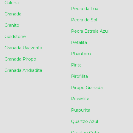
Galena
Pedra da Lua
Granada
Pedra do Sol
Granito
Pedra Estrela Azul
Goldstone
Petalita
Granada Uvavorita
Phantom
Granada Piropo
Pirita
Granada Andradita
Pirofilita
Piropo Granada
Prasiolita
Purpurita
Quartzo Azul
Quartzo Cetro