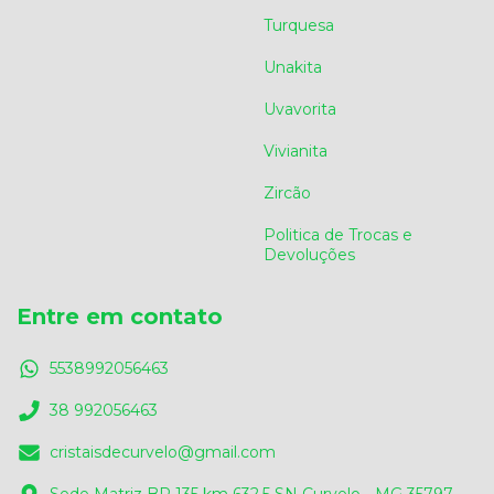
Turquesa
Unakita
Uvavorita
Vivianita
Zircão
Politica de Trocas e
Devoluções
Entre em contato
5538992056463
38 992056463
cristaisdecurvelo@gmail.com