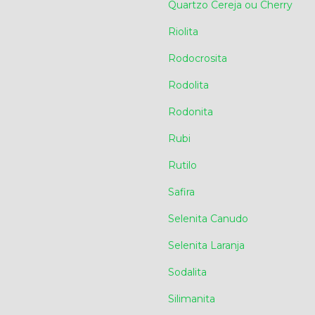
Quartzo Cereja ou Cherry
Riolita
Rodocrosita
Rodolita
Rodonita
Rubi
Rutilo
Safira
Selenita Canudo
Selenita Laranja
Sodalita
Silimanita