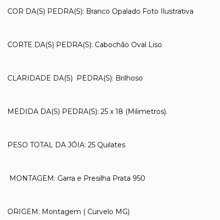
COR DA(S) PEDRA(S): Branco Opalado Foto Ilustrativa
CORTE DA(S) PEDRA(S): Cabochão Oval Liso
CLARIDADE DA(S) PEDRA(S): Brilhoso
MEDIDA DA(S) PEDRA(S): 25 x 18 (Milimetros).
PESO TOTAL DA JÓIA: 25 Quilates
MONTAGEM: Garra e Presilha Prata 950
ORIGEM: Montagem ( Curvelo MG)