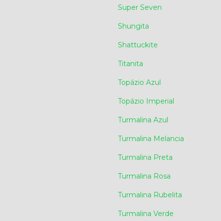
Super Seven
Shungita
Shattuckite
Titanita
Topázio Azul
Topázio Imperial
Turmalina Azul
Turmalina Melancia
Turmalina Preta
Turmalina Rosa
Turmalina Rubelita
Turmalina Verde