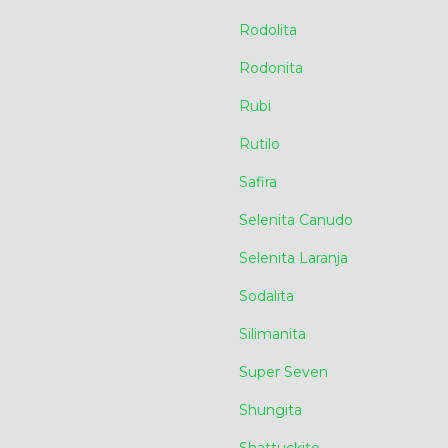
Rodolita
Rodonita
Rubi
Rutilo
Safira
Selenita Canudo
Selenita Laranja
Sodalita
Silimanita
Super Seven
Shungita
Shattuckite