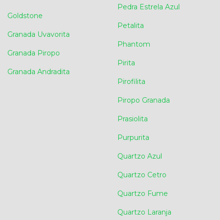
Pedra Estrela Azul
Goldstone
Petalita
Granada Uvavorita
Phantom
Granada Piropo
Pirita
Granada Andradita
Pirofilita
Piropo Granada
Prasiolita
Purpurita
Quartzo Azul
Quartzo Cetro
Quartzo Fume
Quartzo Laranja