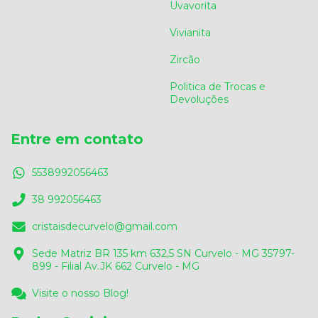
Uvavorita
Vivianita
Zircão
Politica de Trocas e
Devoluções
Entre em contato
5538992056463
38 992056463
cristaisdecurvelo@gmail.com
Sede Matriz BR 135 km 632,5 SN Curvelo - MG 35797-
899 - Filial Av.JK 662 Curvelo - MG
Visite o nosso Blog!