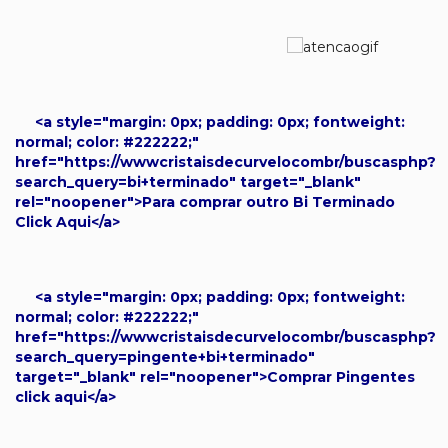
<a style="margin: 0px; padding: 0px; fontweight:
normal; color: #222222;"
href="https://wwwcristaisdecurvelocombr/buscasphp?
search_query=bi+terminado" target="_blank"
rel="noopener">Para comprar outro Bi Terminado
Click Aqui</a>
<a style="margin: 0px; padding: 0px; fontweight:
normal; color: #222222;"
href="https://wwwcristaisdecurvelocombr/buscasphp?
search_query=pingente+bi+terminado"
target="_blank" rel="noopener">Comprar Pingentes
click aqui</a>