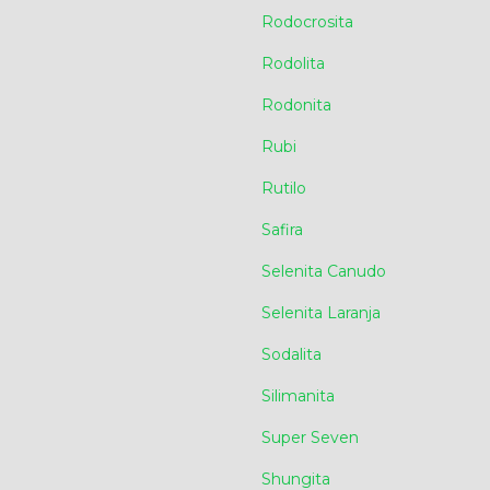
Rodocrosita
Rodolita
Rodonita
Rubi
Rutilo
Safira
Selenita Canudo
Selenita Laranja
Sodalita
Silimanita
Super Seven
Shungita