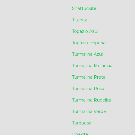
Shattuckite
Titanita
Topázio Azul
Topázio Imperial
Turmalina Azul
Turmalina Melancia
Turmalina Preta
Turmalina Rosa
Turmalina Rubelita
Turmalina Verde
Turquesa
Unakita