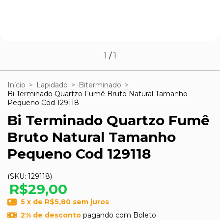
1
/
1
Início
>
Lapidado
>
Biterminado
>
Bi Terminado Quartzo Fumê Bruto Natural Tamanho
Pequeno Cod 129118
Bi Terminado Quartzo Fumê
Bruto Natural Tamanho
Pequeno Cod 129118
(SKU:
129118
)
R$29,00
5
x de
R$5,80
sem juros
2% de desconto
pagando com Boleto