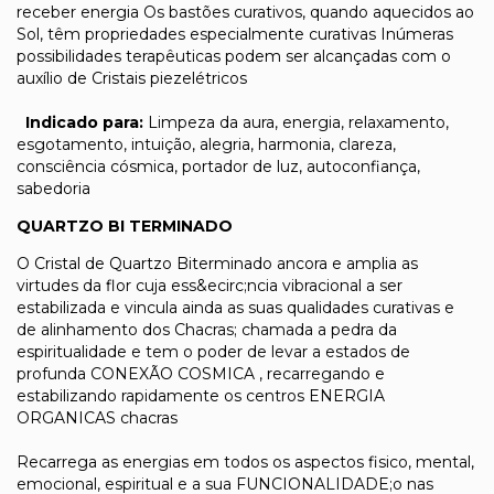
receber energia Os bastões curativos, quando aquecidos ao
Sol, têm propriedades especialmente curativas Inúmeras
possibilidades terapêuticas podem ser alcançadas com o
auxílio de Cristais piezelétricos
Indicado para:
Limpeza da aura, energia, relaxamento,
esgotamento, intuição, alegria, harmonia, clareza,
consciência cósmica, portador de luz, autoconfiança,
sabedoria
QUARTZO BI TERMINADO
O Cristal de Quartzo Biterminado ancora e amplia as
virtudes da flor cuja ess&ecirc;ncia vibracional a ser
estabilizada e vincula ainda as suas qualidades curativas e
de alinhamento dos Chacras; chamada a pedra da
espiritualidade e tem o poder de levar a estados de
profunda CONEXÃO COSMICA , recarregando e
estabilizando rapidamente os centros ENERGIA
ORGANICAS chacras
Recarrega as energias em todos os aspectos fisico, mental,
emocional, espiritual e a sua FUNCIONALIDADE;o nas