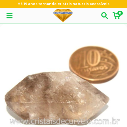
Há 19 anos tornando cristais naturais acessíveis
0