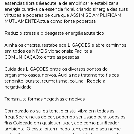
essencias florais &eacute; a de amplificar e estabilizar a
energia curativa da essencia floral, criando sinergia das suas
virtudes e poderes de cura que ASSIM SE AMPLIFICAM
MUTUAMENTEActua como fonte poderosa
Reduz o stress e o desgaste energ&eacute;tico
Alinha os chacras, restabelece LIGAÇOES e abre caminhos
em todos os NIVEIS vibracionais; Facilita a
COMUNICAÇÃO;o entre as pessoas
Cuida das LIGAÇOES entre os diversos pontos do
organismo ossos, nervos, Auxilia nos tratamento fisicos
tendinite, bursite, reumatismo, coluna, Repele a
negatividade
Transmuta formas negativas e nocivas
Comparado ao sal da terra, o cristal vibra em todas as
frequ&ecirc;ncias de cor, podendo ser usado para todos os
fins Colocado em qualquer lugar, age como purificador
ambiental O cristal biterminado tem, como o seu nome