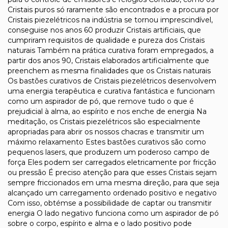
Cristais puros só raramente são encontrados e a procura por
Cristais piezelétricos na indústria se tornou imprescindível,
conseguise nos anos 60 produzir Cristais artificiais, que
cumpriram requisitos de qualidade e pureza dos Cristais
naturais Também na prática curativa foram empregados, a
partir dos anos 90, Cristais elaborados artificialmente que
preenchem as mesma finalidades que os Cristais naturais
Os bastões curativos de Cristais piezelétricos desenvolvem
uma energia terapêutica e curativa fantástica e funcionam
como um aspirador de pó, que remove tudo o que é
prejudicial à alma, ao espírito e nos enche de energia Na
meditação, os Cristais piezelétricos são especialmente
apropriadas para abrir os nossos chacras e transmitir um
máximo relaxamento Estes bastões curativos são como
pequenos lasers, que produzem um poderoso campo de
força Eles podem ser carregados eletricamente por fricção
ou pressão É preciso atenção para que esses Cristais sejam
sempre friccionados em uma mesma direção, para que seja
alcançado um carregamento ordenado positivo e negativo
Com isso, obtémse a possibilidade de captar ou transmitir
energia O lado negativo funciona como um aspirador de pó
sobre o corpo, espírito e alma e o lado positivo pode