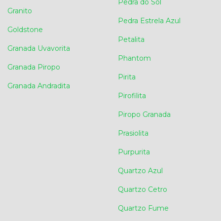
Pedra do Sol
Granito
Pedra Estrela Azul
Goldstone
Petalita
Granada Uvavorita
Phantom
Granada Piropo
Pirita
Granada Andradita
Pirofilita
Piropo Granada
Prasiolita
Purpurita
Quartzo Azul
Quartzo Cetro
Quartzo Fume