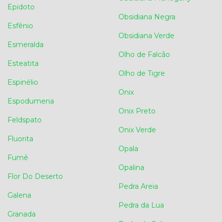
Epidoto
Obsidiana Negra
Esfênio
Obsidiana Verde
Esmeralda
Olho de Falcão
Esteatita
Olho de Tigre
Espinélio
Onix
Espodumena
Onix Preto
Feldspato
Onix Verde
Fluorita
Opala
Fumê
Opalina
Flor Do Deserto
Pedra Areia
Galena
Pedra da Lua
Granada