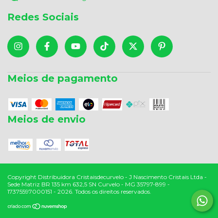
Redes Sociais
Meios de pagamento
Meios de envio
Copyright Distribuidora Cristaisdecurvelo - J Nascimento Cristais Ltda -
Sede Matriz BR 135 km 632,5 SN Curvelo - MG 35797-899 -
17375597000151 - 2026. Todos os direitos reservados.