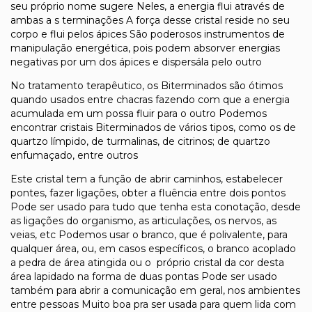
seu próprio nome sugere Neles, a energia flui através de
ambas a s terminações A força desse cristal reside no seu
corpo e flui pelos ápices São poderosos instrumentos de
manipulação energética, pois podem absorver energias
negativas por um dos ápices e dispersála pelo outro
No tratamento terapêutico, os Biterminados são ótimos
quando usados entre chacras fazendo com que a energia
acumulada em um possa fluir para o outro Podemos
encontrar cristais Biterminados de vários tipos, como os de
quartzo límpido, de turmalinas, de citrinos; de quartzo
enfumaçado, entre outros
Este cristal tem a função de abrir caminhos, estabelecer
pontes, fazer ligações, obter a fluência entre dois pontos
Pode ser usado para tudo que tenha esta conotação, desde
as ligações do organismo, as articulações, os nervos, as
veias, etc Podemos usar o branco, que é polivalente, para
qualquer área, ou, em casos específicos, o branco acoplado
a pedra de área atingida ou o próprio cristal da cor desta
área lapidado na forma de duas pontas Pode ser usado
também para abrir a comunicação em geral, nos ambientes
entre pessoas Muito boa pra ser usada para quem lida com