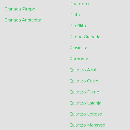
Phantom
Granada Piropo
Pirita
Granada Andradita
Pirofilita
Piropo Granada
Prasiolita
Purpurita
Quartzo Azul
Quartzo Cetro
Quartzo Fume
Quartzo Laranja
Quartzo Leitoso
Quartzo Morango