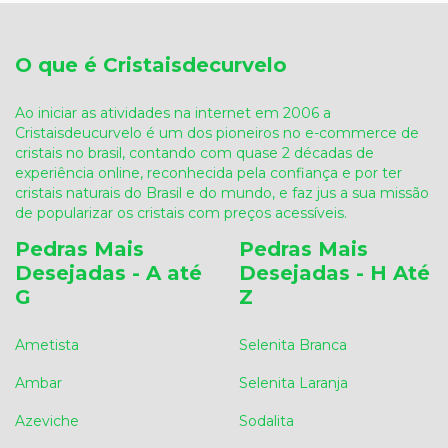
O que é Cristaisdecurvelo
Ao iniciar as atividades na internet em 2006 a
Cristaisdeucurvelo é um dos pioneiros no e-commerce de
cristais no brasil, contando com quase 2 décadas de
experiência online, reconhecida pela confiança e por ter
cristais naturais do Brasil e do mundo, e faz jus a sua missão
de popularizar os cristais com preços acessíveis.
Pedras Mais
Pedras Mais
Desejadas - A até
Desejadas - H Até
G
Z
Ametista
Selenita Branca
Ambar
Selenita Laranja
Azeviche
Sodalita