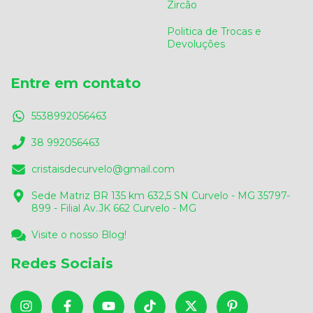
Zircão
Politica de Trocas e
Devoluções
Entre em contato
5538992056463
38 992056463
cristaisdecurvelo@gmail.com
Sede Matriz BR 135 km 632,5 SN Curvelo - MG 35797-
899 - Filial Av.JK 662 Curvelo - MG
Visite o nosso Blog!
Redes Sociais