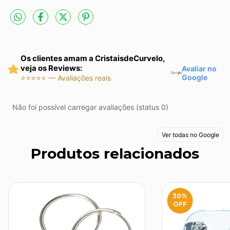
Os clientes amam a CristaisdeCurvelo,
veja os Reviews:
Avaliar no
Google
⭐⭐⭐⭐⭐ — Avaliações reais
Não foi possível carregar avaliações (status 0)
Ver todas no Google
Produtos relacionados
30
%
OFF