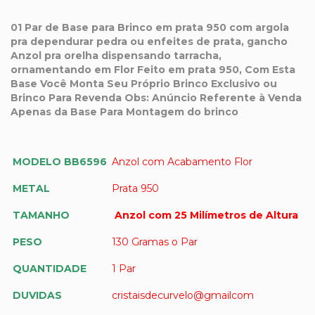
01 Par de Base para Brinco em prata 950 com argola
pra dependurar pedra ou enfeites de prata, gancho
Anzol pra orelha dispensando tarracha,
ornamentando em Flor Feito em prata 950, Com Esta
Base Você Monta Seu Próprio Brinco Exclusivo ou
Brinco Para Revenda
Obs: Anúncio Referente à Venda
Apenas da Base Para Montagem do brinco
MODELO BB6596
Anzol com Acabamento Flor
METAL
Prata 950
TAMANHO
Anzol com 25 Milímetros de Altura
PESO
130 Gramas o Par
QUANTIDADE
1 Par
DUVIDAS
cristaisdecurvelo@gmailcom