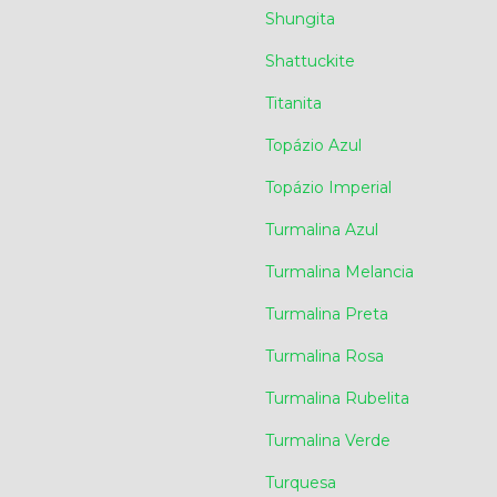
Shungita
Shattuckite
Titanita
Topázio Azul
Topázio Imperial
Turmalina Azul
Turmalina Melancia
Turmalina Preta
Turmalina Rosa
Turmalina Rubelita
Turmalina Verde
Turquesa