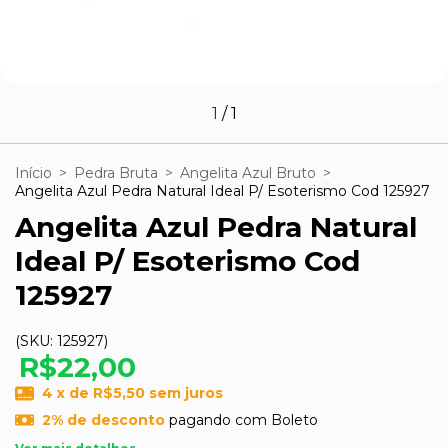
1
/
1
Início
>
Pedra Bruta
>
Angelita Azul Bruto
>
Angelita Azul Pedra Natural Ideal P/ Esoterismo Cod 125927
Angelita Azul Pedra Natural
Ideal P/ Esoterismo Cod
125927
(SKU:
125927
)
R$22,00
4
x de
R$5,50
sem juros
2% de desconto
pagando com Boleto