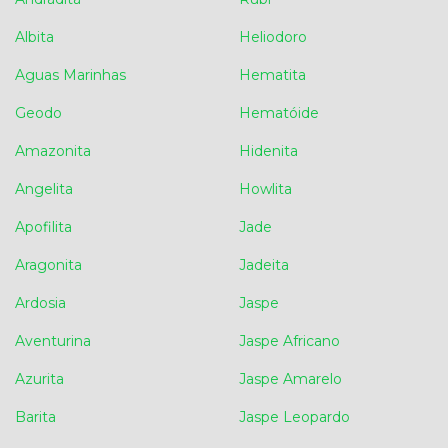
Albita
Heliodoro
Aguas Marinhas
Hematita
Geodo
Hematóide
Amazonita
Hidenita
Angelita
Howlita
Apofilita
Jade
Aragonita
Jadeita
Ardosia
Jaspe
Aventurina
Jaspe Africano
Azurita
Jaspe Amarelo
Barita
Jaspe Leopardo