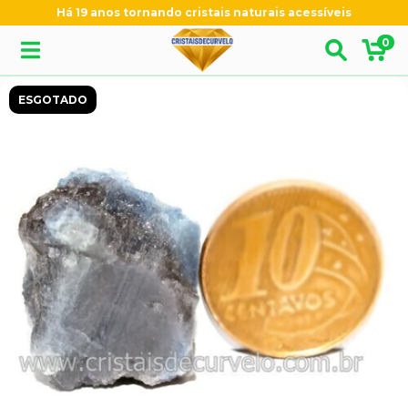
Há 19 anos tornando cristais naturais acessíveis
0
ESGOTADO