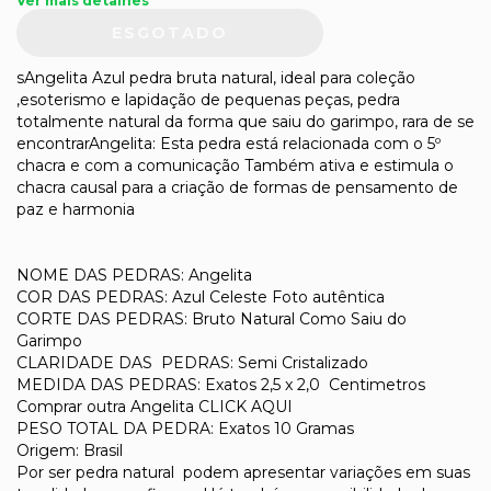
Ver mais detalhes
sAngelita Azul pedra bruta natural, ideal para coleção
,esoterismo e lapidação de pequenas peças, pedra
totalmente natural da forma que saiu do garimpo, rara de se
encontrarAngelita: Esta pedra está relacionada com o 5º
chacra e com a comunicação Também ativa e estimula o
chacra causal para a criação de formas de pensamento de
paz e harmonia
NOME DAS PEDRAS: Angelita
COR DAS PEDRAS: Azul Celeste Foto autêntica
CORTE DAS PEDRAS: Bruto Natural Como Saiu do
Garimpo
CLARIDADE DAS PEDRAS: Semi Cristalizado
MEDIDA DAS PEDRAS: Exatos 2,5 x 2,0 Centimetros
Comprar outra Angelita CLICK AQUI
PESO TOTAL DA PEDRA: Exatos 10 Gramas
Origem: Brasil
Por ser pedra natural podem apresentar variações em suas