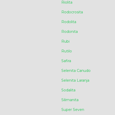
Riolita
Rodocrosita
Rodolita
Rodonita
Rubi
Rutilo
Safira
Selenita Canudo
Selenita Laranja
Sodalita
Silimanita
Super Seven