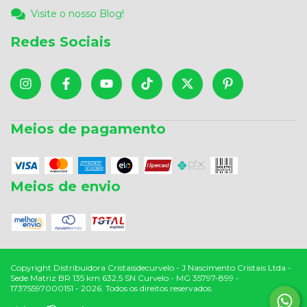
Visite o nosso Blog!
Redes Sociais
Meios de pagamento
Meios de envio
Copyright Distribuidora Cristaisdecurvelo - J Nascimento Cristais Ltda -
Sede Matriz BR 135 km 632,5 SN Curvelo - MG 35797-899 -
17375597000151 - 2026. Todos os direitos reservados.