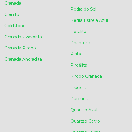
Granada
Pedra do Sol
Granito
Pedra Estrela Azul
Goldstone
Petalita
Granada Uvavorita
Phantom
Granada Piropo
Pirita
Granada Andradita
Pirofilita
Piropo Granada
Prasiolita
Purpurita
Quartzo Azul
Quartzo Cetro