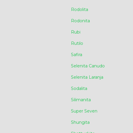
Rodolita
Rodonita
Rubi
Rutilo
Safira
Selenita Canudo
Selenita Laranja
Sodalita
Silimanita
Super Seven
Shungita