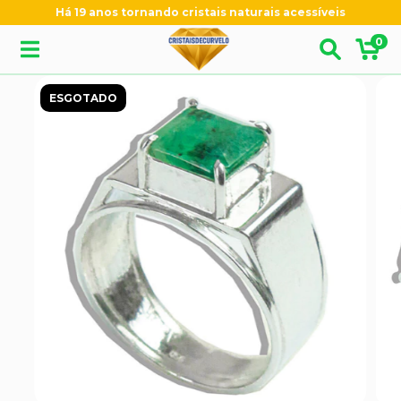
Há 19 anos tornando cristais naturais acessíveis
0
ESGOTADO