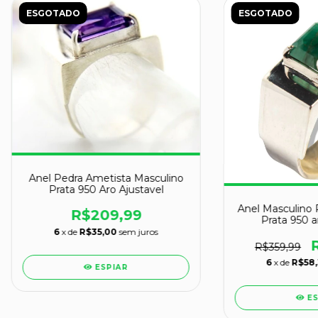
ESGOTADO
ESGOTADO
Anel Pedra Ametista Masculino
Prata 950 Aro Ajustavel
Anel Masculino 
R$209,99
Prata 950 a
6
x de
R$35,00
sem juros
R$359,99
6
x de
R$58
ESPIAR
E