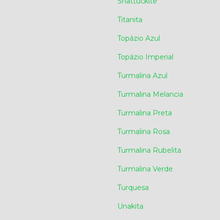
Shattuckite
Titanita
Topázio Azul
Topázio Imperial
Turmalina Azul
Turmalina Melancia
Turmalina Preta
Turmalina Rosa
Turmalina Rubelita
Turmalina Verde
Turquesa
Unakita