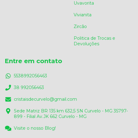
Uvavorita
Vivianita
Zircão
Politica de Trocas e
Devoluções
Entre em contato
5538992056463
38 992056463
cristaisdecurvelo@gmail.com
Sede Matriz BR 135 km 632,5 SN Curvelo - MG 35797-
899 - Filial Av.JK 662 Curvelo - MG
Visite o nosso Blog!