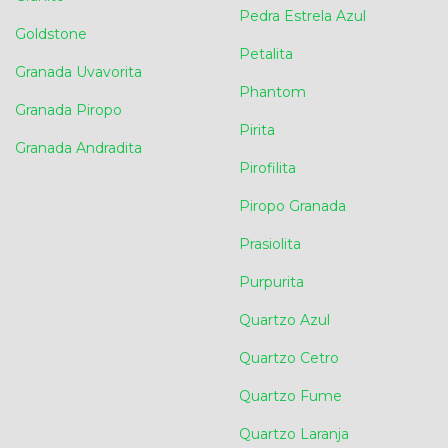
Pedra Estrela Azul
Goldstone
Petalita
Granada Uvavorita
Phantom
Granada Piropo
Pirita
Granada Andradita
Pirofilita
Piropo Granada
Prasiolita
Purpurita
Quartzo Azul
Quartzo Cetro
Quartzo Fume
Quartzo Laranja