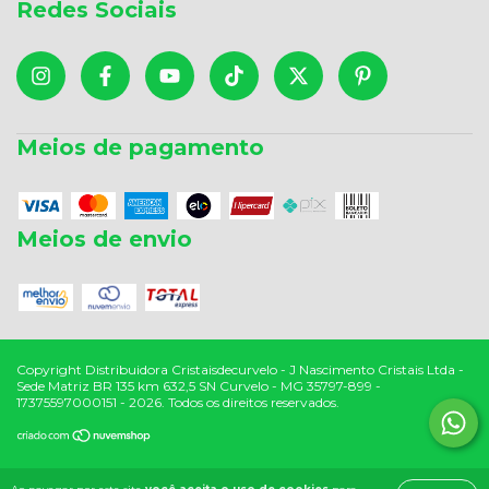
Redes Sociais
Meios de pagamento
Meios de envio
Copyright Distribuidora Cristaisdecurvelo - J Nascimento Cristais Ltda -
Sede Matriz BR 135 km 632,5 SN Curvelo - MG 35797-899 -
17375597000151 - 2026. Todos os direitos reservados.