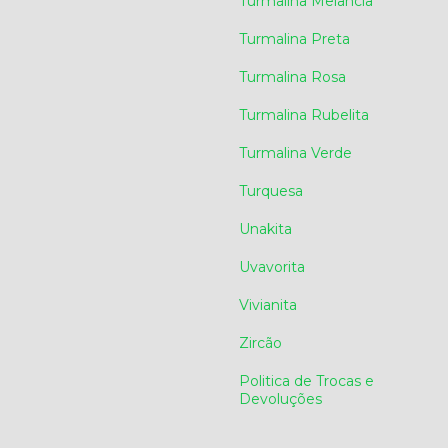
Turmalina Melancia
Turmalina Preta
Turmalina Rosa
Turmalina Rubelita
Turmalina Verde
Turquesa
Unakita
Uvavorita
Vivianita
Zircão
Politica de Trocas e
Devoluções