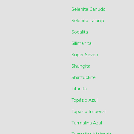
Selenita Canudo
Selenita Laranja
Sodalita
Silimanita
Super Seven
Shungita
Shattuckite
Titanita
Topázio Azul
Topázio Imperial
Turmalina Azul