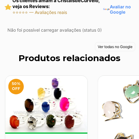
Os clientes amam a CristaisdeCurvelo,
veja os Reviews:
Avaliar no
Google
⭐⭐⭐⭐⭐ — Avaliações reais
Não foi possível carregar avaliações (status 0)
Ver todas no Google
Produtos relacionados
50
%
OFF