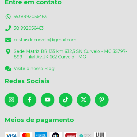
Entre em contato
5538992056463
38 992056463
cristaisdecurvelo@gmail.com
Sede Matriz BR 135 km 632,5 SN Curvelo - MG 35797-
899 - Filial Av.JK 662 Curvelo - MG
Visite o nosso Blog!
Redes Sociais
Meios de pagamento