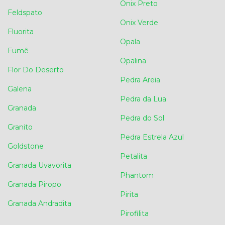
Onix Preto
Feldspato
Onix Verde
Fluorita
Opala
Fumê
Opalina
Flor Do Deserto
Pedra Areia
Galena
Pedra da Lua
Granada
Pedra do Sol
Granito
Pedra Estrela Azul
Goldstone
Petalita
Granada Uvavorita
Phantom
Granada Piropo
Pirita
Granada Andradita
Pirofilita