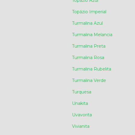
Topázio Azul
Topázio Imperial
Turmalina Azul
Turmalina Melancia
Turmalina Preta
Turmalina Rosa
Turmalina Rubelita
Turmalina Verde
Turquesa
Unakita
Uvavorita
Vivianita