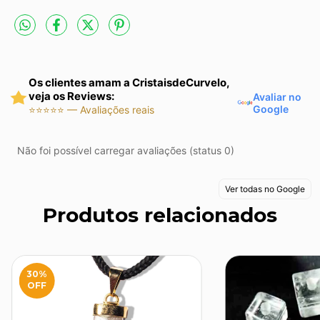
Os clientes amam a CristaisdeCurvelo,
veja os Reviews:
Avaliar no
Google
⭐⭐⭐⭐⭐ — Avaliações reais
Não foi possível carregar avaliações (status 0)
Ver todas no Google
Produtos relacionados
30
%
OFF