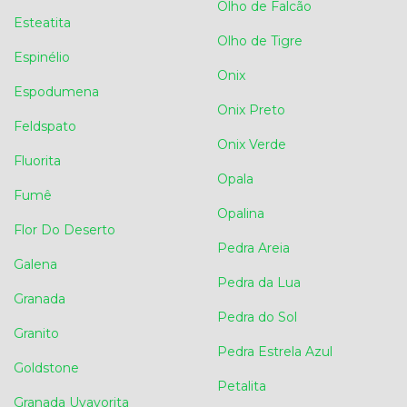
Olho de Falcão
Esteatita
Olho de Tigre
Espinélio
Onix
Espodumena
Onix Preto
Feldspato
Onix Verde
Fluorita
Opala
Fumê
Opalina
Flor Do Deserto
Pedra Areia
Galena
Pedra da Lua
Granada
Pedra do Sol
Granito
Pedra Estrela Azul
Goldstone
Petalita
Granada Uvavorita