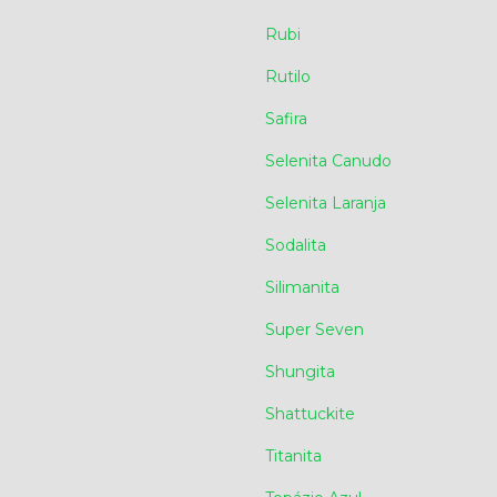
Rubi
Rutilo
Safira
Selenita Canudo
Selenita Laranja
Sodalita
Silimanita
Super Seven
Shungita
Shattuckite
Titanita