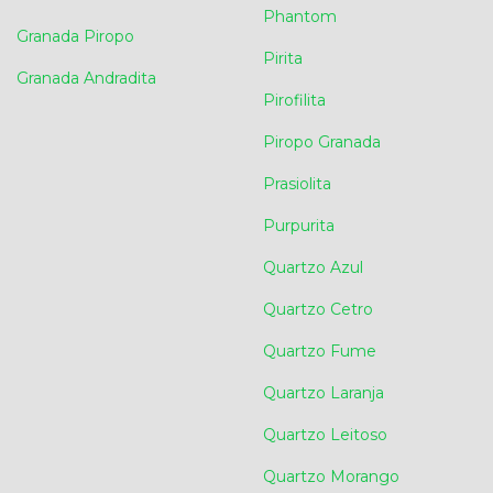
Phantom
Granada Piropo
Pirita
Granada Andradita
Pirofilita
Piropo Granada
Prasiolita
Purpurita
Quartzo Azul
Quartzo Cetro
Quartzo Fume
Quartzo Laranja
Quartzo Leitoso
Quartzo Morango