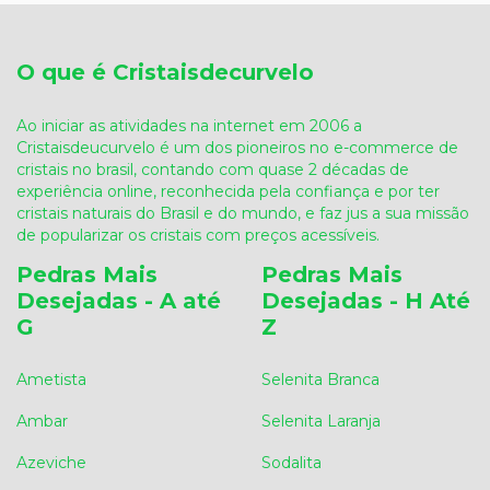
O que é Cristaisdecurvelo
Ao iniciar as atividades na internet em 2006 a
Cristaisdeucurvelo é um dos pioneiros no e-commerce de
cristais no brasil, contando com quase 2 décadas de
experiência online, reconhecida pela confiança e por ter
cristais naturais do Brasil e do mundo, e faz jus a sua missão
de popularizar os cristais com preços acessíveis.
Pedras Mais
Pedras Mais
Desejadas - A até
Desejadas - H Até
G
Z
Ametista
Selenita Branca
Ambar
Selenita Laranja
Azeviche
Sodalita