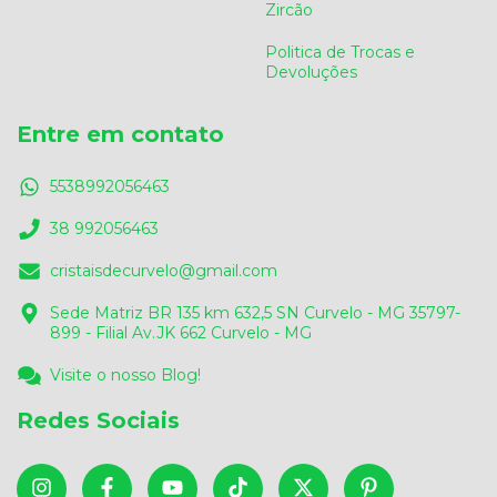
Zircão
Politica de Trocas e
Devoluções
Entre em contato
5538992056463
38 992056463
cristaisdecurvelo@gmail.com
Sede Matriz BR 135 km 632,5 SN Curvelo - MG 35797-
899 - Filial Av.JK 662 Curvelo - MG
Visite o nosso Blog!
Redes Sociais