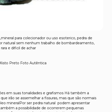
 ,mineral para colecionador ou uso esoterico, pedra de
or natural sem nenhum trabalho de bombardeamento,
ra e dificil de achar
isto Preto Foto Autêntica
ções em suas tonalidades e grafismos Há também a
que irão se assemelhar a fissuras, mas que são normais
oleo mineralPor ser pedra natural podem apresentar
 também a possibilidade de ocorrerem pequenas