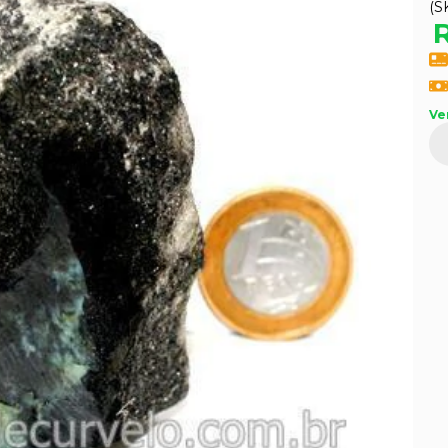
(S
Ve