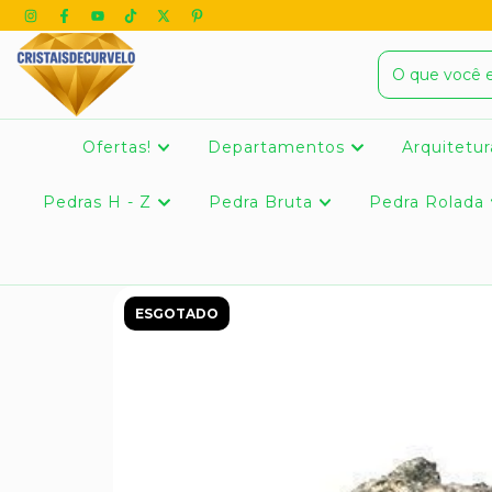
Ofertas!
Departamentos
Arquitetur
Pedras H - Z
Pedra Bruta
Pedra Rolada
ESGOTADO