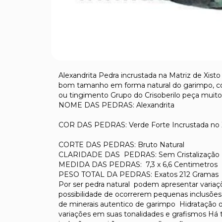
Alexandrita Pedra incrustada na Matriz de Xisto
bom tamanho em forma natural do garimpo, c
ou tingimento Grupo do Crisoberilo peça muito ra
NOME DAS PEDRAS: Alexandrita
COR DAS PEDRAS: Verde Forte Incrustada no X
CORTE DAS PEDRAS: Bruto Natural
CLARIDADE DAS PEDRAS: Sem Cristalização
MEDIDA DAS PEDRAS: 7,3 x 6,6 Centimetros
PESO TOTAL DA PEDRAS: Exatos 212 Gramas
Por ser pedra natural podem apresentar varia
possibilidade de ocorrerem pequenas inclusões 
de minerais autentico de garimpo Hidratação 
variações em suas tonalidades e grafismos Há